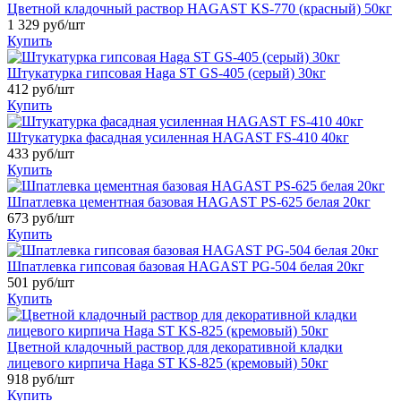
Цветной кладочный раствор HAGAST KS-770 (красный) 50кг
1 329
руб/шт
Купить
Штукатурка гипсовая Haga ST GS-405 (серый) 30кг
412
руб/шт
Купить
Штукатурка фасадная усиленная HAGAST FS-410 40кг
433
руб/шт
Купить
Шпатлевка цементная базовая HAGAST PS-625 белая 20кг
673
руб/шт
Купить
Шпатлевка гипсовая базовая HAGAST PG-504 белая 20кг
501
руб/шт
Купить
Цветной кладочный раствор для декоративной кладки
лицевого кирпича Haga ST KS-825 (кремовый) 50кг
918
руб/шт
Купить