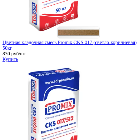
Цветная кладочная смесь Promix CKS 017 (светло-коричневая)
50кг
830
руб/шт
Купить