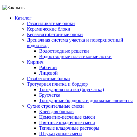
Каталог
Газосиликатные блоки
Керамические блоки
Керамзитобетонные блоки
Дренажная система участка и поверхностный
водоотвод
Водоотводные решетки
Водоотводные пластиковые лотки
Кирпич
Рабочий
Лицевой
Газобетонные блоки
Тротуарная плитка и бордюр
Тротуарная плитка (брусчатка)
Брусчатка
Тротуарные бордюры и дорожные элементы
Сухие строительные смеси
Клей для блоков
Цементно-песчаные смеси
Цветные кладочные смеси
Теплые кладочные растворы
Штукатурные смеси