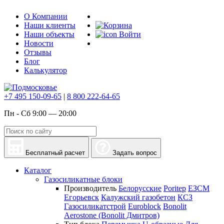
О Компании
Наши клиенты
Наши объекты
Войти
Новости
Отзывы
Блог
Калькулятор
+7 495 150-09-65
|
8 800 222-64-65
Пн - Сб 9:00 — 20:00
Бесплатный расчет
Задать вопрос
Каталог
Газосиликатные блоки
Производитель
Белорусские
Poritep
ЕЗСМ
Егорьевск
Калужский газобетон
КСЗ
Газосиликатстрой
Euroblock
Bonolit
Aerostone (Bonolit Дмитров)