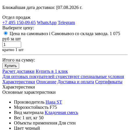
Ближайшая дата доставки:
[07.08.2026 г.
Отдел продаж
+7 495 150-09-65
WhatsApp
Telegram
Выберите цену:
Цена на самовывоз
i
Самовывоз со склада завода.
1 075
руб
за шт
кратно 1 шт
Итого на сумму:
Купить
Расчет доставки
Купить в 1 клик
Для оптовых покупателей существуют специальные условия
Характеристики
Описание
Доставка и оплата
Сертификаты
Характеристики
Основные характеристики
Производитель
Haga ST
Морозостойкость
F75
Вид материала
Кладочная смесь
Вес 1 шт, кг
50
Объекты применения
Для стен
Цвет
черный