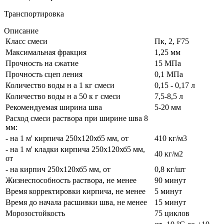
Транспортировка
Описание
Класс смеси
Пк, 2, F75
Максимальная фракция
1,25 мм
Прочность на сжатие
15 МПа
Прочность сцеп ления
0,1 МПа
Количество воды н а 1 кг смеси
0,15 - 0,17 л
Количество воды н а 50 к г смеси
7,5-8,5 л
Рекомендуемая ширина шва
5-20 мм
Расход смеси раствора при ширине шва 8
мм:
- на 1 м' кирпича 250х120хб5 мм, от
410 кг/м3
- на 1 м' кладки кирпича 250х120хб5 мм,
40 кг/м2
от
- на кирпич 250х120хб5 мм, от
0,8 кг/шт
Жизнеспособность раствора, не менее
90 минут
Время корректировки кирпича, не менее
5 минут
Время до начала расшивки шва, не менее
15 минут
Морозостойкость
75 циклов