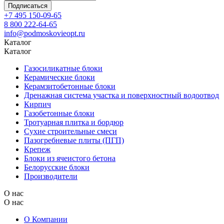
Подписаться
+7 495 150-09-65
8 800 222-64-65
info@podmoskovieopt.ru
Каталог
Каталог
Газосиликатные блоки
Керамические блоки
Керамзитобетонные блоки
Дренажная система участка и поверхностный водоотвод
Кирпич
Газобетонные блоки
Тротуарная плитка и бордюр
Сухие строительные смеси
Пазогребневые плиты (ПГП)
Крепеж
Блоки из ячеистого бетона
Белорусские блоки
Производители
О нас
О нас
О Компании