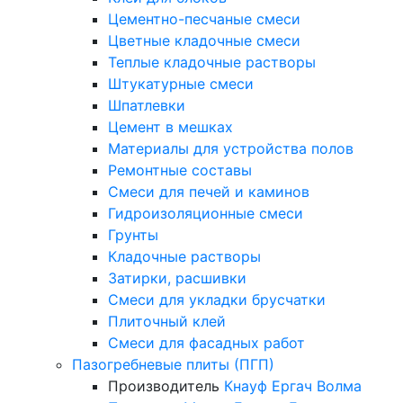
Цементно-песчаные смеси
Цветные кладочные смеси
Теплые кладочные растворы
Штукатурные смеси
Шпатлевки
Цемент в мешках
Материалы для устройства полов
Ремонтные составы
Смеси для печей и каминов
Гидроизоляционные смеси
Грунты
Кладочные растворы
Затирки, расшивки
Смеси для укладки брусчатки
Плиточный клей
Смеси для фасадных работ
Пазогребневые плиты (ПГП)
Производитель
Кнауф
Ергач
Волма