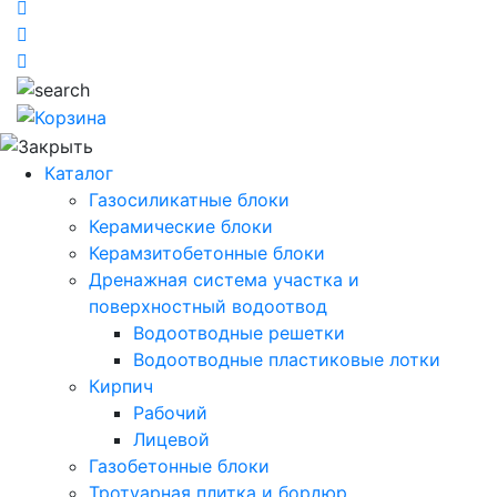
Каталог
Газосиликатные блоки
Керамические блоки
Керамзитобетонные блоки
Дренажная система участка и
поверхностный водоотвод
Водоотводные решетки
Водоотводные пластиковые лотки
Кирпич
Рабочий
Лицевой
Газобетонные блоки
Тротуарная плитка и бордюр