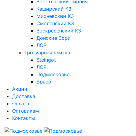
Воротынский кирпич
Каширский КЗ
Михневский КЗ
Смоленский КЗ
Воскресенский КЗ
Донские Зори
ЛСР
Тротуарная плитка
Steingot
ЛСР
Подмосковье
Браер
Акции
Доставка
Оплата
Оптовикам
Контакты