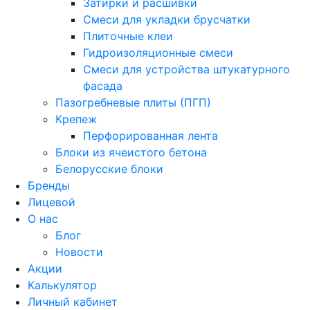
Затирки и расшивки
Смеси для укладки брусчатки
Плиточные клеи
Гидроизоляционные смеси
Смеси для устройства штукатурного
фасада
Пазогребневые плиты (ПГП)
Крепеж
Перфорированная лента
Блоки из ячеистого бетона
Белорусские блоки
Бренды
Лицевой
О нас
Блог
Новости
Акции
Калькулятор
Личный кабинет