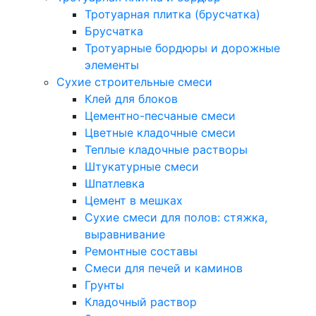
Тротуарная плитка (брусчатка)
Брусчатка
Тротуарные бордюры и дорожные
элементы
Сухие строительные смеси
Клей для блоков
Цементно-песчаные смеси
Цветные кладочные смеси
Теплые кладочные растворы
Штукатурные смеси
Шпатлевка
Цемент в мешках
Сухие смеси для полов: стяжка,
выравнивание
Ремонтные составы
Смеси для печей и каминов
Грунты
Кладочный раствор