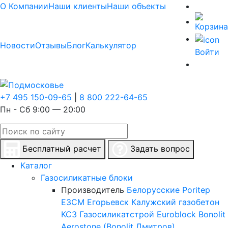
О Компании
Наши клиенты
Наши объекты
Новости
Отзывы
Блог
Калькулятор
Войти
+7 495 150-09-65
|
8 800 222-64-65
Пн - Сб 9:00 — 20:00
Бесплатный расчет
Задать вопрос
Каталог
Газосиликатные блоки
Производитель
Белорусские
Poritep
ЕЗСМ Егорьевск
Калужский газобетон
КСЗ
Газосиликатстрой
Euroblock
Bonolit
Aerostone (Bonolit Дмитров)