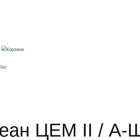
0кг
ан ЦЕМ II / А-Ш