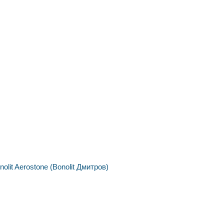
nolit
Aerostone (Bonolit Дмитров)