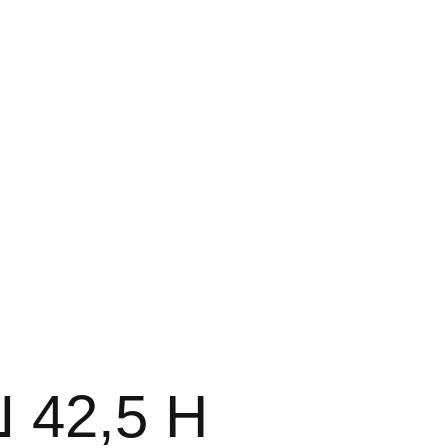
 42,5 Н