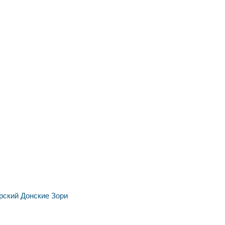
рский
Донские Зори