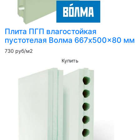
Плита ПГП влагостойкая
пустотелая Волма 667x500x80 мм
730
руб/м2
Купить