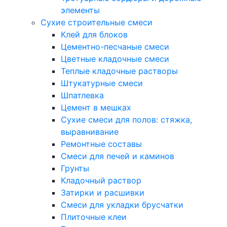
элементы
Сухие строительные смеси
Клей для блоков
Цементно-песчаные смеси
Цветные кладочные смеси
Теплые кладочные растворы
Штукатурные смеси
Шпатлевка
Цемент в мешках
Сухие смеси для полов: стяжка,
выравнивание
Ремонтные составы
Смеси для печей и каминов
Грунты
Кладочный раствор
Затирки и расшивки
Смеси для укладки брусчатки
Плиточные клеи