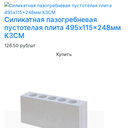
Силикатная пазогребневая
пустотелая плита 495x115x248мм
КЗСМ
126.50
руб/шт
Купить