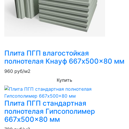
Плита ПГП влагостойкая
полнотелая Кнауф 667x500x80 мм
960
руб/м2
Купить
Плита ПГП стандартная
полнотелая Гипсополимер
667x500x80 мм