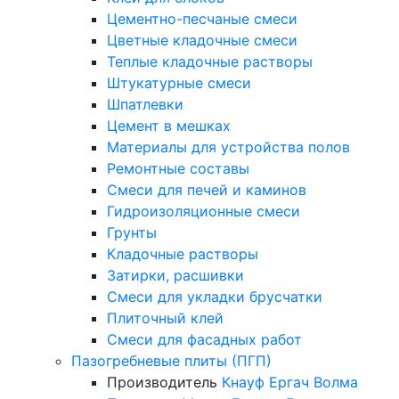
Цементно-песчаные смеси
Цветные кладочные смеси
Теплые кладочные растворы
Штукатурные смеси
Шпатлевки
Цемент в мешках
Материалы для устройства полов
Ремонтные составы
Смеси для печей и каминов
Гидроизоляционные смеси
Грунты
Кладочные растворы
Затирки, расшивки
Смеси для укладки брусчатки
Плиточный клей
Смеси для фасадных работ
Пазогребневые плиты (ПГП)
Производитель
Кнауф
Ергач
Волма