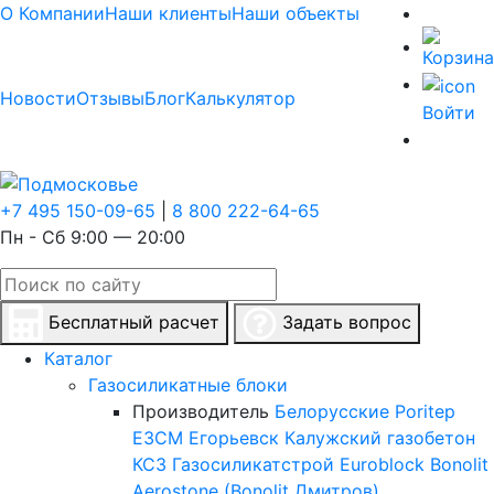
О Компании
Наши клиенты
Наши объекты
Новости
Отзывы
Блог
Калькулятор
Войти
+7 495 150-09-65
|
8 800 222-64-65
Пн - Сб 9:00 — 20:00
Бесплатный расчет
Задать вопрос
Каталог
Газосиликатные блоки
Производитель
Белорусские
Poritep
ЕЗСМ Егорьевск
Калужский газобетон
КСЗ
Газосиликатстрой
Euroblock
Bonolit
Aerostone (Bonolit Дмитров)