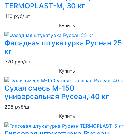
TERMOPLAST-M, 30 кг
410
руб/шт
Купить
Фасадная штукатурка Русеан 25
кг
370
руб/шт
Купить
Сухая смесь М-150
универсальная Русеан, 40 кг
295
руб/шт
Купить
Гипсовая штукатурка Русеан