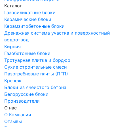
Каталог
Газосиликатные блоки
Керамические блоки
Керамзитобетонные блоки
Дренажная система участка и поверхностный
водоотвод
Кирпич
Газобетонные блоки
Тротуарная плитка и бордюр
Сухие строительные смеси
Пазогребневые плиты (ПГП)
Крепеж
Блоки из ячеистого бетона
Белорусские блоки
Производители
О нас
О Компании
Отзывы