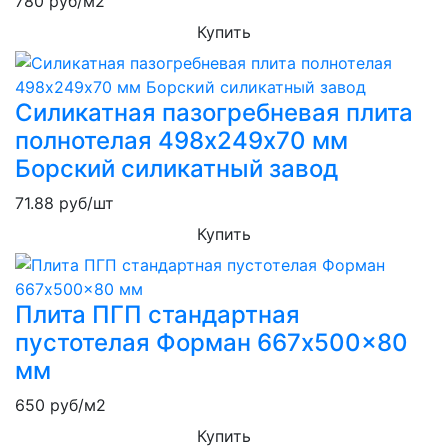
780
руб/м2
Купить
Силикатная пазогребневая плита
полнотелая 498х249х70 мм
Борский силикатный завод
71.88
руб/шт
Купить
Плита ПГП стандартная
пустотелая Форман 667x500x80
мм
650
руб/м2
Купить