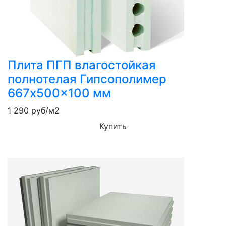
Плита ПГП влагостойкая
полнотелая Гипсополимер
667x500x100 мм
1 290
руб/м2
Купить