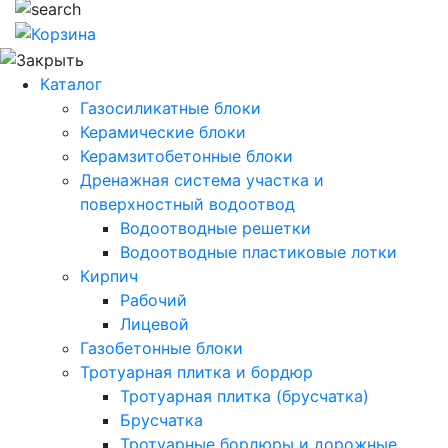
Каталог
Газосиликатные блоки
Керамические блоки
Керамзитобетонные блоки
Дренажная система участка и
поверхностный водоотвод
Водоотводные решетки
Водоотводные пластиковые лотки
Кирпич
Рабочий
Лицевой
Газобетонные блоки
Тротуарная плитка и бордюр
Тротуарная плитка (брусчатка)
Брусчатка
Тротуарные бордюры и дорожные