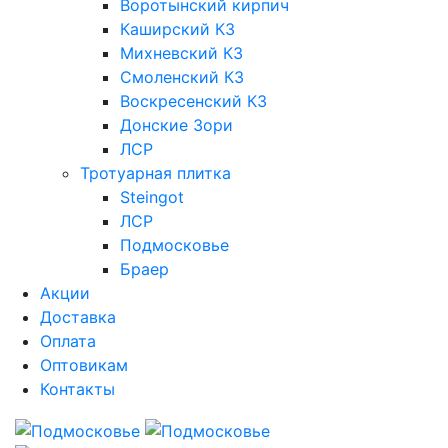
Воротынский кирпич
Каширский КЗ
Михневский КЗ
Смоленский КЗ
Воскресенский КЗ
Донские Зори
ЛСР
Тротуарная плитка
Steingot
ЛСР
Подмосковье
Браер
Акции
Доставка
Оплата
Оптовикам
Контакты