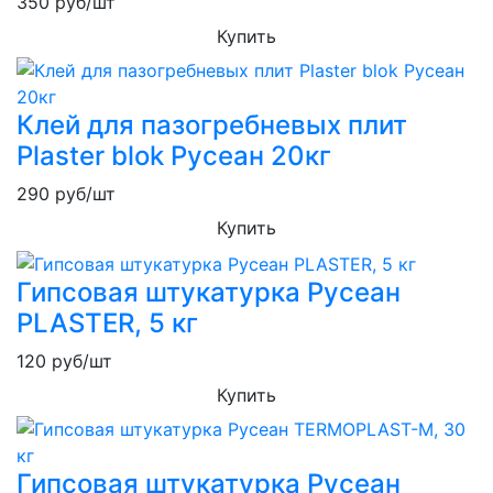
350
руб/шт
Купить
Клей для пазогребневых плит
Plaster blok Русеан 20кг
290
руб/шт
Купить
Гипсовая штукатурка Русеан
PLASTER, 5 кг
120
руб/шт
Купить
Гипсовая штукатурка Русеан