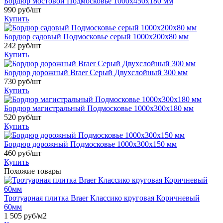
Бордюр мостовой Подмосковье 1000x450x180 мм
990
руб/шт
Купить
Бордюр садовый Подмосковье серый 1000x200x80 мм
242
руб/шт
Купить
Бордюр дорожный Braer Серый Двухслойный 300 мм
730
руб/шт
Купить
Бордюр магистральный Подмосковье 1000x300x180 мм
520
руб/шт
Купить
Бордюр дорожный Подмосковье 1000x300x150 мм
460
руб/шт
Купить
Похожие товары
Тротуарная плитка Braer Классико круговая Коричневый
60мм
1 505
руб/м2