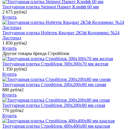
Тротуарная плитка Steingot Паркет Клифф 60 мм
2 675
руб/м2
Купить
Тротуарная плитка Нобетек Квадрат 2К5ф Колормикс №24
Листопад
1 850
руб/м2
Купить
Другие товары бренда Стройблок
Тротуарная плитка Стройблок 300х300х70 мм желтая
1 350
руб/м2
Купить
Тротуарная плитка Стройблок 200х200х80 мм синяя
880
руб/м2
Купить
Тротуарная плитка Стройблок 200х200х80 мм серая
770
руб/м2
Купить
Тротуарная плитка Стройблок 400х400х80 мм красная