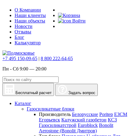
О Компании
Наши клиенты
Наши объекты
Войти
Новости
Отзывы
Блог
Калькулятор
+7 495 150-09-65
|
8 800 222-64-65
Пн - Сб 9:00 — 20:00
Бесплатный расчет
Задать вопрос
Каталог
Газосиликатные блоки
Производитель
Белорусские
Poritep
ЕЗСМ
Егорьевск
Калужский газобетон
КСЗ
Газосиликатстрой
Euroblock
Bonolit
Aerostone (Bonolit Дмитров)