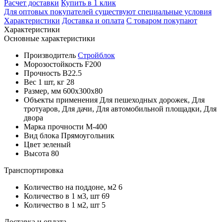
Расчет доставки
Купить в 1 клик
Для оптовых покупателей существуют специальные условия
Характеристики
Доставка и оплата
С товаром покупают
Характеристики
Основные характеристики
Производитель
Стройблок
Морозостойкость
F200
Прочность
B22.5
Вес 1 шт, кг
28
Размер, мм
600x300x80
Объекты применения
Для пешеходных дорожек, Для
тротуаров, Для дачи, Для автомобильной площадки, Для
двора
Марка прочности
М-400
Вид блока
Прямоугольник
Цвет
зеленый
Высота
80
Транспортировка
Количество на поддоне, м2
6
Количество в 1 м3, шт
69
Количество в 1 м2, шт
5
Доставка и оплата