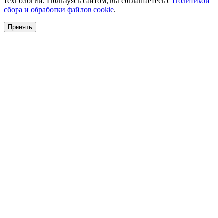
технологии. Пользуясь сайтом, вы соглашаетесь с
Политикой
сбора и обработки файлов cookie
.
Принять