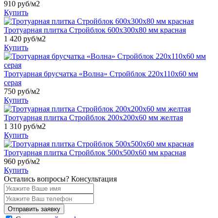
910
руб/м2
Купить
Тротуарная плитка Стройблок 600x300x80 мм красная
1 420
руб/м2
Купить
Тротуарная брусчатка «Волна» Стройблок 220x110x60 мм
серая
750
руб/м2
Купить
Тротуарная плитка Стройблок 200х200х60 мм желтая
1 310
руб/м2
Купить
Тротуарная плитка Стройблок 500х500х60 мм красная
960
руб/м2
Купить
Остались вопросы?
Консультация
Отправить заявку