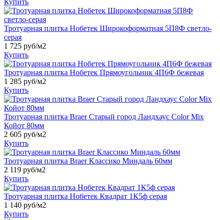
Купить
Тротуарная плитка Нобетек Широкоформатная 5П8Ф светло-
серая
1 725
руб/м2
Купить
Тротуарная плитка Нобетек Прямоугольник 4П6Ф бежевая
1 285
руб/м2
Купить
Тротуарная плитка Braer Старый город Ландхаус Color Mix
Койот 80мм
2 605
руб/м2
Купить
Тротуарная плитка Braer Классико Миндаль 60мм
2 119
руб/м2
Купить
Тротуарная плитка Нобетек Квадрат 1К5ф серая
1 140
руб/м2
Купить