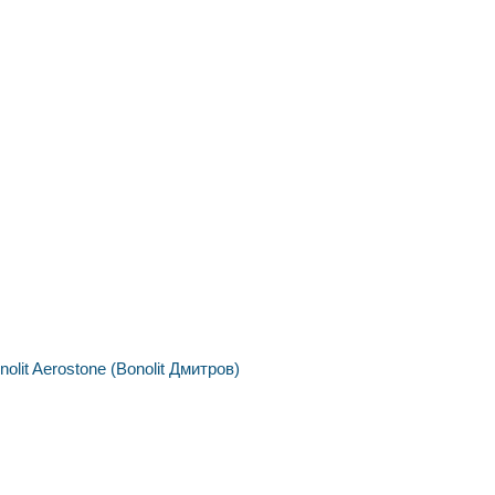
nolit
Aerostone (Bonolit Дмитров)