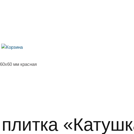
60x60 мм красная
 плитка «Катушк