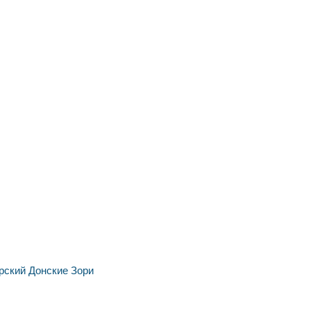
рский
Донские Зори