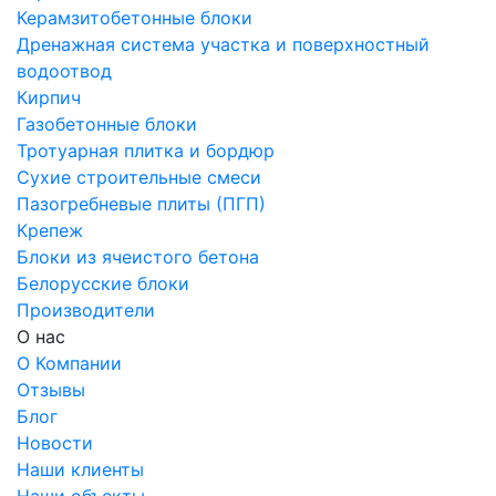
Керамзитобетонные блоки
Дренажная система участка и поверхностный
водоотвод
Кирпич
Газобетонные блоки
Тротуарная плитка и бордюр
Сухие строительные смеси
Пазогребневые плиты (ПГП)
Крепеж
Блоки из ячеистого бетона
Белорусские блоки
Производители
О нас
О Компании
Отзывы
Блог
Новости
Наши клиенты