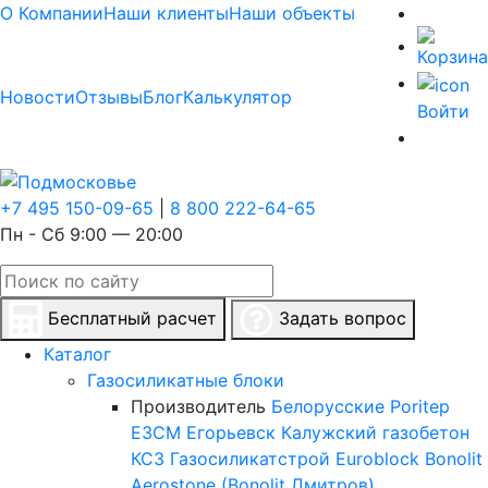
О Компании
Наши клиенты
Наши объекты
Новости
Отзывы
Блог
Калькулятор
Войти
+7 495 150-09-65
|
8 800 222-64-65
Пн - Сб 9:00 — 20:00
Бесплатный расчет
Задать вопрос
Каталог
Газосиликатные блоки
Производитель
Белорусские
Poritep
ЕЗСМ Егорьевск
Калужский газобетон
КСЗ
Газосиликатстрой
Euroblock
Bonolit
Aerostone (Bonolit Дмитров)