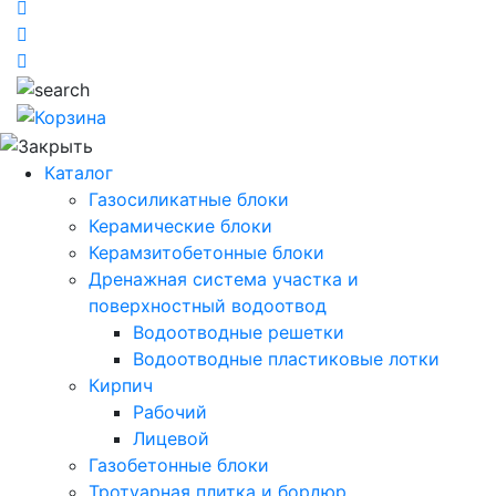
Каталог
Газосиликатные блоки
Керамические блоки
Керамзитобетонные блоки
Дренажная система участка и
поверхностный водоотвод
Водоотводные решетки
Водоотводные пластиковые лотки
Кирпич
Рабочий
Лицевой
Газобетонные блоки
Тротуарная плитка и бордюр