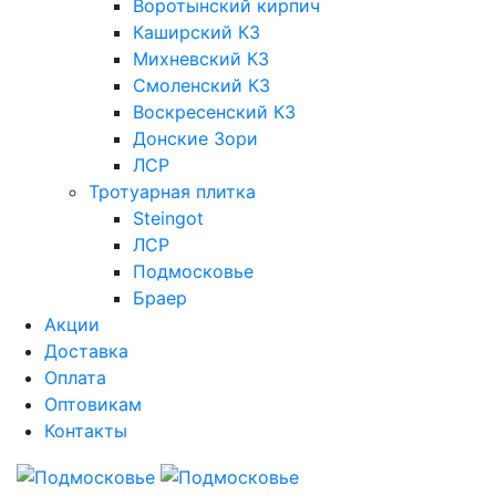
Воротынский кирпич
Каширский КЗ
Михневский КЗ
Смоленский КЗ
Воскресенский КЗ
Донские Зори
ЛСР
Тротуарная плитка
Steingot
ЛСР
Подмосковье
Браер
Акции
Доставка
Оплата
Оптовикам
Контакты