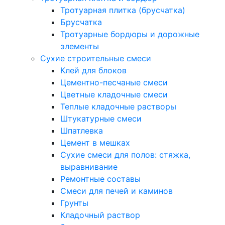
Тротуарная плитка (брусчатка)
Брусчатка
Тротуарные бордюры и дорожные
элементы
Сухие строительные смеси
Клей для блоков
Цементно-песчаные смеси
Цветные кладочные смеси
Теплые кладочные растворы
Штукатурные смеси
Шпатлевка
Цемент в мешках
Сухие смеси для полов: стяжка,
выравнивание
Ремонтные составы
Смеси для печей и каминов
Грунты
Кладочный раствор