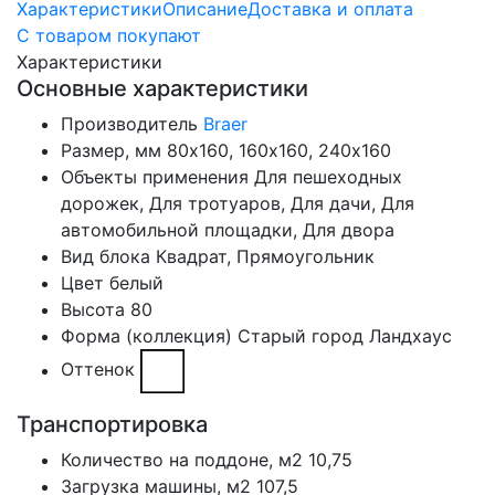
Характеристики
Описание
Доставка и оплата
С товаром покупают
Характеристики
Основные характеристики
Производитель
Braer
Размер, мм
80х160, 160х160, 240х160
Объекты применения
Для пешеходных
дорожек, Для тротуаров, Для дачи, Для
автомобильной площадки, Для двора
Вид блока
Квадрат, Прямоугольник
Цвет
белый
Высота
80
Форма (коллекция)
Старый город Ландхаус
Оттенок
Транспортировка
Количество на поддоне, м2
10,75
Загрузка машины, м2
107,5