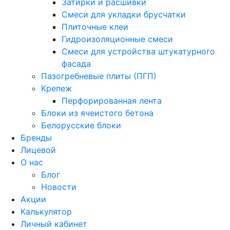
Затирки и расшивки
Смеси для укладки брусчатки
Плиточные клеи
Гидроизоляционные смеси
Смеси для устройства штукатурного
фасада
Пазогребневые плиты (ПГП)
Крепеж
Перфорированная лента
Блоки из ячеистого бетона
Белорусские блоки
Бренды
Лицевой
О нас
Блог
Новости
Акции
Калькулятор
Личный кабинет