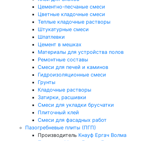
Цементно-песчаные смеси
Цветные кладочные смеси
Теплые кладочные растворы
Штукатурные смеси
Шпатлевки
Цемент в мешках
Материалы для устройства полов
Ремонтные составы
Смеси для печей и каминов
Гидроизоляционные смеси
Грунты
Кладочные растворы
Затирки, расшивки
Смеси для укладки брусчатки
Плиточный клей
Смеси для фасадных работ
Пазогребневые плиты (ПГП)
Производитель
Кнауф
Ергач
Волма