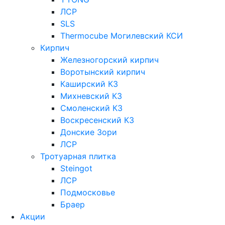
ЛСР
SLS
Thermocube
Могилевский КСИ
Кирпич
Железногорский кирпич
Воротынский кирпич
Каширский КЗ
Михневский КЗ
Смоленский КЗ
Воскресенский КЗ
Донские Зори
ЛСР
Тротуарная плитка
Steingot
ЛСР
Подмосковье
Браер
Акции