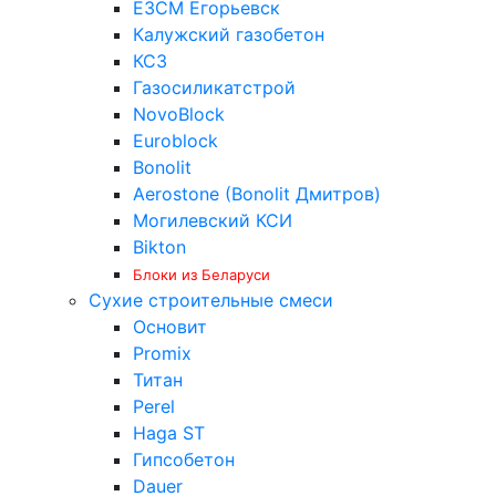
ЕЗСМ Егорьевск
Калужский газобетон
КСЗ
Газосиликатстрой
NovoBlock
Euroblock
Bonolit
Aerostone (Bonolit Дмитров)
Могилевский КСИ
Bikton
Блоки из Беларуси
Сухие строительные смеси
Основит
Promix
Титан
Perel
Haga ST
Гипсобетон
Dauer