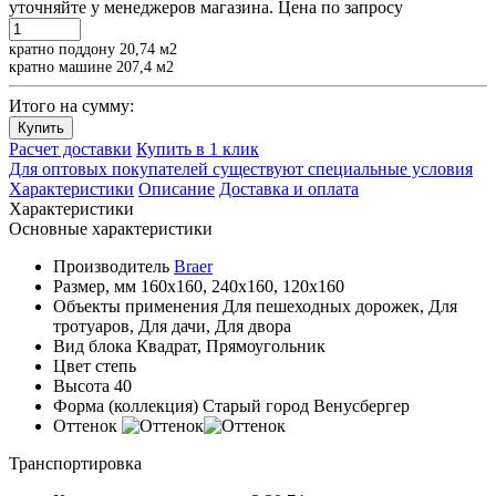
уточняйте у менеджеров магазина.
Цена по запросу
кратно поддону 20,74 м2
кратно машине 207,4 м2
Итого на сумму:
Купить
Расчет доставки
Купить в 1 клик
Для оптовых покупателей существуют специальные условия
Характеристики
Описание
Доставка и оплата
Характеристики
Основные характеристики
Производитель
Braer
Размер, мм
160х160, 240х160, 120х160
Объекты применения
Для пешеходных дорожек, Для
тротуаров, Для дачи, Для двора
Вид блока
Квадрат, Прямоугольник
Цвет
степь
Высота
40
Форма (коллекция)
Старый город Венусбергер
Оттенок
Транспортировка