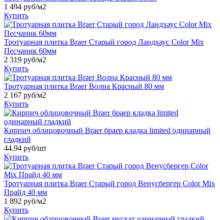
1 494
руб/м2
Купить
Тротуарная плитка Braer Старый город Ландхаус Color Mix
Песчаник 60мм
2 319
руб/м2
Купить
Тротуарная плитка Braer Волна Красный 80 мм
2 167
руб/м2
Купить
Кирпич облицовочный Braer браер кладка limited одинарный
гладкий
44.94
руб/шт
Купить
Тротуарная плитка Braer Старый город Венусбергер Color Mix
Прайд 40 мм
1 892
руб/м2
Купить