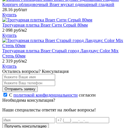
Кирпич облицовочный Braer мускат одинарный гладкий
28.16
руб/шт
Купить
Тротуарная плитка Braer Сити Серый 80мм
2 098
руб/м2
Купить
Тротуарная плитка Braer Старый город Ландхаус Color Mix
Степь 60мм
2 319
руб/м2
Купить
Остались вопросы?
Консультация
Отправить заявку
С
политикой конфиденциальности
согласен
Необходима консультация?
Наши специалисты ответят на любые вопросы!
Получить консультацию