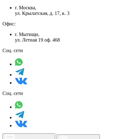
г. Москва,
ул. Крылатская, д. 17, к. 3
Офис:
г. Мытищи,
ул. Летная 19 оф. 468
Соц. сети
Соц. сети