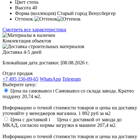
Цвет
степь
Высота
40
Форма (коллекция)
Старый город Венусбергер
Оттенок
Смотреть все характеристики
Комлектация объектов
Доставка 4-5 дней
Ближайшая дата доставки:
[08.08.2026 г.
Отдел продаж
+7 495 150-09-65
WhatsApp
Telegram
Выберите цену:
Цена на самовывоз
i
Самовывоз со склада завода. Кратно
поддону 20,74 м2.
Информацию о точной стоимости товаров и цены на доставку
уточняйте у менеджеров магазина.
1 892 руб
за м2
Цена с доставкой
i
Цена с доставкой от завода до
МКАД, согласно нормы загрузки в машине 207,4 м2.
Информацию о точной стоимости товаров и цены на доставку