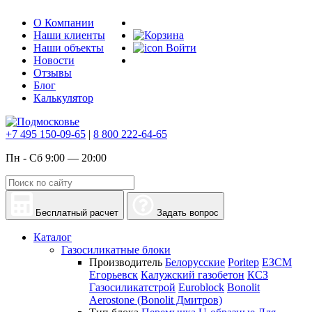
О Компании
Наши клиенты
Наши объекты
Войти
Новости
Отзывы
Блог
Калькулятор
+7 495 150-09-65
|
8 800 222-64-65
Пн - Сб 9:00 — 20:00
Бесплатный расчет
Задать вопрос
Каталог
Газосиликатные блоки
Производитель
Белорусские
Poritep
ЕЗСМ
Егорьевск
Калужский газобетон
КСЗ
Газосиликатстрой
Euroblock
Bonolit
Aerostone (Bonolit Дмитров)