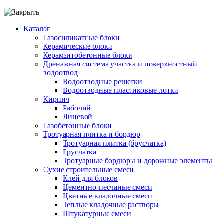
Каталог
Газосиликатные блоки
Керамические блоки
Керамзитобетонные блоки
Дренажная система участка и поверхностный
водоотвод
Водоотводные решетки
Водоотводные пластиковые лотки
Кирпич
Рабочий
Лицевой
Газобетонные блоки
Тротуарная плитка и бордюр
Тротуарная плитка (брусчатка)
Брусчатка
Тротуарные бордюры и дорожные элементы
Сухие строительные смеси
Клей для блоков
Цементно-песчаные смеси
Цветные кладочные смеси
Теплые кладочные растворы
Штукатурные смеси