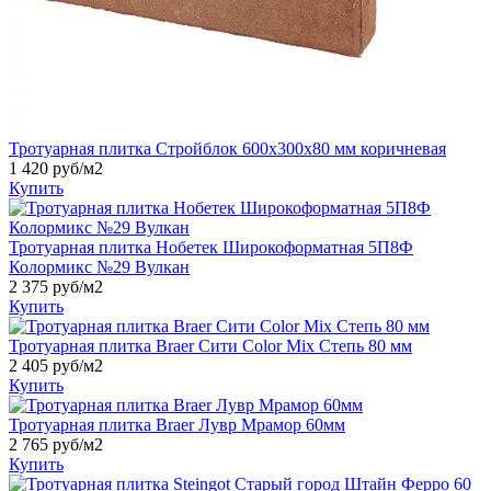
Тротуарная плитка Стройблок 600x300x80 мм коричневая
1 420
руб/м2
Купить
Тротуарная плитка Нобетек Широкоформатная 5П8Ф
Колормикс №29 Вулкан
2 375
руб/м2
Купить
Тротуарная плитка Braer Сити Color Mix Степь 80 мм
2 405
руб/м2
Купить
Тротуарная плитка Braer Лувр Мрамор 60мм
2 765
руб/м2
Купить