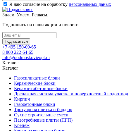
Я даю согласие на обработку
персональных даных
Знаем. Умеем. Решаем.
Подпишись на наши акции и новости
Подписаться
+7 495 150-09-65
8 800 222-64-65
info@podmoskovieopt.ru
Каталог
Каталог
Газосиликатные блоки
Керамические блоки
Керамзитобетонные блоки
Дренажная система участка и поверхностный водоотвод
Кирпич
Газобетонные блоки
Тротуарная плитка и бордюр
Сухие строительные смеси
Пазогребневые плиты (ПГП)
Крепеж
Блоки из ячеистого бетона