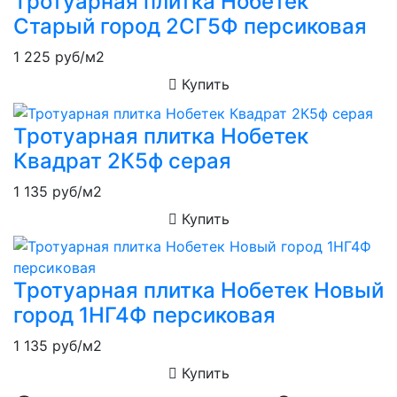
Тротуарная плитка Нобетек
Старый город 2СГ5Ф персиковая
1 225
руб/м2
Купить
Тротуарная плитка Нобетек
Квадрат 2К5ф серая
1 135
руб/м2
Купить
Тротуарная плитка Нобетек Новый
город 1НГ4Ф персиковая
1 135
руб/м2
Купить