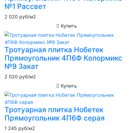
№1 Рассвет
2 020
руб/м2
Купить
Тротуарная плитка Нобетек
Прямоугольник 4П6Ф Колормикс
№9 Закат
2 020
руб/м2
Купить
Тротуарная плитка Нобетек
Прямоугольник 4П6Ф серая
1 245
руб/м2