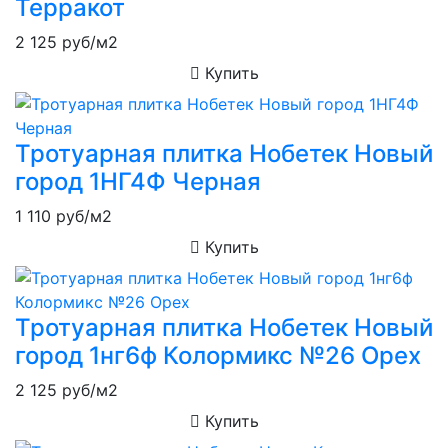
Терракот
2 125
руб/м2
Купить
Тротуарная плитка Нобетек Новый
город 1НГ4Ф Черная
1 110
руб/м2
Купить
Тротуарная плитка Нобетек Новый
город 1нг6ф Колормикс №26 Орех
2 125
руб/м2
Купить