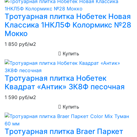
Тротуарная плитка Нобетек Новая
Классика 1НКЛ5Ф Колормикс №28
Мокко
1 850
руб/м2
Купить
Тротуарная плитка Нобетек
Квадрат «Антик» 3К8Ф песочная
1 590
руб/м2
Купить
Тротуарная плитка Braer Паркет