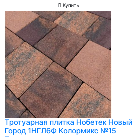
Купить
Тротуарная плитка Нобетек Новый
Город 1НГЛ6Ф Колормикс №15