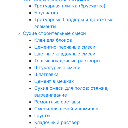
Тротуарная плитка (брусчатка)
Брусчатка
Тротуарные бордюры и дорожные
элементы
Сухие строительные смеси
Клей для блоков
Цементно-песчаные смеси
Цветные кладочные смеси
Теплые кладочные растворы
Штукатурные смеси
Шпатлевка
Цемент в мешках
Сухие смеси для полов: стяжка,
выравнивание
Ремонтные составы
Смеси для печей и каминов
Грунты
Кладочный раствор