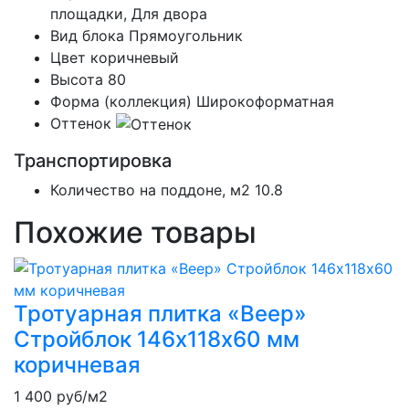
площадки, Для двора
Вид блока
Прямоугольник
Цвет
коричневый
Высота
80
Форма (коллекция)
Широкоформатная
Оттенок
Транспортировка
Количество на поддоне, м2
10.8
Похожие товары
Тротуарная плитка «Веер»
Стройблок 146х118х60 мм
коричневая
1 400
руб/м2