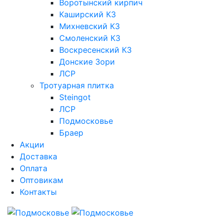
Воротынский кирпич
Каширский КЗ
Михневский КЗ
Смоленский КЗ
Воскресенский КЗ
Донские Зори
ЛСР
Тротуарная плитка
Steingot
ЛСР
Подмосковье
Браер
Акции
Доставка
Оплата
Оптовикам
Контакты