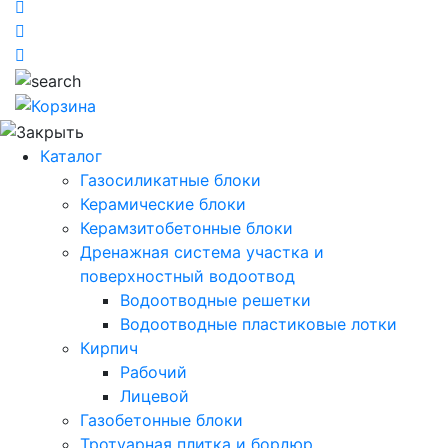
Каталог
Газосиликатные блоки
Керамические блоки
Керамзитобетонные блоки
Дренажная система участка и
поверхностный водоотвод
Водоотводные решетки
Водоотводные пластиковые лотки
Кирпич
Рабочий
Лицевой
Газобетонные блоки
Тротуарная плитка и бордюр