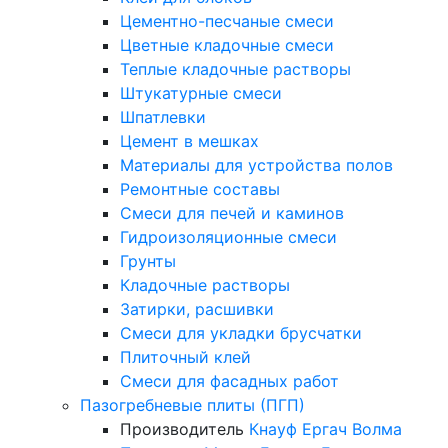
Цементно-песчаные смеси
Цветные кладочные смеси
Теплые кладочные растворы
Штукатурные смеси
Шпатлевки
Цемент в мешках
Материалы для устройства полов
Ремонтные составы
Смеси для печей и каминов
Гидроизоляционные смеси
Грунты
Кладочные растворы
Затирки, расшивки
Смеси для укладки брусчатки
Плиточный клей
Смеси для фасадных работ
Пазогребневые плиты (ПГП)
Производитель
Кнауф
Ергач
Волма