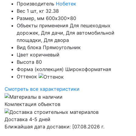
Производитель
Нобетек
Вес 1 шт, кг
32.38
Размер, мм
600x300x80
Объекты применения
Для пешеходных
дорожек, Для дачи, Для автомобильной
площадки, Для двора
Вид блока
Прямоугольник
Цвет
коричневый
Высота
80
Форма (коллекция)
Широкоформатная
Оттенок
Смотреть все характеристики
Комлектация объектов
Доставка 4-5 дней
Ближайшая дата доставки:
[07.08.2026 г.