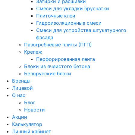
Затирки и расшивки
Смеси для укладки брусчатки
Плиточные клеи
Гидроизоляционные смеси
Смеси для устройства штукатурного
фасада
Пазогребневые плиты (ПГП)
Крепеж
Перфорированная лента
Блоки из ячеистого бетона
Белорусские блоки
Бренды
Лицевой
О нас
Блог
Новости
Акции
Калькулятор
Личный кабинет