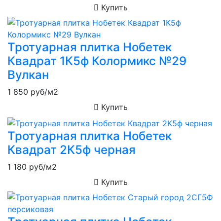
Купить
Тротуарная плитка Нобетек
Квадрат 1К5ф Колормикс №29
Вулкан
1 850
руб/м2
Купить
Тротуарная плитка Нобетек
Квадрат 2К5ф черная
1 180
руб/м2
Купить