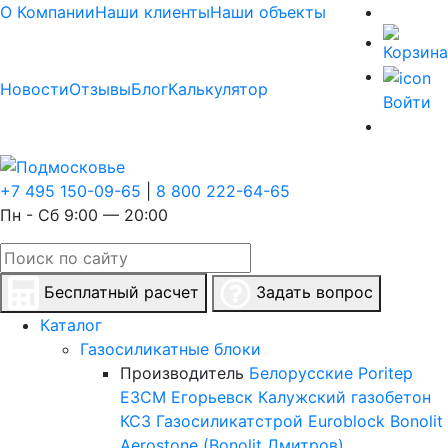
О Компании
Наши клиенты
Наши объекты
Новости
Отзывы
Блог
Калькулятор
Войти
+7 495 150-09-65
|
8 800 222-64-65
Пн - Сб 9:00 — 20:00
Бесплатный расчет
Задать вопрос
Каталог
Газосиликатные блоки
Производитель
Белорусские
Poritep
ЕЗСМ Егорьевск
Калужский газобетон
КСЗ
Газосиликатстрой
Euroblock
Bonolit
Aerostone (Bonolit Дмитров)