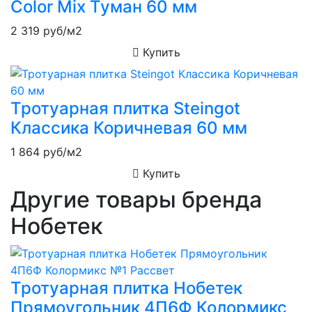
Color Mix Туман 60 мм
2 319
руб/м2
Купить
Тротуарная плитка Steingot
Классика Коричневая 60 мм
1 864
руб/м2
Купить
Другие товары бренда
Нобетек
Тротуарная плитка Нобетек
Прямоугольник 4П6Ф Колормикс