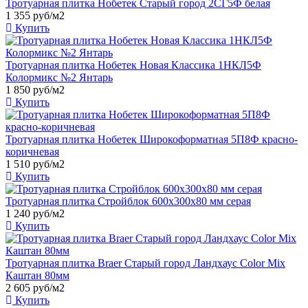
Тротуарная плитка Нобетек Старый город 2СГ5Ф белая
1 355
руб/м2
Купить
Тротуарная плитка Нобетек Новая Классика 1НКЛ5Ф
Колормикс №2 Янтарь
1 850
руб/м2
Купить
Тротуарная плитка Нобетек Широкоформатная 5П8Ф красно-
коричневая
1 510
руб/м2
Купить
Тротуарная плитка Стройблок 600x300x80 мм серая
1 240
руб/м2
Купить
Тротуарная плитка Braer Старый город Ландхаус Color Mix
Каштан 80мм
2 605
руб/м2
Купить