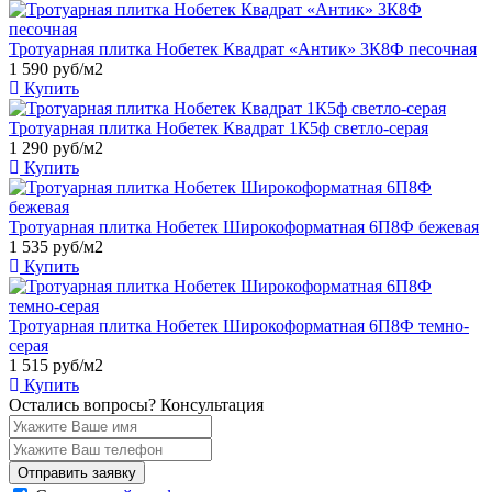
Тротуарная плитка Нобетек Квадрат «Антик» 3К8Ф песочная
1 590
руб/м2
Купить
Тротуарная плитка Нобетек Квадрат 1К5ф светло-серая
1 290
руб/м2
Купить
Тротуарная плитка Нобетек Широкоформатная 6П8Ф бежевая
1 535
руб/м2
Купить
Тротуарная плитка Нобетек Широкоформатная 6П8Ф темно-
серая
1 515
руб/м2
Купить
Остались вопросы?
Консультация
Отправить заявку