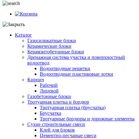
Каталог
Газосиликатные блоки
Керамические блоки
Керамзитобетонные блоки
Дренажная система участка и поверхностный
водоотвод
Водоотводные решетки
Водоотводные пластиковые лотки
Кирпич
Рабочий
Лицевой
Газобетонные блоки
Тротуарная плитка и бордюр
Тротуарная плитка (брусчатка)
Брусчатка
Тротуарные бордюры и дорожные элементы
Сухие строительные смеси
Клей для блоков
Цементно-песчаные смеси