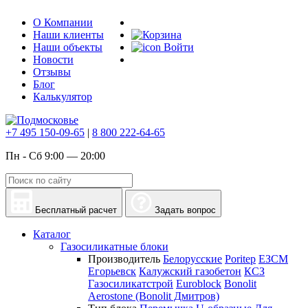
О Компании
Наши клиенты
Наши объекты
Войти
Новости
Отзывы
Блог
Калькулятор
+7 495 150-09-65
|
8 800 222-64-65
Пн - Сб 9:00 — 20:00
Бесплатный расчет
Задать вопрос
Каталог
Газосиликатные блоки
Производитель
Белорусские
Poritep
ЕЗСМ
Егорьевск
Калужский газобетон
КСЗ
Газосиликатстрой
Euroblock
Bonolit
Aerostone (Bonolit Дмитров)