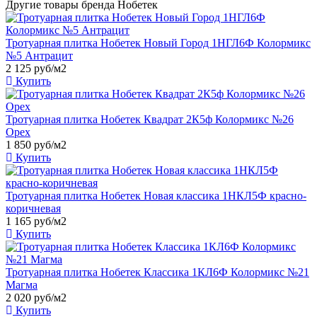
Другие товары бренда Нобетек
Тротуарная плитка Нобетек Новый Город 1НГЛ6Ф Колормикс
№5 Антрацит
2 125
руб/м2
Купить
Тротуарная плитка Нобетек Квадрат 2К5ф Колормикс №26
Орех
1 850
руб/м2
Купить
Тротуарная плитка Нобетек Новая классика 1НКЛ5Ф красно-
коричневая
1 165
руб/м2
Купить
Тротуарная плитка Нобетек Классика 1КЛ6Ф Колормикс №21
Магма
2 020
руб/м2
Купить