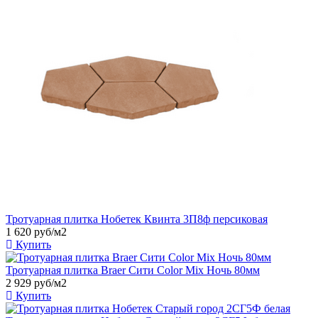
Тротуарная плитка Нобетек Квинта 3П8ф персиковая
1 620
руб/м2
Купить
Тротуарная плитка Braer Сити Color Mix Ночь 80мм
2 929
руб/м2
Купить