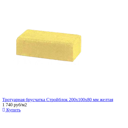
Тротуарная брусчатка Стройблок 200х100х80 мм желтая
1 740
руб/м2
Купить