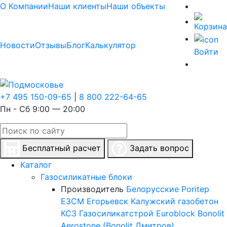
О Компании
Наши клиенты
Наши объекты
Новости
Отзывы
Блог
Калькулятор
Войти
+7 495 150-09-65
|
8 800 222-64-65
Пн - Сб 9:00 — 20:00
Бесплатный расчет
Задать вопрос
Каталог
Газосиликатные блоки
Производитель
Белорусские
Poritep
ЕЗСМ Егорьевск
Калужский газобетон
КСЗ
Газосиликатстрой
Euroblock
Bonolit
Aerostone (Bonolit Дмитров)