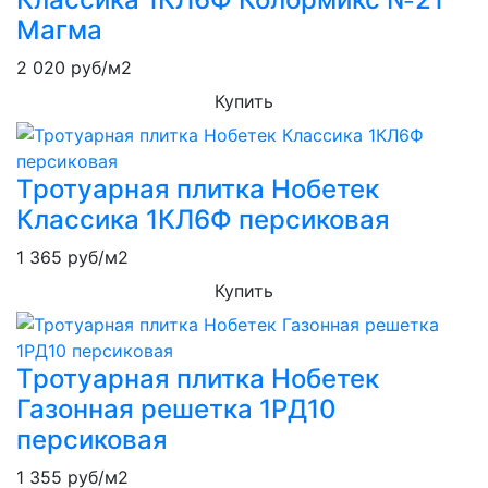
Магма
2 020
руб/м2
Купить
Тротуарная плитка Нобетек
Классика 1КЛ6Ф персиковая
1 365
руб/м2
Купить
Тротуарная плитка Нобетек
Газонная решетка 1РД10
персиковая
1 355
руб/м2