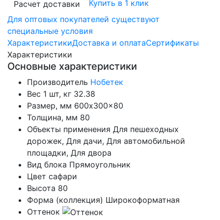
Купить в 1 клик
Расчет доставки
Для оптовых покупателей существуют
специальные условия
Характеристики
Доставка и оплата
Сертификаты
Характеристики
Основные характеристики
Производитель
Нобетек
Вес 1 шт, кг
32.38
Размер, мм
600x300x80
Толщина, мм
80
Объекты применения
Для пешеходных
дорожек, Для дачи, Для автомобильной
площадки, Для двора
Вид блока
Прямоугольник
Цвет
сафари
Высота
80
Форма (коллекция)
Широкоформатная
Оттенок