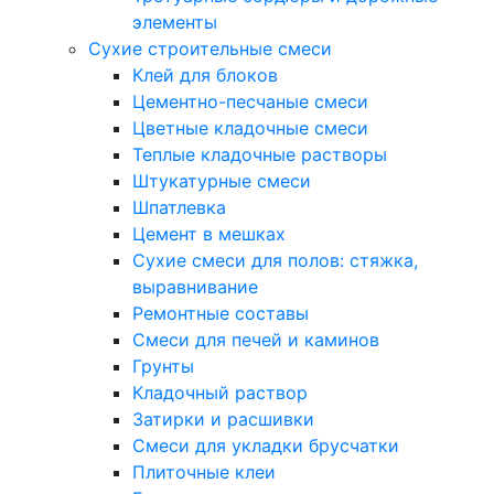
элементы
Сухие строительные смеси
Клей для блоков
Цементно-песчаные смеси
Цветные кладочные смеси
Теплые кладочные растворы
Штукатурные смеси
Шпатлевка
Цемент в мешках
Сухие смеси для полов: стяжка,
выравнивание
Ремонтные составы
Смеси для печей и каминов
Грунты
Кладочный раствор
Затирки и расшивки
Смеси для укладки брусчатки
Плиточные клеи