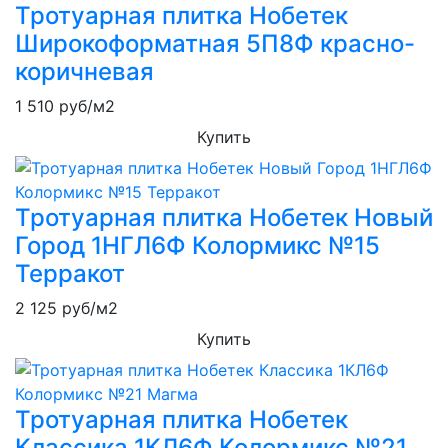
Тротуарная плитка Нобетек
Широкоформатная 5П8Ф красно-
коричневая
1 510
руб/м2
Купить
Тротуарная плитка Нобетек Новый
Город 1НГЛ6Ф Колормикс №15
Терракот
2 125
руб/м2
Купить
Тротуарная плитка Нобетек
Классика 1КЛ6Ф Колормикс №21