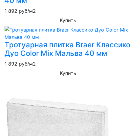
40 мм
1 892
руб/м2
Купить
Тротуарная плитка Braer Классико
Дуо Color Mix Мальва 40 мм
1 892
руб/м2
Купить