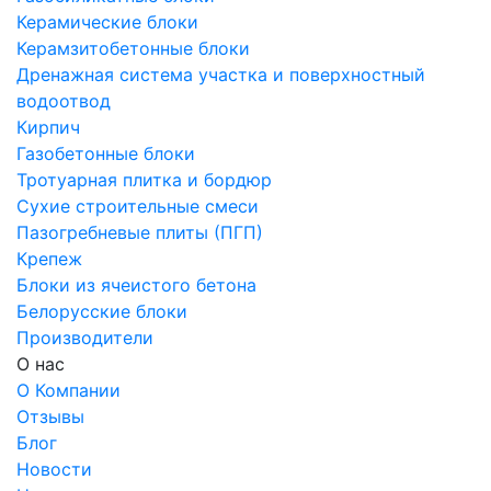
Керамические блоки
Керамзитобетонные блоки
Дренажная система участка и поверхностный
водоотвод
Кирпич
Газобетонные блоки
Тротуарная плитка и бордюр
Сухие строительные смеси
Пазогребневые плиты (ПГП)
Крепеж
Блоки из ячеистого бетона
Белорусские блоки
Производители
О нас
О Компании
Отзывы
Блог
Новости