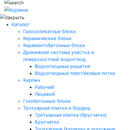
Каталог
Газосиликатные блоки
Керамические блоки
Керамзитобетонные блоки
Дренажная система участка и
поверхностный водоотвод
Водоотводные решетки
Водоотводные пластиковые лотки
Кирпич
Рабочий
Лицевой
Газобетонные блоки
Тротуарная плитка и бордюр
Тротуарная плитка (брусчатка)
Брусчатка
Тротуарные бордюры и дорожные