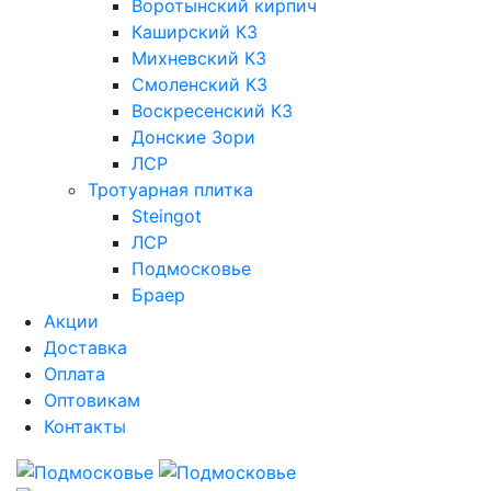
Воротынский кирпич
Каширский КЗ
Михневский КЗ
Смоленский КЗ
Воскресенский КЗ
Донские Зори
ЛСР
Тротуарная плитка
Steingot
ЛСР
Подмосковье
Браер
Акции
Доставка
Оплата
Оптовикам
Контакты