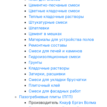
Цементно-песчаные смеси
Цветные кладочные смеси
Теплые кладочные растворы
Штукатурные смеси
Шпатлевки
Цемент в мешках
Материалы для устройства полов
Ремонтные составы
Смеси для печей и каминов
Гидроизоляционные смеси
Грунты
Кладочные растворы
Затирки, расшивки
Смеси для укладки брусчатки
Плиточный клей
Смеси для фасадных работ
Пазогребневые плиты (ПГП)
Производитель
Кнауф
Ергач
Волма