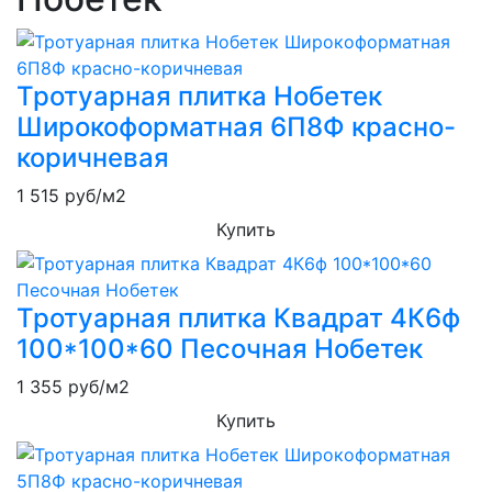
Тротуарная плитка Нобетек
Широкоформатная 6П8Ф красно-
коричневая
1 515
руб/м2
Купить
Тротуарная плитка Квадрат 4К6ф
100*100*60 Песочная Нобетек
1 355
руб/м2
Купить