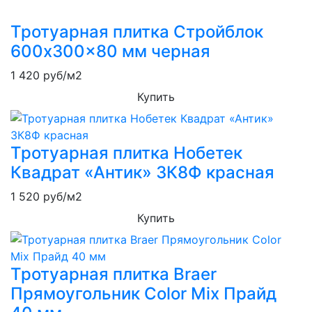
Тротуарная плитка Стройблок
600x300x80 мм черная
1 420
руб/м2
Купить
Тротуарная плитка Нобетек
Квадрат «Антик» 3К8Ф красная
1 520
руб/м2
Купить
Тротуарная плитка Braer
Прямоугольник Color Mix Прайд