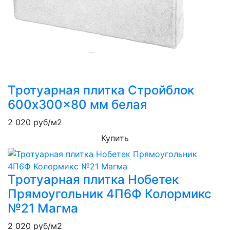
Тротуарная плитка Стройблок
600x300x80 мм белая
2 020
руб/м2
Купить
Тротуарная плитка Нобетек
Прямоугольник 4П6Ф Колормикс
№21 Магма
2 020
руб/м2