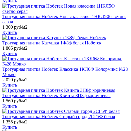
Купить
Тротуарная плитка Нобетек Новая классика 1НКЛ5Ф светло-
серая
1 300
руб/м2
Купить
Тротуарная плитка Катушка 1Ф8ф белая Нобетек
1 805
руб/м2
Купить
Тротуарная плитка Нобетек Классика 1КЛ6Ф Колормикс №28
Мокко
2 020
руб/м2
Купить
Тротуарная плитка Нобетек Квинта 3П8ф коричневая
1 560
руб/м2
Купить
Тротуарная плитка Нобетек Старый город 2СГ5Ф белая
1 355
руб/м2
Купить