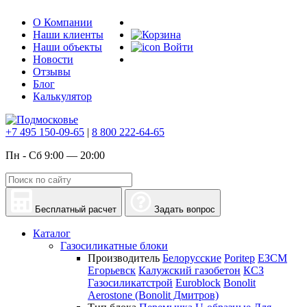
О Компании
Наши клиенты
Наши объекты
Войти
Новости
Отзывы
Блог
Калькулятор
+7 495 150-09-65
|
8 800 222-64-65
Пн - Сб 9:00 — 20:00
Бесплатный расчет
Задать вопрос
Каталог
Газосиликатные блоки
Производитель
Белорусские
Poritep
ЕЗСМ
Егорьевск
Калужский газобетон
КСЗ
Газосиликатстрой
Euroblock
Bonolit
Aerostone (Bonolit Дмитров)