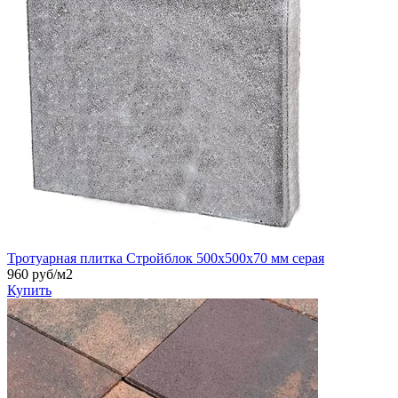
Тротуарная плитка Стройблок 500х500х70 мм серая
960
руб/м2
Купить