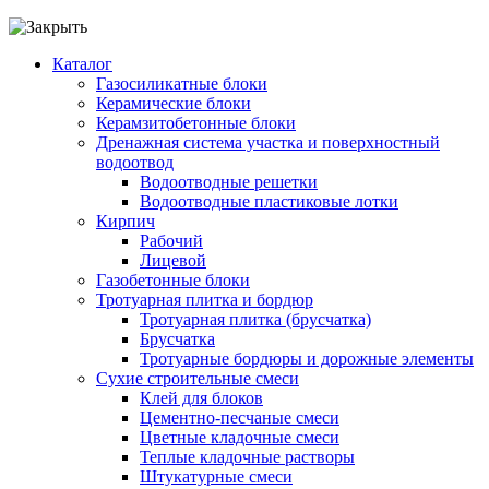
Каталог
Газосиликатные блоки
Керамические блоки
Керамзитобетонные блоки
Дренажная система участка и поверхностный
водоотвод
Водоотводные решетки
Водоотводные пластиковые лотки
Кирпич
Рабочий
Лицевой
Газобетонные блоки
Тротуарная плитка и бордюр
Тротуарная плитка (брусчатка)
Брусчатка
Тротуарные бордюры и дорожные элементы
Сухие строительные смеси
Клей для блоков
Цементно-песчаные смеси
Цветные кладочные смеси
Теплые кладочные растворы
Штукатурные смеси