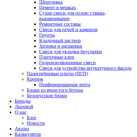
Шпатлевка
Цемент в мешках
Сухие смеси для полов: стяжка,
выравнивание
Ремонтные составы
Смеси для печей и каминов
Грунты
Кладочный раствор
Затирки и расшивки
Смеси для укладки брусчатки
Плиточные клеи
Гидроизоляционные смеси
Смеси для устройства штукатурного фасада
Пазогребневые плиты (ПГП)
Крепеж
Перфорированная лента
Блоки из ячеистого бетона
Белорусские блоки
Бренды
Лицевой
О нас
Блог
Новости
Акции
Калькулятор