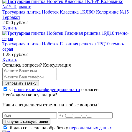
Тротуарная плитка Нобетек Классика 1КЛ6Ф Колормикс №15
Терракот
2 020
руб/м2
Купить
Тротуарная плитка Нобетек Газонная решетка 1РД10 темно-
серая
1 285
руб/м2
Купить
Остались вопросы?
Консультация
Отправить заявку
С
политикой конфиденциальности
согласен
Необходима консультация?
Наши специалисты ответят на любые вопросы!
Получить консультацию
Я даю согласие на обработку
персональных даных