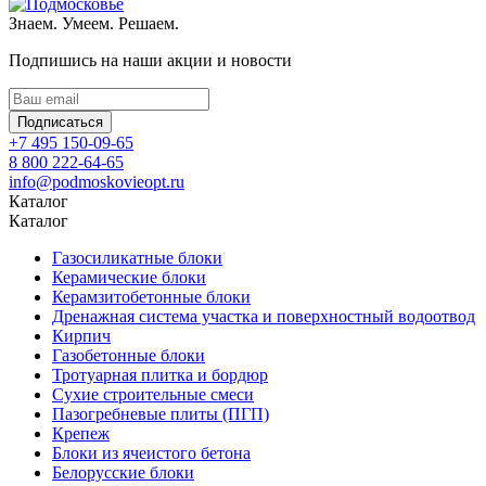
Знаем. Умеем. Решаем.
Подпишись на наши акции и новости
Подписаться
+7 495 150-09-65
8 800 222-64-65
info@podmoskovieopt.ru
Каталог
Каталог
Газосиликатные блоки
Керамические блоки
Керамзитобетонные блоки
Дренажная система участка и поверхностный водоотвод
Кирпич
Газобетонные блоки
Тротуарная плитка и бордюр
Сухие строительные смеси
Пазогребневые плиты (ПГП)
Крепеж
Блоки из ячеистого бетона
Белорусские блоки