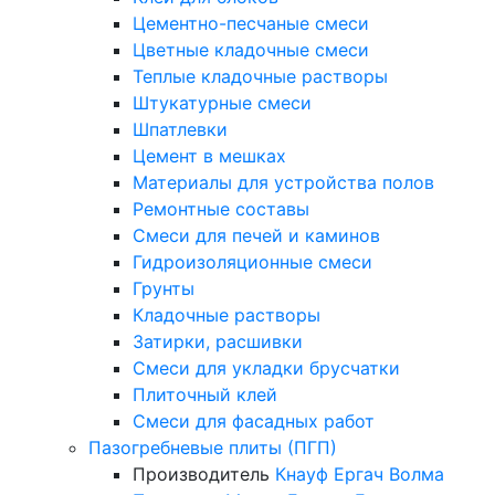
Цементно-песчаные смеси
Цветные кладочные смеси
Теплые кладочные растворы
Штукатурные смеси
Шпатлевки
Цемент в мешках
Материалы для устройства полов
Ремонтные составы
Смеси для печей и каминов
Гидроизоляционные смеси
Грунты
Кладочные растворы
Затирки, расшивки
Смеси для укладки брусчатки
Плиточный клей
Смеси для фасадных работ
Пазогребневые плиты (ПГП)
Производитель
Кнауф
Ергач
Волма