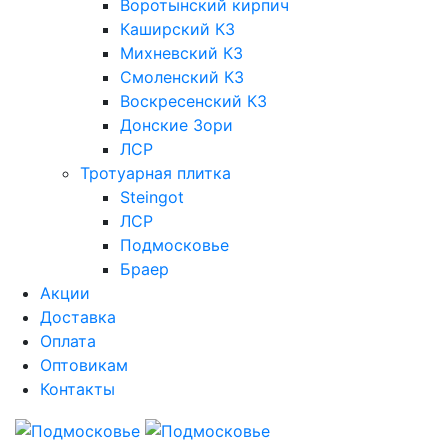
Воротынский кирпич
Каширский КЗ
Михневский КЗ
Смоленский КЗ
Воскресенский КЗ
Донские Зори
ЛСР
Тротуарная плитка
Steingot
ЛСР
Подмосковье
Браер
Акции
Доставка
Оплата
Оптовикам
Контакты