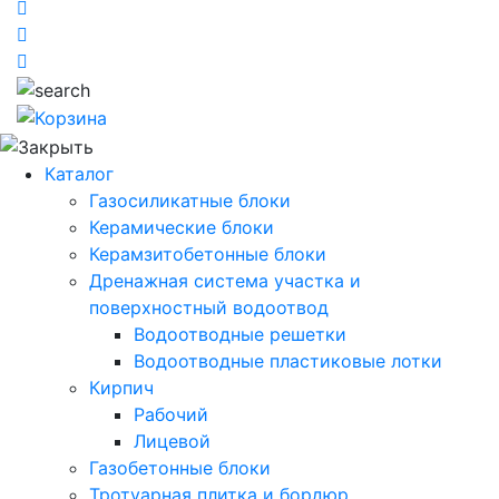
Каталог
Газосиликатные блоки
Керамические блоки
Керамзитобетонные блоки
Дренажная система участка и
поверхностный водоотвод
Водоотводные решетки
Водоотводные пластиковые лотки
Кирпич
Рабочий
Лицевой
Газобетонные блоки
Тротуарная плитка и бордюр