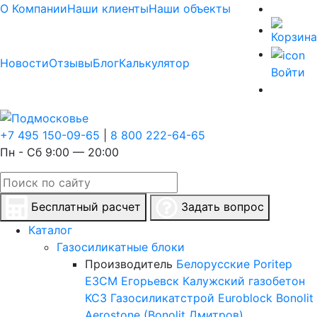
О Компании
Наши клиенты
Наши объекты
Новости
Отзывы
Блог
Калькулятор
Войти
+7 495 150-09-65
|
8 800 222-64-65
Пн - Сб 9:00 — 20:00
Бесплатный расчет
Задать вопрос
Каталог
Газосиликатные блоки
Производитель
Белорусские
Poritep
ЕЗСМ Егорьевск
Калужский газобетон
КСЗ
Газосиликатстрой
Euroblock
Bonolit
Aerostone (Bonolit Дмитров)