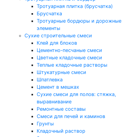
Тротуарная плитка (брусчатка)
Брусчатка
Тротуарные бордюры и дорожные
элементы
Сухие строительные смеси
Клей для блоков
Цементно-песчаные смеси
Цветные кладочные смеси
Теплые кладочные растворы
Штукатурные смеси
Шпатлевка
Цемент в мешках
Сухие смеси для полов: стяжка,
выравнивание
Ремонтные составы
Смеси для печей и каминов
Грунты
Кладочный раствор