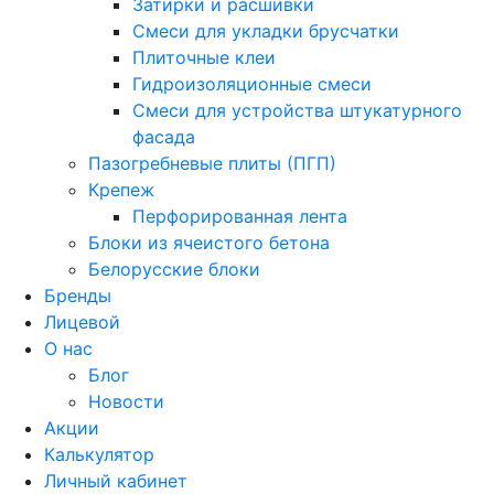
Затирки и расшивки
Смеси для укладки брусчатки
Плиточные клеи
Гидроизоляционные смеси
Смеси для устройства штукатурного
фасада
Пазогребневые плиты (ПГП)
Крепеж
Перфорированная лента
Блоки из ячеистого бетона
Белорусские блоки
Бренды
Лицевой
О нас
Блог
Новости
Акции
Калькулятор
Личный кабинет