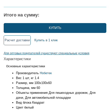
Итого на сумму:
КУПИТЬ
Расчет доставки
Купить в 1 клик
Для оптовых покупателей существуют специальные условия
Характеристики
Основные характеристики
Производитель
Нобетек
Вес 1 шт, кг
1.4
Размер, мм
100x100x60
Толщина, мм
60
Объекты применения
Для пешеходных дорожек, Для
дачи, Для автомобильной площадки
Вид блока
Квадрат
Цвет
белый