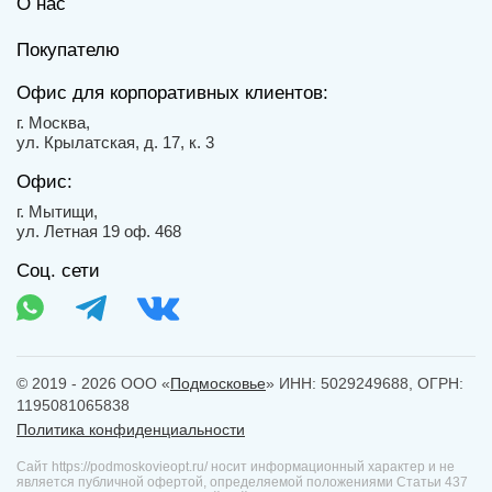
О нас
Покупателю
Офис для корпоративных клиентов:
г. Москва,
ул. Крылатская, д. 17, к. 3
Офис:
г. Мытищи,
ул. Летная 19 оф. 468
Соц. сети
© 2019 - 2026 ООО «
Подмосковье
» ИНН: 5029249688, ОГРН:
1195081065838
Политика конфиденциальности
Сайт https://podmoskovieopt.ru/ носит информационный характер и не
является публичной офертой, определяемой положениями Статьи 437