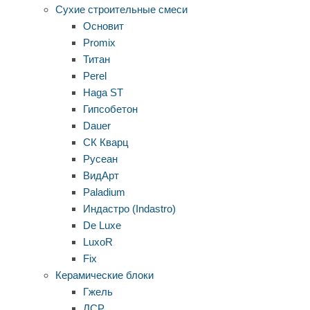
Сухие строительные смеси
Основит
Promix
Титан
Perel
Haga ST
Гипсобетон
Dauer
СК Кварц
Русеан
ВидАрт
Paladium
Индастро (Indastro)
De Luxe
LuxoR
Fix
Керамические блоки
Гжель
ЛСР