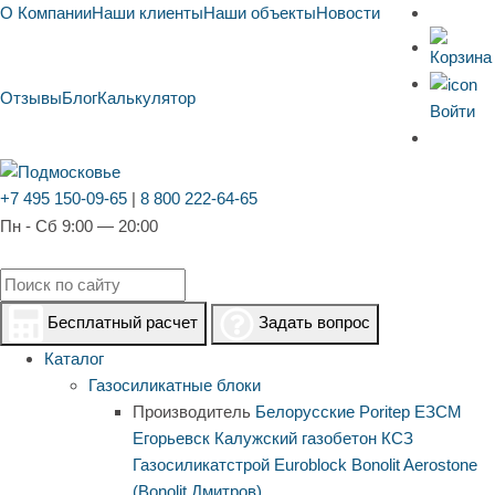
О Компании
Наши клиенты
Наши объекты
Новости
Отзывы
Блог
Калькулятор
Войти
+7 495 150-09-65
|
8 800 222-64-65
Пн - Сб 9:00 — 20:00
Бесплатный расчет
Задать вопрос
Каталог
Газосиликатные блоки
Производитель
Белорусские
Poritep
ЕЗСМ
Егорьевск
Калужский газобетон
КСЗ
Газосиликатстрой
Euroblock
Bonolit
Aerostone
(Bonolit Дмитров)