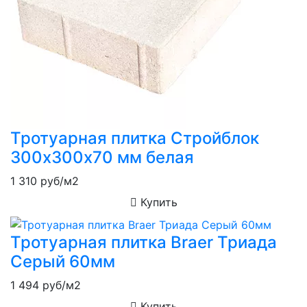
Тротуарная плитка Стройблок
300х300х70 мм белая
1 310
руб/м2
Купить
Тротуарная плитка Braer Триада
Серый 60мм
1 494
руб/м2
Купить