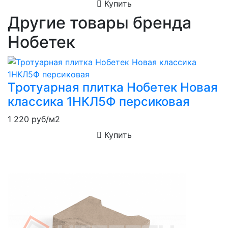
Купить
Другие товары бренда
Нобетек
Тротуарная плитка Нобетек Новая
классика 1НКЛ5Ф персиковая
1 220
руб/м2
Купить