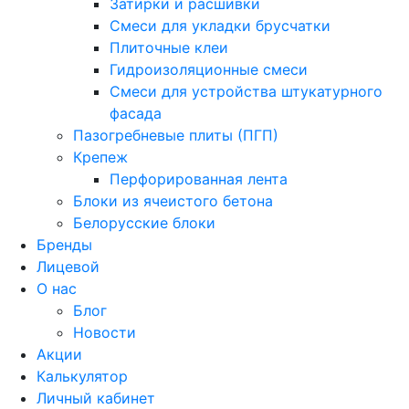
Затирки и расшивки
Смеси для укладки брусчатки
Плиточные клеи
Гидроизоляционные смеси
Смеси для устройства штукатурного
фасада
Пазогребневые плиты (ПГП)
Крепеж
Перфорированная лента
Блоки из ячеистого бетона
Белорусские блоки
Бренды
Лицевой
О нас
Блог
Новости
Акции
Калькулятор
Личный кабинет