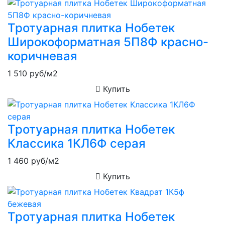
Тротуарная плитка Нобетек
Широкоформатная 5П8Ф красно-
коричневая
1 510
руб/м2
Купить
Тротуарная плитка Нобетек
Классика 1КЛ6Ф серая
1 460
руб/м2
Купить
Тротуарная плитка Нобетек