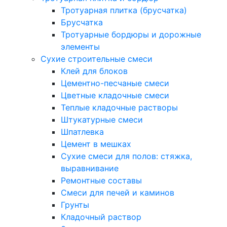
Тротуарная плитка (брусчатка)
Брусчатка
Тротуарные бордюры и дорожные
элементы
Сухие строительные смеси
Клей для блоков
Цементно-песчаные смеси
Цветные кладочные смеси
Теплые кладочные растворы
Штукатурные смеси
Шпатлевка
Цемент в мешках
Сухие смеси для полов: стяжка,
выравнивание
Ремонтные составы
Смеси для печей и каминов
Грунты
Кладочный раствор