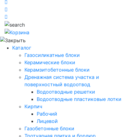
Каталог
Газосиликатные блоки
Керамические блоки
Керамзитобетонные блоки
Дренажная система участка и
поверхностный водоотвод
Водоотводные решетки
Водоотводные пластиковые лотки
Кирпич
Рабочий
Лицевой
Газобетонные блоки
Тротуарная плитка и бордюр