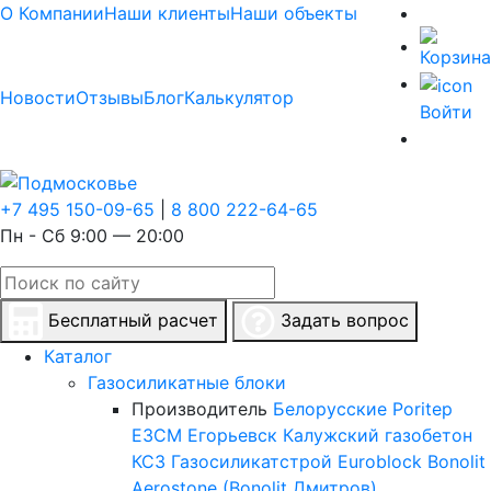
О Компании
Наши клиенты
Наши объекты
Новости
Отзывы
Блог
Калькулятор
Войти
+7 495 150-09-65
|
8 800 222-64-65
Пн - Сб 9:00 — 20:00
Бесплатный расчет
Задать вопрос
Каталог
Газосиликатные блоки
Производитель
Белорусские
Poritep
ЕЗСМ Егорьевск
Калужский газобетон
КСЗ
Газосиликатстрой
Euroblock
Bonolit
Aerostone (Bonolit Дмитров)