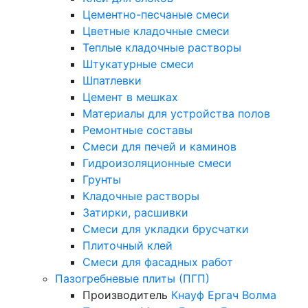
Цементно-песчаные смеси
Цветные кладочные смеси
Теплые кладочные растворы
Штукатурные смеси
Шпатлевки
Цемент в мешках
Материалы для устройства полов
Ремонтные составы
Смеси для печей и каминов
Гидроизоляционные смеси
Грунты
Кладочные растворы
Затирки, расшивки
Смеси для укладки брусчатки
Плиточный клей
Смеси для фасадных работ
Пазогребневые плиты (ПГП)
Производитель
Кнауф
Ергач
Волма