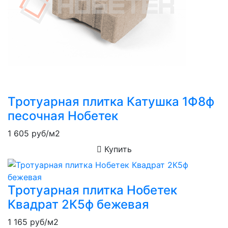
Тротуарная плитка Катушка 1Ф8ф
песочная Нобетек
1 605
руб/м2
Купить
Тротуарная плитка Нобетек
Квадрат 2К5ф бежевая
1 165
руб/м2