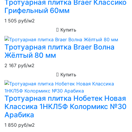
Тротуарная плитка Braer Классико
Грифельный 60мм
1 505
руб/м2
Купить
Тротуарная плитка Braer Волна
Жёлтый 80 мм
2 167
руб/м2
Купить
Тротуарная плитка Нобетек Новая
Классика 1НКЛ5Ф Колормикс №30
Арабика
1 850
руб/м2