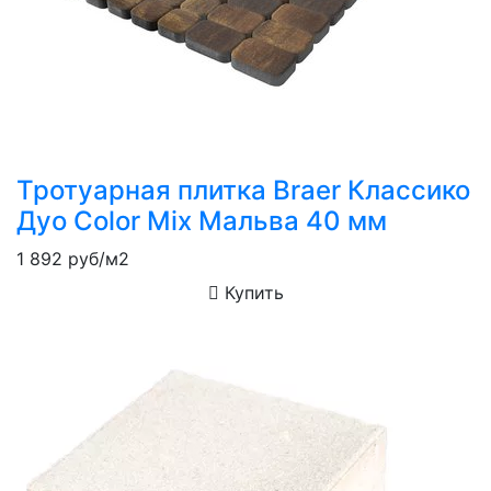
Тротуарная плитка Braer Классико
Дуо Color Mix Мальва 40 мм
1 892
руб/м2
Купить