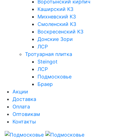
Воротынский кирпич
Каширский КЗ
Михневский КЗ
Смоленский КЗ
Воскресенский КЗ
Донские Зори
ЛСР
Тротуарная плитка
Steingot
ЛСР
Подмосковье
Браер
Акции
Доставка
Оплата
Оптовикам
Контакты