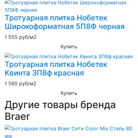
Тротуарная плитка Нобетек
Широкоформатная 5П8Ф черная
1 555
руб/м2
Купить
Тротуарная плитка Нобетек
Квинта 3П8ф красная
1 560
руб/м2
Купить
Другие товары бренда
Braer