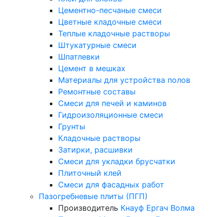
Цементно-песчаные смеси
Цветные кладочные смеси
Теплые кладочные растворы
Штукатурные смеси
Шпатлевки
Цемент в мешках
Материалы для устройства полов
Ремонтные составы
Смеси для печей и каминов
Гидроизоляционные смеси
Грунты
Кладочные растворы
Затирки, расшивки
Смеси для укладки брусчатки
Плиточный клей
Смеси для фасадных работ
Пазогребневые плиты (ПГП)
Производитель
Кнауф
Ергач
Волма