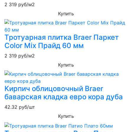
2 319
руб/м2
Купить
Тротуарная плитка Braer Паркет
Color Mix Прайд 60 мм
2 319
руб/м2
Купить
Кирпич облицовочный Braer
баварская кладка евро кора дуба
42.32
руб/шт
Купить