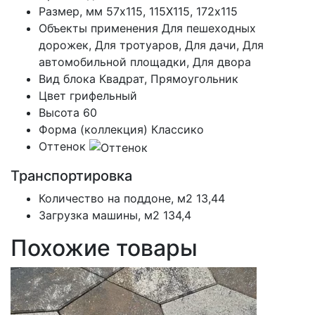
Размер, мм
57х115, 115Х115, 172х115
Объекты применения
Для пешеходных
дорожек, Для тротуаров, Для дачи, Для
автомобильной площадки, Для двора
Вид блока
Квадрат, Прямоугольник
Цвет
грифельный
Высота
60
Форма (коллекция)
Классико
Оттенок
Транспортировка
Количество на поддоне, м2
13,44
Загрузка машины, м2
134,4
Похожие товары