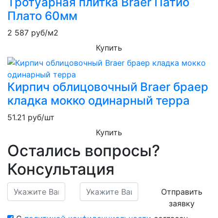
Тротуарная плитка Braer Патио
Плато 60мм
2 587
руб/м2
Купить
Кирпич облицовочный Braer браер
кладка мокко одинарный терра
51.21
руб/шт
Купить
Остались вопросы?
Консультация
Отправить
заявку