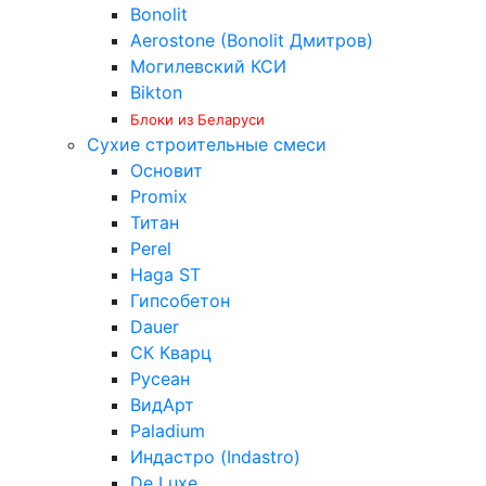
Bonolit
Aerostone (Bonolit Дмитров)
Могилевский КСИ
Bikton
Блоки из Беларуси
Сухие строительные смеси
Основит
Promix
Титан
Perel
Haga ST
Гипсобетон
Dauer
СК Кварц
Русеан
ВидАрт
Paladium
Индастро (Indastro)
De Luxe