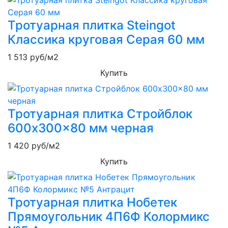
Тротуарная плитка Steingot
Классика круговая Серая 60 мм
1 513
руб/м2
Купить
Тротуарная плитка Стройблок
600x300x80 мм черная
1 420
руб/м2
Купить
Тротуарная плитка Нобетек
Прямоугольник 4П6Ф Колормикс