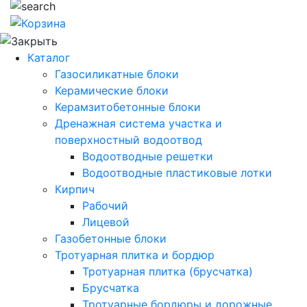
Каталог
Газосиликатные блоки
Керамические блоки
Керамзитобетонные блоки
Дренажная система участка и
поверхностный водоотвод
Водоотводные решетки
Водоотводные пластиковые лотки
Кирпич
Рабочий
Лицевой
Газобетонные блоки
Тротуарная плитка и бордюр
Тротуарная плитка (брусчатка)
Брусчатка
Тротуарные бордюры и дорожные