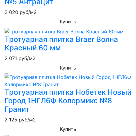
№5 Антрацит
2 020
руб/м2
Купить
Тротуарная плитка Braer Волна
Красный 60 мм
2 071
руб/м2
Купить
Тротуарная плитка Нобетек Новый
Город 1НГЛ6Ф Колормикс №8
Гранит
2 125
руб/м2
Купить