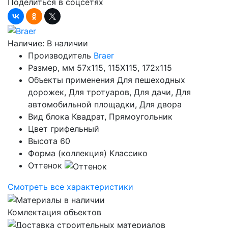
Поделиться в соцсетях
Наличие:
В наличии
Производитель
Braer
Размер, мм
57х115, 115Х115, 172х115
Объекты применения
Для пешеходных
дорожек, Для тротуаров, Для дачи, Для
автомобильной площадки, Для двора
Вид блока
Квадрат, Прямоугольник
Цвет
грифельный
Высота
60
Форма (коллекция)
Классико
Оттенок
Смотреть все характеристики
Комлектация объектов