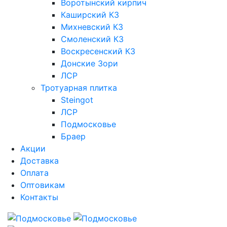
Воротынский кирпич
Каширский КЗ
Михневский КЗ
Смоленский КЗ
Воскресенский КЗ
Донские Зори
ЛСР
Тротуарная плитка
Steingot
ЛСР
Подмосковье
Браер
Акции
Доставка
Оплата
Оптовикам
Контакты