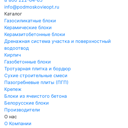
8 800 222-64-65
info@podmoskovieopt.ru
Каталог
Газосиликатные блоки
Керамические блоки
Керамзитобетонные блоки
Дренажная система участка и поверхностный
водоотвод
Кирпич
Газобетонные блоки
Тротуарная плитка и бордюр
Сухие строительные смеси
Пазогребневые плиты (ПГП)
Крепеж
Блоки из ячеистого бетона
Белорусские блоки
Производители
О нас
О Компании