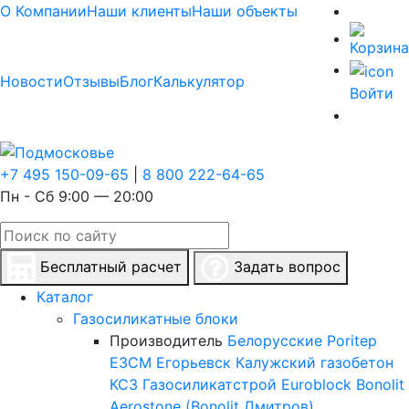
О Компании
Наши клиенты
Наши объекты
Новости
Отзывы
Блог
Калькулятор
Войти
+7 495 150-09-65
|
8 800 222-64-65
Пн - Сб 9:00 — 20:00
Бесплатный расчет
Задать вопрос
Каталог
Газосиликатные блоки
Производитель
Белорусские
Poritep
ЕЗСМ Егорьевск
Калужский газобетон
КСЗ
Газосиликатстрой
Euroblock
Bonolit
Aerostone (Bonolit Дмитров)