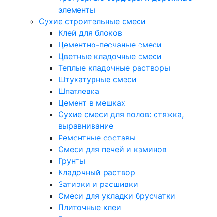
элементы
Сухие строительные смеси
Клей для блоков
Цементно-песчаные смеси
Цветные кладочные смеси
Теплые кладочные растворы
Штукатурные смеси
Шпатлевка
Цемент в мешках
Сухие смеси для полов: стяжка,
выравнивание
Ремонтные составы
Смеси для печей и каминов
Грунты
Кладочный раствор
Затирки и расшивки
Смеси для укладки брусчатки
Плиточные клеи