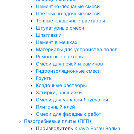
Цементно-песчаные смеси
Цветные кладочные смеси
Теплые кладочные растворы
Штукатурные смеси
Шпатлевки
Цемент в мешках
Материалы для устройства полов
Ремонтные составы
Смеси для печей и каминов
Гидроизоляционные смеси
Грунты
Кладочные растворы
Затирки, расшивки
Смеси для укладки брусчатки
Плиточный клей
Смеси для фасадных работ
Пазогребневые плиты (ПГП)
Производитель
Кнауф
Ергач
Волма