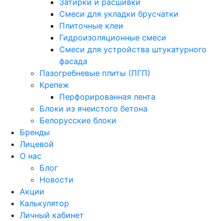
Затирки и расшивки
Смеси для укладки брусчатки
Плиточные клеи
Гидроизоляционные смеси
Смеси для устройства штукатурного
фасада
Пазогребневые плиты (ПГП)
Крепеж
Перфорированная лента
Блоки из ячеистого бетона
Белорусские блоки
Бренды
Лицевой
О нас
Блог
Новости
Акции
Калькулятор
Личный кабинет