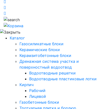
Каталог
Газосиликатные блоки
Керамические блоки
Керамзитобетонные блоки
Дренажная система участка и
поверхностный водоотвод
Водоотводные решетки
Водоотводные пластиковые лотки
Кирпич
Рабочий
Лицевой
Газобетонные блоки
Тротуарная плитка и бордюр