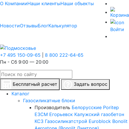
О Компании
Наши клиенты
Наши объекты
Новости
Отзывы
Блог
Калькулятор
Войти
+7 495 150-09-65
|
8 800 222-64-65
Пн - Сб 9:00 — 20:00
Бесплатный расчет
Задать вопрос
Каталог
Газосиликатные блоки
Производитель
Белорусские
Poritep
ЕЗСМ Егорьевск
Калужский газобетон
КСЗ
Газосиликатстрой
Euroblock
Bonolit
Aerostone (Bonolit Дмитров)