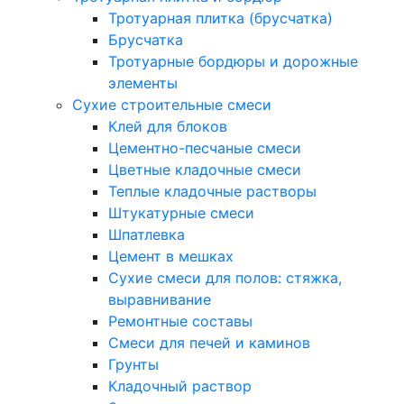
Тротуарная плитка (брусчатка)
Брусчатка
Тротуарные бордюры и дорожные
элементы
Сухие строительные смеси
Клей для блоков
Цементно-песчаные смеси
Цветные кладочные смеси
Теплые кладочные растворы
Штукатурные смеси
Шпатлевка
Цемент в мешках
Сухие смеси для полов: стяжка,
выравнивание
Ремонтные составы
Смеси для печей и каминов
Грунты
Кладочный раствор