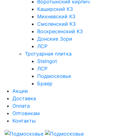
Воротынский кирпич
Каширский КЗ
Михневский КЗ
Смоленский КЗ
Воскресенский КЗ
Донские Зори
ЛСР
Тротуарная плитка
Steingot
ЛСР
Подмосковье
Браер
Акции
Доставка
Оплата
Оптовикам
Контакты