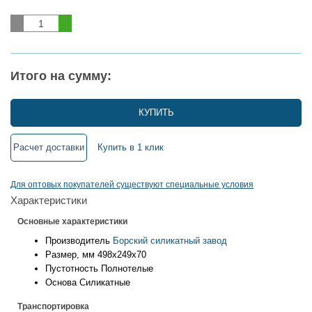
Итого на сумму:
КУПИТЬ
Расчет доставки
Купить в 1 клик
Для оптовых покупателей существуют специальные условия
Характеристики
Основные характеристики
Производитель
Борский силикатный завод
Размер, мм
498х249х70
Пустотность
Полнотелые
Основа
Силикатные
Транспортировка