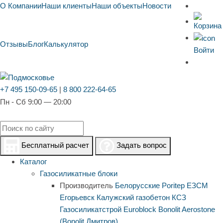
О Компании
Наши клиенты
Наши объекты
Новости
Отзывы
Блог
Калькулятор
Войти
+7 495 150-09-65
|
8 800 222-64-65
Пн - Сб 9:00 — 20:00
Бесплатный расчет
Задать вопрос
Каталог
Газосиликатные блоки
Производитель
Белорусские
Poritep
ЕЗСМ
Егорьевск
Калужский газобетон
КСЗ
Газосиликатстрой
Euroblock
Bonolit
Aerostone
(Bonolit Дмитров)