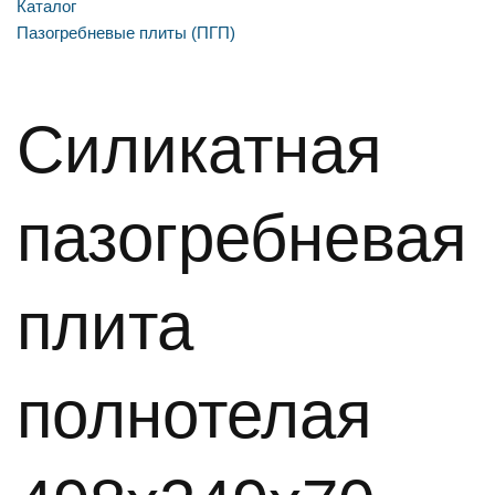
Каталог
Пазогребневые плиты (ПГП)
Силикатная
пазогребневая
плита
полнотелая