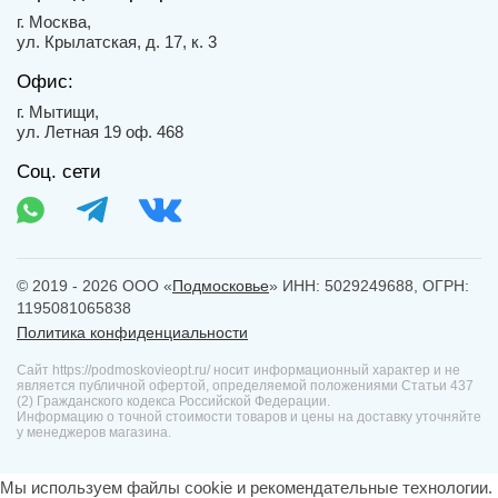
г. Москва,
ул. Крылатская, д. 17, к. 3
Офис:
г. Мытищи,
ул. Летная 19 оф. 468
Соц. сети
© 2019 - 2026 ООО «
Подмосковье
» ИНН: 5029249688, ОГРН:
1195081065838
Политика конфиденциальности
Сайт https://podmoskovieopt.ru/ носит информационный характер и не
является публичной офертой, определяемой положениями Статьи 437
(2) Гражданского кодекса Российской Федерации.
Информацию о точной стоимости товаров и цены на доставку уточняйте
у менеджеров магазина.
Мы используем файлы cookie и рекомендательные технологии.