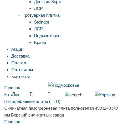
Донские Зори
ЛСР
Тротуарная плитка
Steingot
ЛСР
Подмосковье
Браер
Акции
Доставка
Оплата
Оптовикам
Контакты
Главная
Каталог
Пазогребневые плиты (ПГП)
Силикатная пазогребневая плита полнотелая 498х249х70
мм Борский силикатный завод
Главная