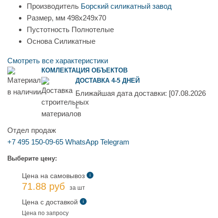
Производитель
Борский силикатный завод
Размер, мм
498х249х70
Пустотность
Полнотелые
Основа
Силикатные
Смотреть все характеристики
КОМЛЕКТАЦИЯ ОБЪЕКТОВ
ДОСТАВКА 4-5 ДНЕЙ
Ближайшая дата доставки:
[07.08.2026
г.
Отдел продаж
+7 495 150-09-65
WhatsApp
Telegram
Выберите цену:
Цена на самовывоз
i
71.88 руб
за шт
Цена с доставкой
i
Цена по запросу