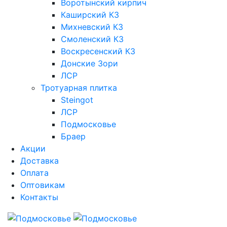
Воротынский кирпич
Каширский КЗ
Михневский КЗ
Смоленский КЗ
Воскресенский КЗ
Донские Зори
ЛСР
Тротуарная плитка
Steingot
ЛСР
Подмосковье
Браер
Акции
Доставка
Оплата
Оптовикам
Контакты