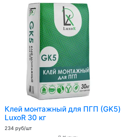
Клей монтажный для ПГП (GK5)
LuxoR 30 кг
234
руб/шт