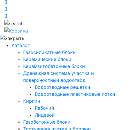
Каталог
Газосиликатные блоки
Керамические блоки
Керамзитобетонные блоки
Дренажная система участка и
поверхностный водоотвод
Водоотводные решетки
Водоотводные пластиковые лотки
Кирпич
Рабочий
Лицевой
Газобетонные блоки
Тротуарная плитка и бордюр