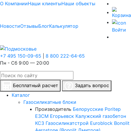
О Компании
Наши клиенты
Наши объекты
Новости
Отзывы
Блог
Калькулятор
Войти
+7 495 150-09-65
|
8 800 222-64-65
Пн - Сб 9:00 — 20:00
Бесплатный расчет
Задать вопрос
Каталог
Газосиликатные блоки
Производитель
Белорусские
Poritep
ЕЗСМ Егорьевск
Калужский газобетон
КСЗ
Газосиликатстрой
Euroblock
Bonolit
Aerostone (Bonolit Дмитров)