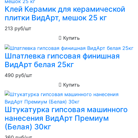
Клей Керамик для керамической
плитки ВидАрт, мешок 25 кг
213
руб/шт
Купить
Шпатлевка гипсовая финишная
ВидАрт белая 25кг
490
руб/шт
Купить
Штукатурка гипсовая машинного
нанесения ВидАрт Премиум
(Белая) 30кг
360
руб/шт