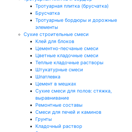
Тротуарная плитка (брусчатка)
Брусчатка
Тротуарные бордюры и дорожные
элементы
Сухие строительные смеси
Клей для блоков
Цементно-песчаные смеси
Цветные кладочные смеси
Теплые кладочные растворы
Штукатурные смеси
Шпатлевка
Цемент в мешках
Сухие смеси для полов: стяжка,
выравнивание
Ремонтные составы
Смеси для печей и каминов
Грунты
Кладочный раствор