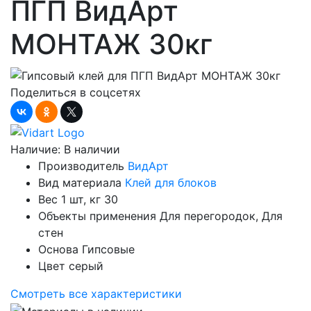
ПГП ВидАрт
МОНТАЖ 30кг
Поделиться в соцсетях
Наличие:
В наличии
Производитель
ВидАрт
Вид материала
Клей для блоков
Вес 1 шт, кг
30
Объекты применения
Для перегородок, Для
стен
Основа
Гипсовые
Цвет
серый
Смотреть все характеристики