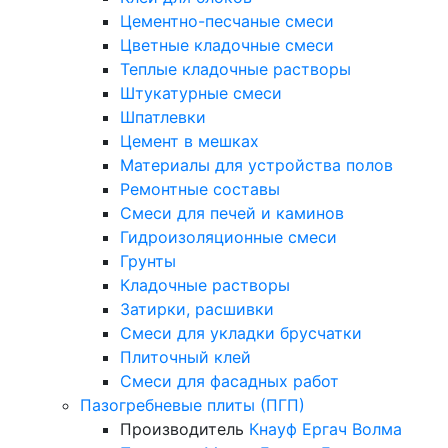
Цементно-песчаные смеси
Цветные кладочные смеси
Теплые кладочные растворы
Штукатурные смеси
Шпатлевки
Цемент в мешках
Материалы для устройства полов
Ремонтные составы
Смеси для печей и каминов
Гидроизоляционные смеси
Грунты
Кладочные растворы
Затирки, расшивки
Смеси для укладки брусчатки
Плиточный клей
Смеси для фасадных работ
Пазогребневые плиты (ПГП)
Производитель
Кнауф
Ергач
Волма