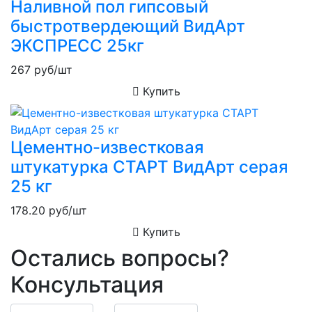
Наливной пол гипсовый
быстротвердеющий ВидАрт
ЭКСПРЕСС 25кг
267
руб/шт
Купить
Цементно-известковая
штукатурка СТАРТ ВидАрт серая
25 кг
178.20
руб/шт
Купить
Остались вопросы?
Консультация