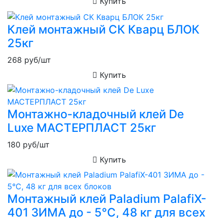
Купить
Клей монтажный СК Кварц БЛОК
25кг
268
руб/шт
Купить
Монтажно-кладочный клей De
Luxe МАСТЕРПЛАСТ 25кг
180
руб/шт
Купить
Монтажный клей Paladium PalafiX-
401 ЗИМА до - 5°С, 48 кг для всех