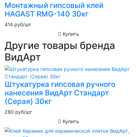
Монтажный гипсовый клей
HAGAST RMG-140 30кг
414
руб/шт
Купить
Другие товары бренда
ВидАрт
Штукатурка гипсовая ручного
нанесения ВидАрт Стандарт
(Серая) 30кг
280
руб/шт
Купить