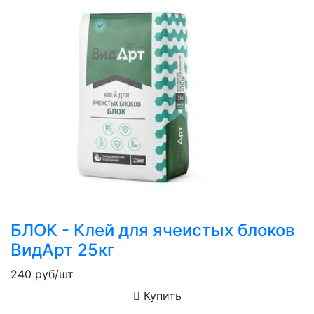
БЛОК - Клей для ячеистых блоков
ВидАрт 25кг
240
руб/шт
Купить