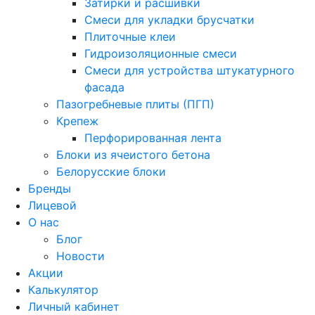
Затирки и расшивки
Смеси для укладки брусчатки
Плиточные клеи
Гидроизоляционные смеси
Смеси для устройства штукатурного
фасада
Пазогребневые плиты (ПГП)
Крепеж
Перфорированная лента
Блоки из ячеистого бетона
Белорусские блоки
Бренды
Лицевой
О нас
Блог
Новости
Акции
Калькулятор
Личный кабинет