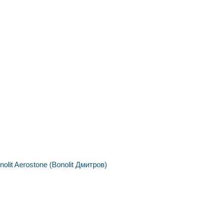
nolit
Aerostone (Bonolit Дмитров)