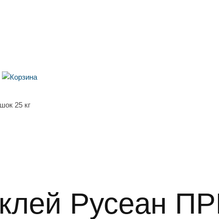
ок 25 кг
 клей Русеан 