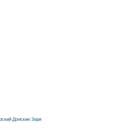
рский
Донские Зори