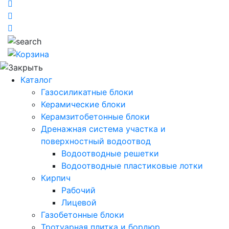
Каталог
Газосиликатные блоки
Керамические блоки
Керамзитобетонные блоки
Дренажная система участка и
поверхностный водоотвод
Водоотводные решетки
Водоотводные пластиковые лотки
Кирпич
Рабочий
Лицевой
Газобетонные блоки
Тротуарная плитка и бордюр