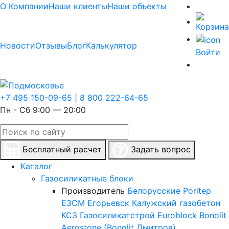
О Компании
Наши клиенты
Наши объекты
Новости
Отзывы
Блог
Калькулятор
Войти
+7 495 150-09-65
|
8 800 222-64-65
Пн - Сб 9:00 — 20:00
Бесплатный расчет
Задать вопрос
Каталог
Газосиликатные блоки
Производитель
Белорусские
Poritep
ЕЗСМ Егорьевск
Калужский газобетон
КСЗ
Газосиликатстрой
Euroblock
Bonolit
Aerostone (Bonolit Дмитров)