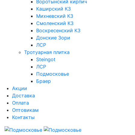
Воротынский кирпич
Каширский КЗ
Михневский КЗ
Смоленский КЗ
Воскресенский КЗ
Донские Зори
ЛСР
Тротуарная плитка
Steingot
ЛСР
Подмосковье
Браер
Акции
Доставка
Оплата
Оптовикам
Контакты