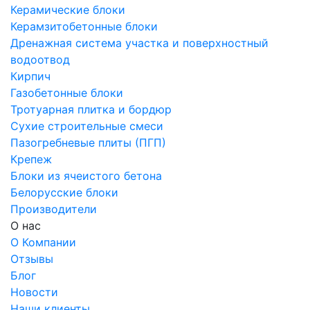
Керамические блоки
Керамзитобетонные блоки
Дренажная система участка и поверхностный
водоотвод
Кирпич
Газобетонные блоки
Тротуарная плитка и бордюр
Сухие строительные смеси
Пазогребневые плиты (ПГП)
Крепеж
Блоки из ячеистого бетона
Белорусские блоки
Производители
О нас
О Компании
Отзывы
Блог
Новости
Наши клиенты