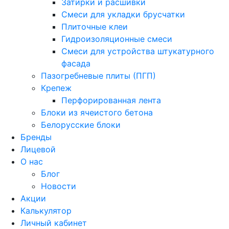
Затирки и расшивки
Смеси для укладки брусчатки
Плиточные клеи
Гидроизоляционные смеси
Смеси для устройства штукатурного
фасада
Пазогребневые плиты (ПГП)
Крепеж
Перфорированная лента
Блоки из ячеистого бетона
Белорусские блоки
Бренды
Лицевой
О нас
Блог
Новости
Акции
Калькулятор
Личный кабинет