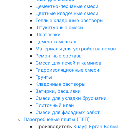
Цементно-песчаные смеси
Цветные кладочные смеси
Теплые кладочные растворы
Штукатурные смеси
Шпатлевки
Цемент в мешках
Материалы для устройства полов
Ремонтные составы
Смеси для печей и каминов
Гидроизоляционные смеси
Грунты
Кладочные растворы
Затирки, расшивки
Смеси для укладки брусчатки
Плиточный клей
Смеси для фасадных работ
Пазогребневые плиты (ПГП)
Производитель
Кнауф
Ергач
Волма