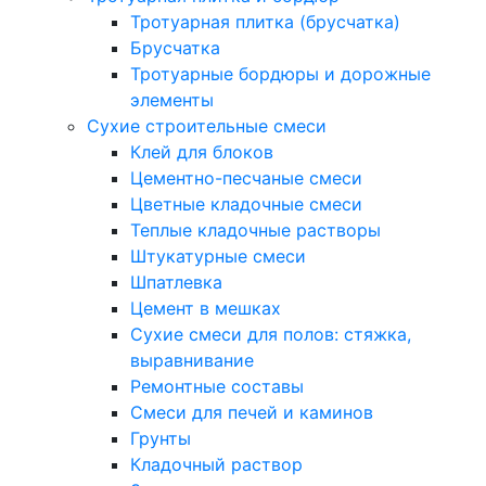
Тротуарная плитка (брусчатка)
Брусчатка
Тротуарные бордюры и дорожные
элементы
Сухие строительные смеси
Клей для блоков
Цементно-песчаные смеси
Цветные кладочные смеси
Теплые кладочные растворы
Штукатурные смеси
Шпатлевка
Цемент в мешках
Сухие смеси для полов: стяжка,
выравнивание
Ремонтные составы
Смеси для печей и каминов
Грунты
Кладочный раствор