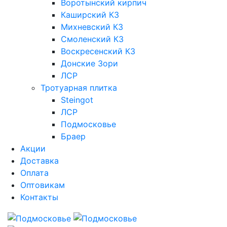
Воротынский кирпич
Каширский КЗ
Михневский КЗ
Смоленский КЗ
Воскресенский КЗ
Донские Зори
ЛСР
Тротуарная плитка
Steingot
ЛСР
Подмосковье
Браер
Акции
Доставка
Оплата
Оптовикам
Контакты