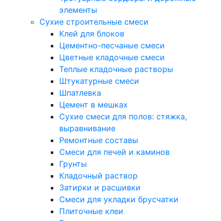
элементы
Сухие строительные смеси
Клей для блоков
Цементно-песчаные смеси
Цветные кладочные смеси
Теплые кладочные растворы
Штукатурные смеси
Шпатлевка
Цемент в мешках
Сухие смеси для полов: стяжка,
выравнивание
Ремонтные составы
Смеси для печей и каминов
Грунты
Кладочный раствор
Затирки и расшивки
Смеси для укладки брусчатки
Плиточные клеи