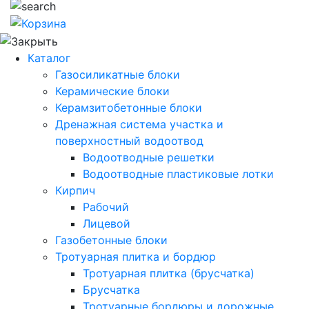
Каталог
Газосиликатные блоки
Керамические блоки
Керамзитобетонные блоки
Дренажная система участка и
поверхностный водоотвод
Водоотводные решетки
Водоотводные пластиковые лотки
Кирпич
Рабочий
Лицевой
Газобетонные блоки
Тротуарная плитка и бордюр
Тротуарная плитка (брусчатка)
Брусчатка
Тротуарные бордюры и дорожные