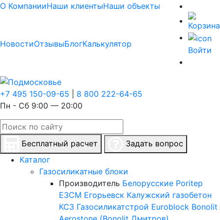
О Компании
Наши клиенты
Наши объекты
Новости
Отзывы
Блог
Калькулятор
Войти
+7 495 150-09-65
|
8 800 222-64-65
Пн - Сб 9:00 — 20:00
Бесплатный расчет
Задать вопрос
Каталог
Газосиликатные блоки
Производитель
Белорусские
Poritep
ЕЗСМ Егорьевск
Калужский газобетон
КСЗ
Газосиликатстрой
Euroblock
Bonolit
Aerostone (Bonolit Дмитров)