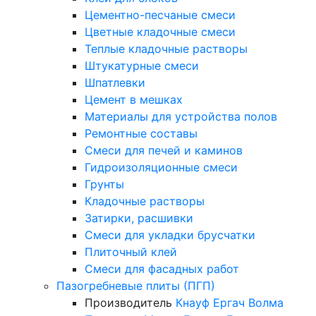
Цементно-песчаные смеси
Цветные кладочные смеси
Теплые кладочные растворы
Штукатурные смеси
Шпатлевки
Цемент в мешках
Материалы для устройства полов
Ремонтные составы
Смеси для печей и каминов
Гидроизоляционные смеси
Грунты
Кладочные растворы
Затирки, расшивки
Смеси для укладки брусчатки
Плиточный клей
Смеси для фасадных работ
Пазогребневые плиты (ПГП)
Производитель
Кнауф
Ергач
Волма