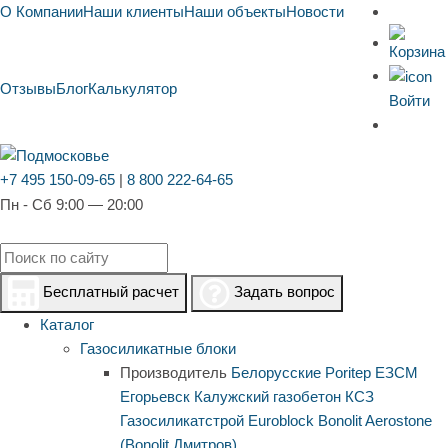
О Компании
Наши клиенты
Наши объекты
Новости
Отзывы
Блог
Калькулятор
Войти
+7 495 150-09-65
|
8 800 222-64-65
Пн - Сб 9:00 — 20:00
Бесплатный расчет
Задать вопрос
Каталог
Газосиликатные блоки
Производитель
Белорусские
Poritep
ЕЗСМ
Егорьевск
Калужский газобетон
КСЗ
Газосиликатстрой
Euroblock
Bonolit
Aerostone
(Bonolit Дмитров)