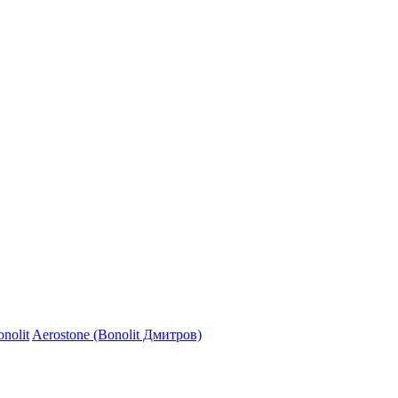
nolit
Aerostone (Bonolit Дмитров)