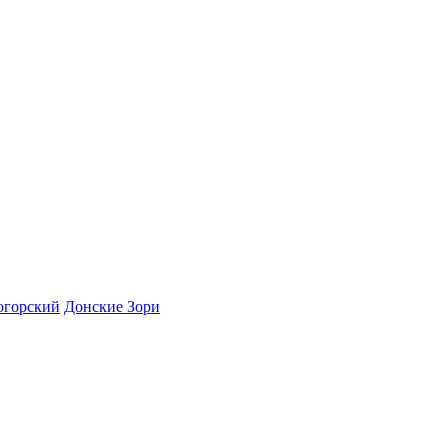
огорский
Донские Зори