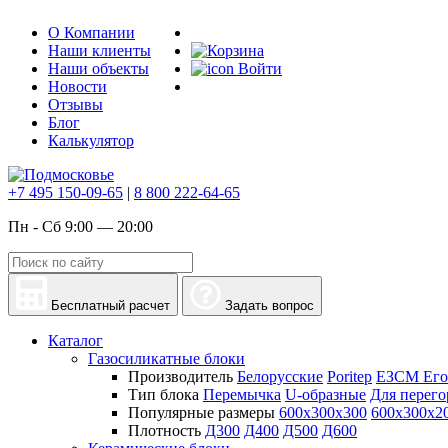
О Компании
Наши клиенты
Наши объекты
Войти
Новости
Отзывы
Блог
Калькулятор
+7 495 150-09-65
|
8 800 222-64-65
Пн - Сб 9:00 — 20:00
Бесплатный расчет
Задать вопрос
Каталог
Газосиликатные блоки
Производитель
Белорусские
Poritep
ЕЗСМ Его
Тип блока
Перемычка
U-образные
Для перего
Популярные размеры
600х300х300
600х300х2
Плотность
Д300
Д400
Д500
Д600