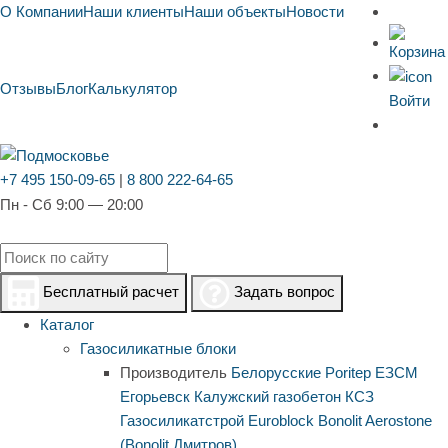
О Компании
Наши клиенты
Наши объекты
Новости
Отзывы
Блог
Калькулятор
Войти
+7 495 150-09-65
|
8 800 222-64-65
Пн - Сб 9:00 — 20:00
Бесплатный расчет
Задать вопрос
Каталог
Газосиликатные блоки
Производитель
Белорусские
Poritep
ЕЗСМ
Егорьевск
Калужский газобетон
КСЗ
Газосиликатстрой
Euroblock
Bonolit
Aerostone
(Bonolit Дмитров)