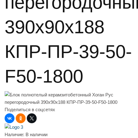
перегородочны
390х90х188
КПР-ПР-39-50-
F50-1800
Поделиться в соцсетях
Наличие:
В наличии