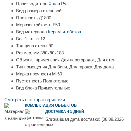
Производитель
Хоган Рус
Вид размера
стеновой
Плотность
Д1800
Морозостойкость
F50
Вид материала
Керамзитобетон
Вес 1 шт, кг
12
Толщина стены
90
Размер, мм
390х90х188
Объекты применения
Для перегородок, Для стен
Тип помещения
Для бани, Для гаража, Для дома
Марка прочности
М-50
Пустотность
Полнотелые
Вид блока
Прямоугольные
Смотреть все характеристики
КОМЛЕКТАЦИЯ ОБЪЕКТОВ
ДОСТАВКА 4-5 ДНЕЙ
Ближайшая дата доставки:
[08.08.2026
г.