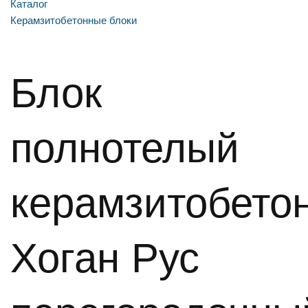
Каталог
Керамзитобетонные блоки
Блок
полнотелый
керамзитобето
Хоган Рус