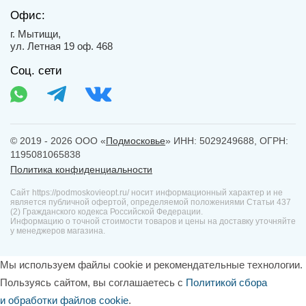
Офис:
г. Мытищи,
ул. Летная 19 оф. 468
Соц. сети
© 2019 - 2026 ООО «
Подмосковье
» ИНН: 5029249688, ОГРН:
1195081065838
Политика конфиденциальности
Сайт https://podmoskovieopt.ru/ носит информационный характер и не
является публичной офертой, определяемой положениями Статьи 437
(2) Гражданского кодекса Российской Федерации.
Информацию о точной стоимости товаров и цены на доставку уточняйте
у менеджеров магазина.
Мы используем файлы cookie и рекомендательные технологии.
Пользуясь сайтом, вы соглашаетесь с
Политикой сбора
и обработки файлов cookie
.