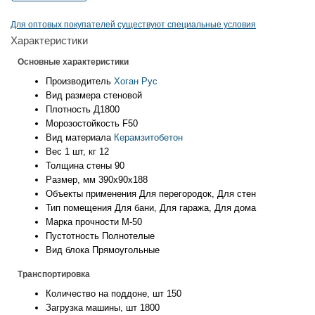
Для оптовых покупателей существуют специальные условия
Характеристики
Основные характеристики
Производитель
Хоган Рус
Вид размера
стеновой
Плотность
Д1800
Морозостойкость
F50
Вид материала
Керамзитобетон
Вес 1 шт, кг
12
Толщина стены
90
Размер, мм
390х90х188
Объекты применения
Для перегородок, Для стен
Тип помещения
Для бани, Для гаража, Для дома
Марка прочности
М-50
Пустотность
Полнотелые
Вид блока
Прямоугольные
Транспортировка
Количество на поддоне, шт
150
Загрузка машины, шт
1800