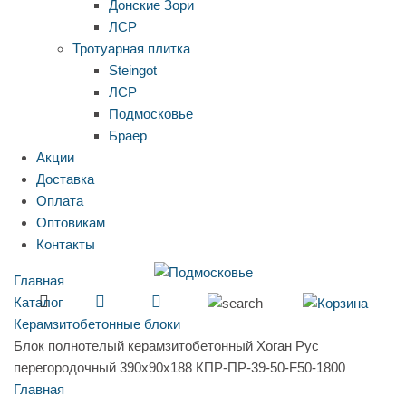
Донские Зори
ЛСР
Тротуарная плитка
Steingot
ЛСР
Подмосковье
Браер
Акции
Доставка
Оплата
Оптовикам
Контакты
Главная
Каталог
Керамзитобетонные блоки
Блок полнотелый керамзитобетонный Хоган Рус
перегородочный 390х90х188 КПР-ПР-39-50-F50-1800
Главная