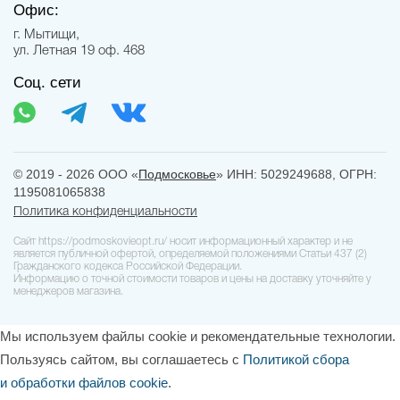
Офис:
г. Мытищи,
ул. Летная 19 оф. 468
Соц. сети
© 2019 - 2026 ООО «
Подмосковье
» ИНН: 5029249688, ОГРН:
1195081065838
Политика конфиденциальности
Сайт https://podmoskovieopt.ru/ носит информационный характер и не
является публичной офертой, определяемой положениями Статьи 437 (2)
Гражданского кодекса Российской Федерации.
Информацию о точной стоимости товаров и цены на доставку уточняйте у
менеджеров магазина.
Мы используем файлы cookie и рекомендательные технологии.
Пользуясь сайтом, вы соглашаетесь с
Политикой сбора
и обработки файлов cookie
.