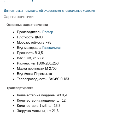
Для оптовых покупателей существуют специальные условия
Характеристики
Основные характеристики
Производитель
Poritep
Плотность
Д600
Морозостойкость
F75
Вид материала
Газосиликат
Прочность
B 3,5
Вес 1 шт, кг
63,75
Размер, мм
1500х200х250
Марка прочности
М-2700
Вид блока
Перемычка
Теплопроводность, Вт/м°С
0,183
Транспортировка
Количество на поддоне, м3
0,9
Количество на поддоне, шт
12
Количество в 1 м3, шт
13,3
Загрузка машины, шт
21,6