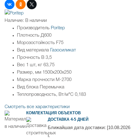
Наличие:
В наличии
Производитель
Poritep
Плотность
Д600
Морозостойкость
F75
Вид материала
Газосиликат
Прочность
B 3,5
Вес 1 шт, кг
63,75
Размер, мм
1500х200х250
Марка прочности
М-2700
Вид блока
Перемычка
Теплопроводность, Вт/м°С
0,183
Смотреть все характеристики
КОМЛЕКТАЦИЯ ОБЪЕКТОВ
ДОСТАВКА 4-5 ДНЕЙ
Ближайшая дата доставки:
[10.08.2026
г.