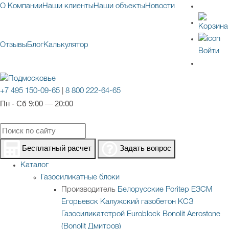
О Компании
Наши клиенты
Наши объекты
Новости
Отзывы
Блог
Калькулятор
Войти
+7 495 150-09-65
|
8 800 222-64-65
Пн - Сб 9:00 — 20:00
Бесплатный расчет
Задать вопрос
Каталог
Газосиликатные блоки
Производитель
Белорусские
Poritep
ЕЗСМ
Егорьевск
Калужский газобетон
КСЗ
Газосиликатстрой
Euroblock
Bonolit
Aerostone
(Bonolit Дмитров)