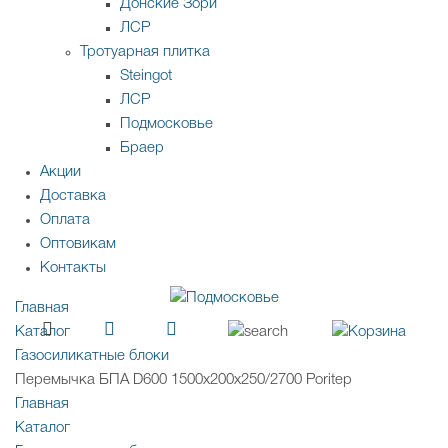
Донские Зори
ЛСР
Тротуарная плитка
Steingot
ЛСР
Подмосковье
Браер
Акции
Доставка
Оплата
Оптовикам
Контакты
Главная
Каталог
Газосиликатные блоки
Перемычка БПА D600 1500х200х250/2700 Poritep
Главная
Каталог