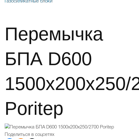
Газосиликатные блоки
Перемычка
БПА D600
1500х200х250/
Poritep
Поделиться в соцсетях