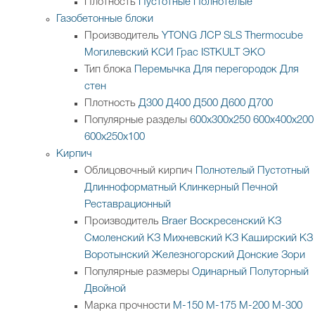
Плотность
Пустотные
Полнотелые
Газобетонные блоки
Производитель
YTONG
ЛСР
SLS
Thermocube
Могилевский КСИ
Грас
ISTKULT
ЭКО
Тип блока
Перемычка
Для перегородок
Для
стен
Плотность
Д300
Д400
Д500
Д600
Д700
Популярные разделы
600х300х250
600х400х200
600х250х100
Кирпич
Облицовочный кирпич
Полнотелый
Пустотный
Длинноформатный
Клинкерный
Печной
Реставрационный
Производитель
Braer
Воскресенский КЗ
Смоленский КЗ
Михневский КЗ
Каширский КЗ
Воротынский
Железногорский
Донские Зори
Популярные размеры
Одинарный
Полуторный
Двойной
Марка прочности
М-150
М-175
М-200
М-300