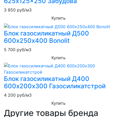
625x125x250 Забудова
3 850
руб/м3
Купить
Блок газосиликатный Д500
600х250х400 Bonolit
5 700
руб/м3
Купить
Блок газосиликатный Д400
600х200х300 Газосиликатстрой
4 200
руб/м3
Купить
Другие товары бренда