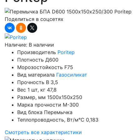
Поделиться в соцсетях
Наличие:
В наличии
Производитель
Poritep
Плотность
Д600
Морозостойкость
F75
Вид материала
Газосиликат
Прочность
B 3,5
Вес 1 шт, кг
47,8
Размер, мм
1500х150х250
Марка прочности
М-300
Вид блока
Перемычка
Теплопроводность, Вт/м°С
0,183
Смотреть все характеристики