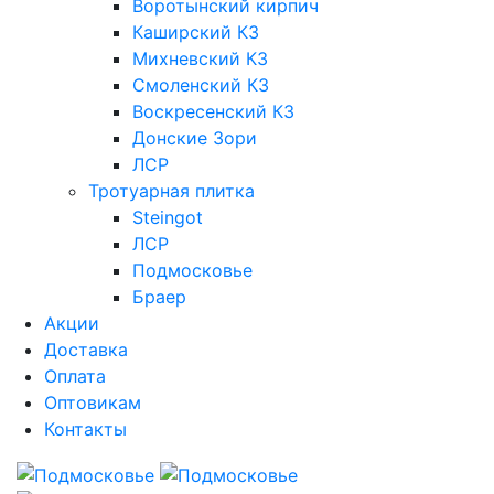
Воротынский кирпич
Каширский КЗ
Михневский КЗ
Смоленский КЗ
Воскресенский КЗ
Донские Зори
ЛСР
Тротуарная плитка
Steingot
ЛСР
Подмосковье
Браер
Акции
Доставка
Оплата
Оптовикам
Контакты