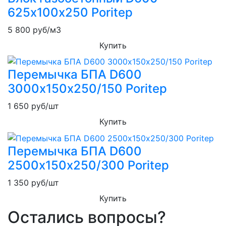
625х100х250 Poritep
5 800
руб/м3
Купить
Перемычка БПА D600
3000х150х250/150 Poritep
1 650
руб/шт
Купить
Перемычка БПА D600
2500х150х250/300 Poritep
1 350
руб/шт
Купить
Остались вопросы?