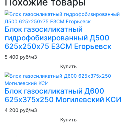
Похожие товары
Блок газосиликатный
гидрофобизированный Д500
625х250х75 ЕЗСМ Егорьевск
5 400
руб/м3
Купить
Блок газосиликатный Д600
625х375х250 Могилевский КСИ
4 200
руб/м3
Купить