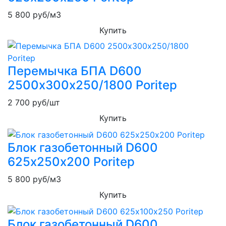
5 800
руб/м3
Купить
Перемычка БПА D600
2500х300х250/1800 Poritep
2 700
руб/шт
Купить
Блок газобетонный D600
625х250х200 Poritep
5 800
руб/м3
Купить
Блок газобетонный D600