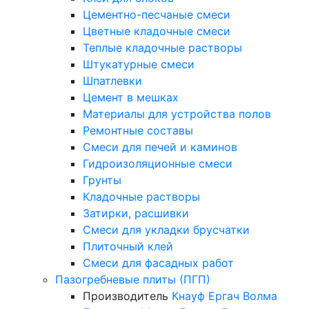
Цементно-песчаные смеси
Цветные кладочные смеси
Теплые кладочные растворы
Штукатурные смеси
Шпатлевки
Цемент в мешках
Материалы для устройства полов
Ремонтные составы
Смеси для печей и каминов
Гидроизоляционные смеси
Грунты
Кладочные растворы
Затирки, расшивки
Смеси для укладки брусчатки
Плиточный клей
Смеси для фасадных работ
Пазогребневые плиты (ПГП)
Производитель
Кнауф
Ергач
Волма