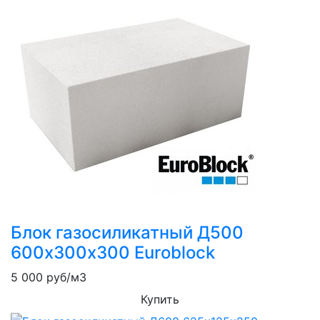
Блок газосиликатный Д500
600х300х300 Euroblock
5 000
руб/м3
Купить