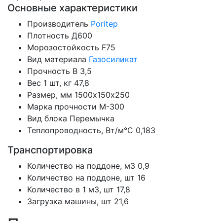
Основные характеристики
Производитель
Poritep
Плотность
Д600
Морозостойкость
F75
Вид материала
Газосиликат
Прочность
B 3,5
Вес 1 шт, кг
47,8
Размер, мм
1500х150х250
Марка прочности
М-300
Вид блока
Перемычка
Теплопроводность, Вт/м°С
0,183
Транспортировка
Количество на поддоне, м3
0,9
Количество на поддоне, шт
16
Количество в 1 м3, шт
17,8
Загрузка машины, шт
21,6