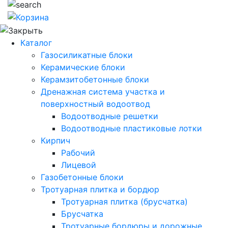
Каталог
Газосиликатные блоки
Керамические блоки
Керамзитобетонные блоки
Дренажная система участка и
поверхностный водоотвод
Водоотводные решетки
Водоотводные пластиковые лотки
Кирпич
Рабочий
Лицевой
Газобетонные блоки
Тротуарная плитка и бордюр
Тротуарная плитка (брусчатка)
Брусчатка
Тротуарные бордюры и дорожные