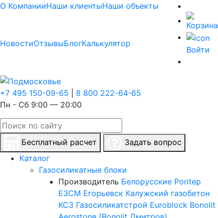
О Компании
Наши клиенты
Наши объекты
Новости
Отзывы
Блог
Калькулятор
Войти
+7 495 150-09-65
|
8 800 222-64-65
Пн - Сб 9:00 — 20:00
Бесплатный расчет
Задать вопрос
Каталог
Газосиликатные блоки
Производитель
Белорусские
Poritep
ЕЗСМ Егорьевск
Калужский газобетон
КСЗ
Газосиликатстрой
Euroblock
Bonolit
Aerostone (Bonolit Дмитров)