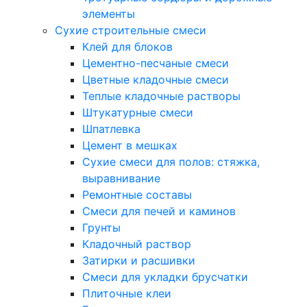
элементы
Сухие строительные смеси
Клей для блоков
Цементно-песчаные смеси
Цветные кладочные смеси
Теплые кладочные растворы
Штукатурные смеси
Шпатлевка
Цемент в мешках
Сухие смеси для полов: стяжка,
выравнивание
Ремонтные составы
Смеси для печей и каминов
Грунты
Кладочный раствор
Затирки и расшивки
Смеси для укладки брусчатки
Плиточные клеи