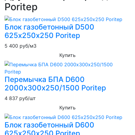
Poritep
Блок газобетонный D500
625х250х250 Poritep
5 400
руб/м3
Купить
Перемычка БПА D600
2000х300х250/1500 Poritep
4 837
руб/шт
Купить
Блок газобетонный D600
625х250х250 Poritep