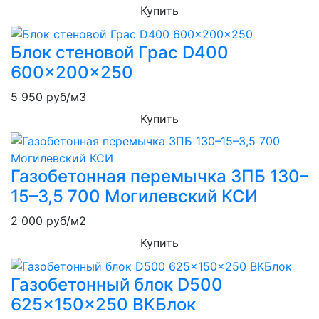
Купить
Блок стеновой Грас D400
600x200x250
5 950
руб/м3
Купить
Газобетонная перемычка 3ПБ 130–
15–3,5 700 Могилевский КСИ
2 000
руб/м2
Купить
Газобетонный блок D500
625x150x250 ВКБлок