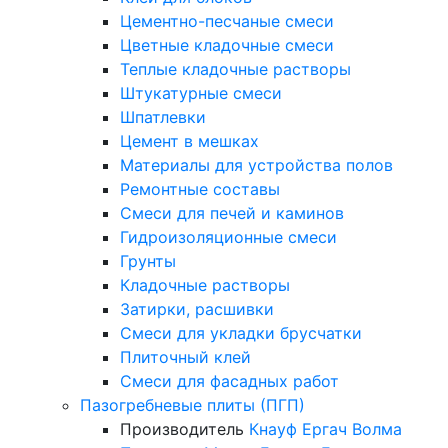
Цементно-песчаные смеси
Цветные кладочные смеси
Теплые кладочные растворы
Штукатурные смеси
Шпатлевки
Цемент в мешках
Материалы для устройства полов
Ремонтные составы
Смеси для печей и каминов
Гидроизоляционные смеси
Грунты
Кладочные растворы
Затирки, расшивки
Смеси для укладки брусчатки
Плиточный клей
Смеси для фасадных работ
Пазогребневые плиты (ПГП)
Производитель
Кнауф
Ергач
Волма