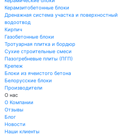
Керамические блоки
Керамзитобетонные блоки
Дренажная система участка и поверхностный
водоотвод
Кирпич
Газобетонные блоки
Тротуарная плитка и бордюр
Сухие строительные смеси
Пазогребневые плиты (ПГП)
Крепеж
Блоки из ячеистого бетона
Белорусские блоки
Производители
О нас
О Компании
Отзывы
Блог
Новости
Наши клиенты