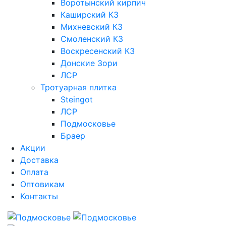
Воротынский кирпич
Каширский КЗ
Михневский КЗ
Смоленский КЗ
Воскресенский КЗ
Донские Зори
ЛСР
Тротуарная плитка
Steingot
ЛСР
Подмосковье
Браер
Акции
Доставка
Оплата
Оптовикам
Контакты