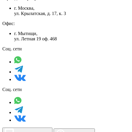
г. Москва,
ул. Крылатская, д. 17, к. 3
Офис:
г. Мытищи,
ул. Летная 19 оф. 468
Соц. сети
Соц. сети