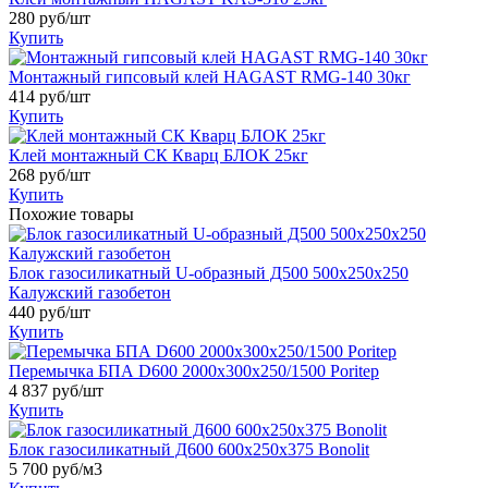
280
руб/шт
Купить
Монтажный гипсовый клей HAGAST RMG-140 30кг
414
руб/шт
Купить
Клей монтажный СК Кварц БЛОК 25кг
268
руб/шт
Купить
Похожие товары
Блок газосиликатный U-образный Д500 500х250х250
Калужский газобетон
440
руб/шт
Купить
Перемычка БПА D600 2000х300х250/1500 Poritep
4 837
руб/шт
Купить
Блок газосиликатный Д600 600х250х375 Bonolit
5 700
руб/м3