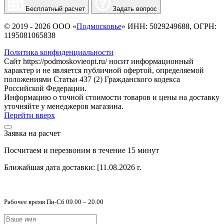
Бесплатный расчет
Задать вопрос
© 2019 - 2026 ООО «
Подмосковье
» ИНН: 5029249688, ОГРН:
1195081065838
Политика конфиденциальности
Сайт https://podmoskovieopt.ru/ носит информационный
характер и не является публичной офертой, определяемой
положениями Статьи 437 (2) Гражданского кодекса
Российской Федерации.
Информацию о точной стоимости товаров и цены на доставку
уточняйте у менеджеров магазина.
Перейти вверх
Заявка на расчет
Посчитаем и перезвоним в течение 15 минут
Ближайшая дата доставки:
[11.08.2026 г.
Рабочее время Пн-Сб 09.00 – 20.00