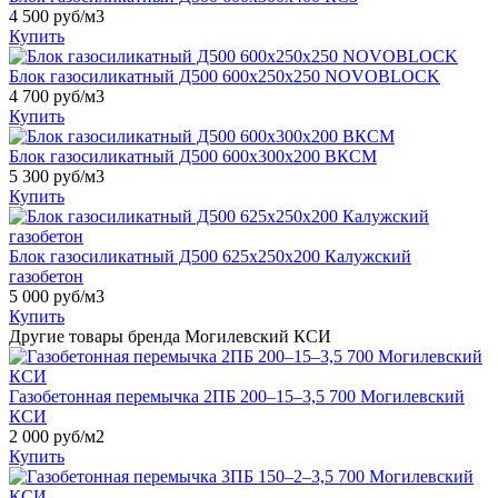
4 500
руб/м3
Купить
Блок газосиликатный Д500 600х250х250 NOVOBLOCK
4 700
руб/м3
Купить
Блок газосиликатный Д500 600x300x200 ВКСМ
5 300
руб/м3
Купить
Блок газосиликатный Д500 625х250х200 Калужский
газобетон
5 000
руб/м3
Купить
Другие товары бренда Могилевский КСИ
Газобетонная перемычка 2ПБ 200–15–3,5 700 Могилевский
КСИ
2 000
руб/м2
Купить