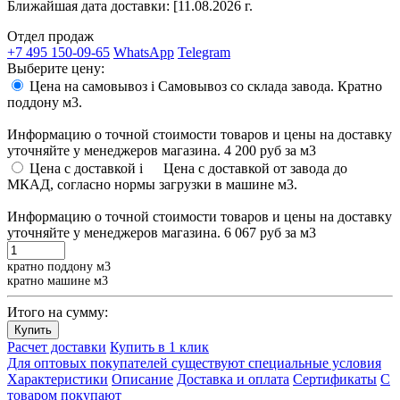
Ближайшая дата доставки:
[11.08.2026 г.
Отдел продаж
+7 495 150-09-65
WhatsApp
Telegram
Выберите цену:
Цена на самовывоз
i
Самовывоз со склада завода. Кратно
поддону м3.
Информацию о точной стоимости товаров и цены на доставку
уточняйте у менеджеров магазина.
4 200 руб
за м3
Цена с доставкой
i
Цена с доставкой от завода до
МКАД, согласно нормы загрузки в машине м3.
Информацию о точной стоимости товаров и цены на доставку
уточняйте у менеджеров магазина.
6 067 руб
за м3
кратно поддону м3
кратно машине м3
Итого на сумму:
Купить
Расчет доставки
Купить в 1 клик
Для оптовых покупателей существуют специальные условия
Характеристики
Описание
Доставка и оплата
Сертификаты
С
товаром покупают