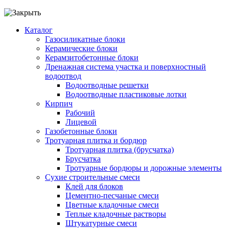
Каталог
Газосиликатные блоки
Керамические блоки
Керамзитобетонные блоки
Дренажная система участка и поверхностный
водоотвод
Водоотводные решетки
Водоотводные пластиковые лотки
Кирпич
Рабочий
Лицевой
Газобетонные блоки
Тротуарная плитка и бордюр
Тротуарная плитка (брусчатка)
Брусчатка
Тротуарные бордюры и дорожные элементы
Сухие строительные смеси
Клей для блоков
Цементно-песчаные смеси
Цветные кладочные смеси
Теплые кладочные растворы
Штукатурные смеси