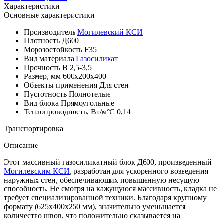
Характеристики
Основные характеристики
Производитель
Могилевский КСИ
Плотность
Д600
Морозостойкость
F35
Вид материала
Газосиликат
Прочность
B 2,5-3,5
Размер, мм
600х200х400
Объекты применения
Для стен
Пустотность
Полнотелые
Вид блока
Прямоугольные
Теплопроводность, Вт/м°С
0,14
Транспортировка
Описание
Этот массивный газосиликатный блок Д600, произведенный
Могилевским КСИ
, разработан для ускоренного возведения
наружных стен, обеспечивающих повышенную несущую
способность. Не смотря на кажущуюся массивность, кладка не
требует специализированной техники. Благодаря крупному
формату (625х400х250 мм), значительно уменьшается
количество швов, что положительно сказывается на