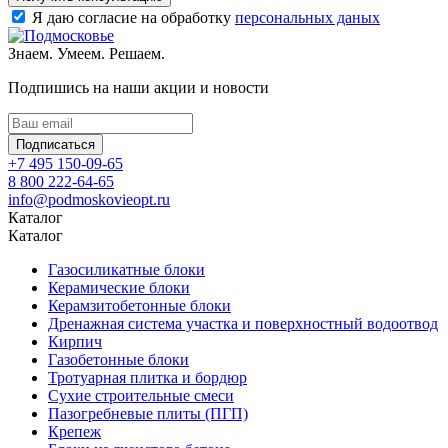
Я даю согласие на обработку
персональных даных
Знаем. Умеем. Решаем.
Подпишись на наши акции и новости
Подписаться
+7 495 150-09-65
8 800 222-64-65
info@podmoskovieopt.ru
Каталог
Каталог
Газосиликатные блоки
Керамические блоки
Керамзитобетонные блоки
Дренажная система участка и поверхностный водоотвод
Кирпич
Газобетонные блоки
Тротуарная плитка и бордюр
Сухие строительные смеси
Пазогребневые плиты (ПГП)
Крепеж