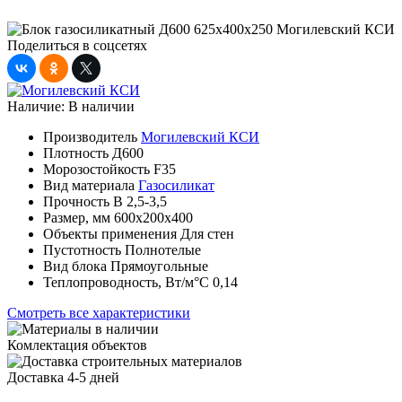
Поделиться в соцсетях
Наличие:
В наличии
Производитель
Могилевский КСИ
Плотность
Д600
Морозостойкость
F35
Вид материала
Газосиликат
Прочность
B 2,5-3,5
Размер, мм
600х200х400
Объекты применения
Для стен
Пустотность
Полнотелые
Вид блока
Прямоугольные
Теплопроводность, Вт/м°С
0,14
Смотреть все характеристики
Комлектация объектов
Доставка 4-5 дней