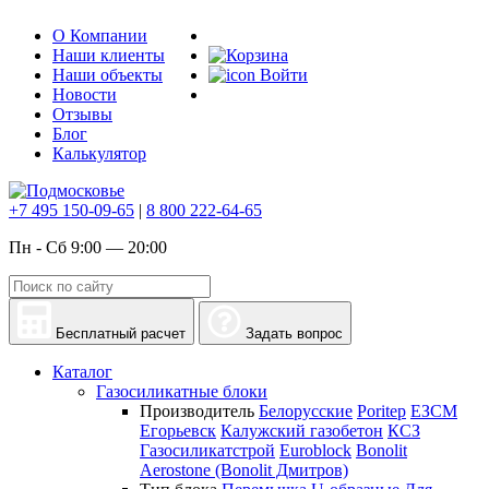
О Компании
Наши клиенты
Наши объекты
Войти
Новости
Отзывы
Блог
Калькулятор
+7 495 150-09-65
|
8 800 222-64-65
Пн - Сб 9:00 — 20:00
Бесплатный расчет
Задать вопрос
Каталог
Газосиликатные блоки
Производитель
Белорусские
Poritep
ЕЗСМ
Егорьевск
Калужский газобетон
КСЗ
Газосиликатстрой
Euroblock
Bonolit
Aerostone (Bonolit Дмитров)