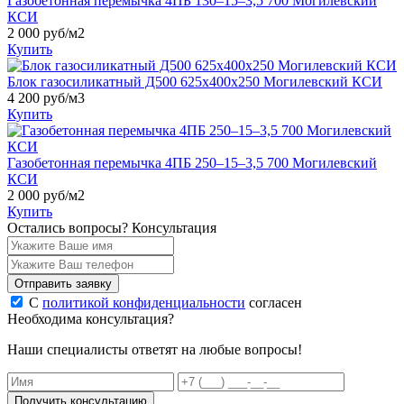
Газобетонная перемычка 4ПБ 130–15–3,5 700 Могилевский
КСИ
2 000
руб/м2
Купить
Блок газосиликатный Д500 625х400х250 Могилевский КСИ
4 200
руб/м3
Купить
Газобетонная перемычка 4ПБ 250–15–3,5 700 Могилевский
КСИ
2 000
руб/м2
Купить
Остались вопросы?
Консультация
Отправить заявку
С
политикой конфиденциальности
согласен
Необходима консультация?
Наши специалисты ответят на любые вопросы!
Получить консультацию