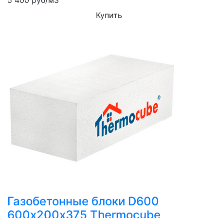
5 400
руб/м3
Купить
Газобетонные блоки D600
600х200х375 Thermocube