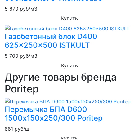
5 670
руб/м3
Купить
Газобетонный блок D400
625x250x500 ISTKULT
5 700
руб/м3
Купить
Другие товары бренда
Poritep
Перемычка БПА D600
1500х150х250/300 Poritep
881
руб/шт
Купить