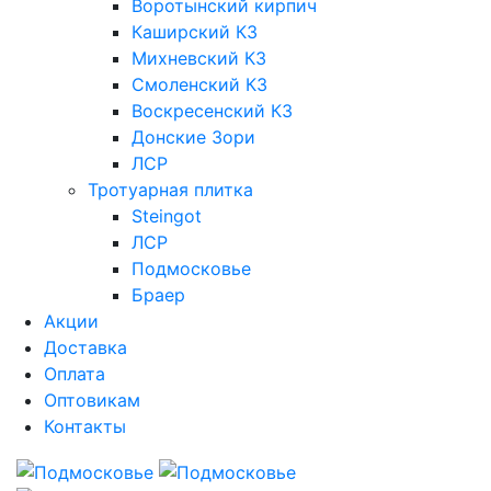
Воротынский кирпич
Каширский КЗ
Михневский КЗ
Смоленский КЗ
Воскресенский КЗ
Донские Зори
ЛСР
Тротуарная плитка
Steingot
ЛСР
Подмосковье
Браер
Акции
Доставка
Оплата
Оптовикам
Контакты