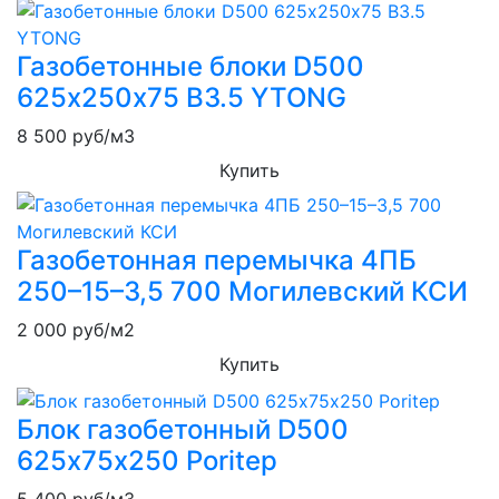
Газобетонные блоки D500
625х250х75 B3.5 YTONG
8 500
руб/м3
Купить
Газобетонная перемычка 4ПБ
250–15–3,5 700 Могилевский КСИ
2 000
руб/м2
Купить
Блок газобетонный D500
625х75х250 Poritep