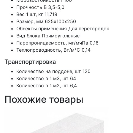
Морозостойкость
F100
Прочность
B 3,5-5,0
Вес 1 шт, кг
11,719
Размер, мм
625х100х250
Объекты применения
Для перегородок
Вид блока
Прямоугольные
Паропроницаемость, мг/мчПа
0,16
Теплопроводность, Вт/м°С
0,14
Транспортировка
Количество на поддоне, шт
120
Количество в 1 м3, шт
64
Количество в 1 м2, шт
6,4
Похожие товары