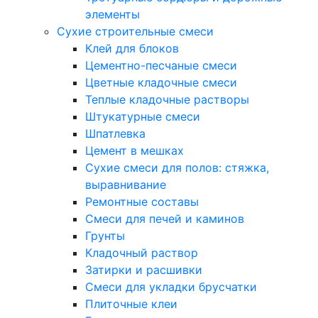
элементы
Сухие строительные смеси
Клей для блоков
Цементно-песчаные смеси
Цветные кладочные смеси
Теплые кладочные растворы
Штукатурные смеси
Шпатлевка
Цемент в мешках
Сухие смеси для полов: стяжка,
выравнивание
Ремонтные составы
Смеси для печей и каминов
Грунты
Кладочный раствор
Затирки и расшивки
Смеси для укладки брусчатки
Плиточные клеи