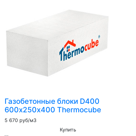
Газобетонные блоки D400
600х250х400 Thermocube
5 670
руб/м3
Купить