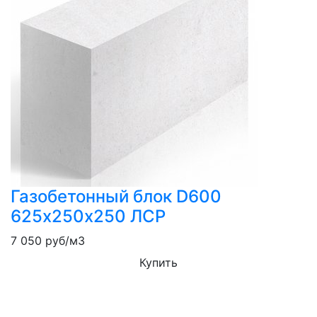
Газобетонный блок D600
625х250х250 ЛСР
7 050
руб/м3
Купить