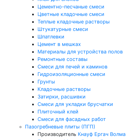
Цементно-песчаные смеси
Цветные кладочные смеси
Теплые кладочные растворы
Штукатурные смеси
Шпатлевки
Цемент в мешках
Материалы для устройства полов
Ремонтные составы
Смеси для печей и каминов
Гидроизоляционные смеси
Грунты
Кладочные растворы
Затирки, расшивки
Смеси для укладки брусчатки
Плиточный клей
Смеси для фасадных работ
Пазогребневые плиты (ПГП)
Производитель
Кнауф
Ергач
Волма