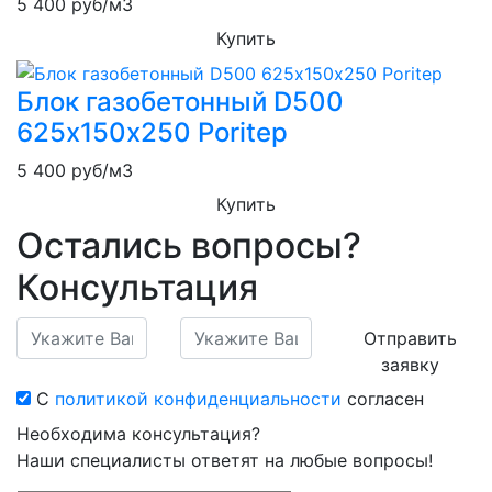
5 400
руб/м3
Купить
Блок газобетонный D500
625х150х250 Poritep
5 400
руб/м3
Купить
Остались вопросы?
Консультация
Отправить
заявку
С
политикой конфиденциальности
согласен
Необходима консультация?
Наши специалисты ответят на любые вопросы!