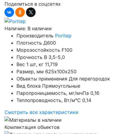
Поделиться в соцсетях
Наличие:
В наличии
Производитель
Poritep
Плотность
Д600
Морозостойкость
F100
Прочность
B 3,5-5,0
Вес 1 шт, кг
11,719
Размер, мм
625х100х250
Объекты применения
Для перегородок
Вид блока
Прямоугольные
Паропроницаемость, мг/мчПа
0,16
Теплопроводность, Вт/м°С
0,14
Смотреть все характеристики
Комлектация объектов