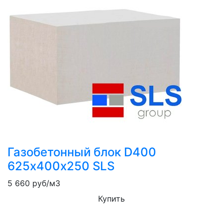
Газобетонный блок D400
625х400х250 SLS
5 660
руб/м3
Купить