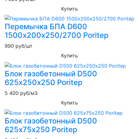
Купить
Перемычка БПА D600
1500х200х250/2700 Poritep
990
руб/шт
Купить
Блок газобетонный D500
625х250х250 Poritep
5 400
руб/м3
Купить
Блок газобетонный D500
625х75х250 Poritep