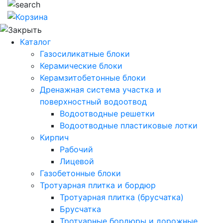
Каталог
Газосиликатные блоки
Керамические блоки
Керамзитобетонные блоки
Дренажная система участка и
поверхностный водоотвод
Водоотводные решетки
Водоотводные пластиковые лотки
Кирпич
Рабочий
Лицевой
Газобетонные блоки
Тротуарная плитка и бордюр
Тротуарная плитка (брусчатка)
Брусчатка
Тротуарные бордюры и дорожные