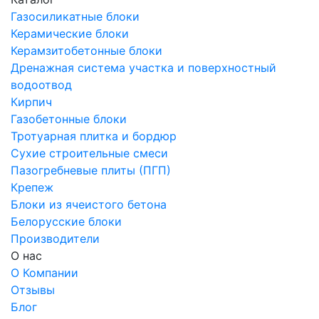
Газосиликатные блоки
Керамические блоки
Керамзитобетонные блоки
Дренажная система участка и поверхностный
водоотвод
Кирпич
Газобетонные блоки
Тротуарная плитка и бордюр
Сухие строительные смеси
Пазогребневые плиты (ПГП)
Крепеж
Блоки из ячеистого бетона
Белорусские блоки
Производители
О нас
О Компании
Отзывы
Блог