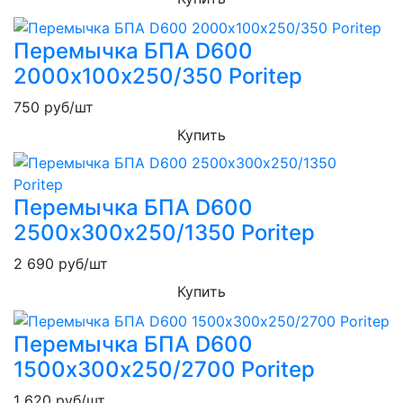
Перемычка БПА D600
2000х100х250/350 Poritep
750
руб/шт
Купить
Перемычка БПА D600
2500х300х250/1350 Poritep
2 690
руб/шт
Купить
Перемычка БПА D600
1500х300х250/2700 Poritep
1 620
руб/шт