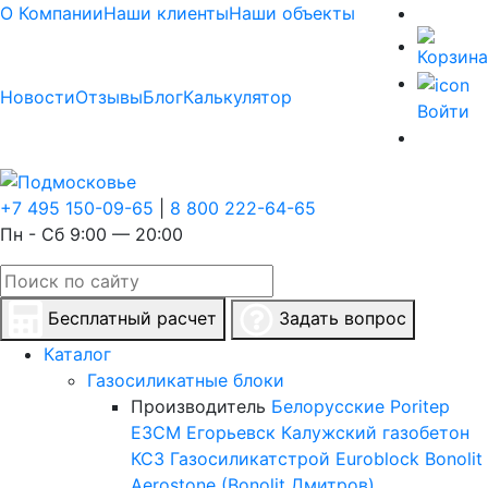
О Компании
Наши клиенты
Наши объекты
Новости
Отзывы
Блог
Калькулятор
Войти
+7 495 150-09-65
|
8 800 222-64-65
Пн - Сб 9:00 — 20:00
Бесплатный расчет
Задать вопрос
Каталог
Газосиликатные блоки
Производитель
Белорусские
Poritep
ЕЗСМ Егорьевск
Калужский газобетон
КСЗ
Газосиликатстрой
Euroblock
Bonolit
Aerostone (Bonolit Дмитров)