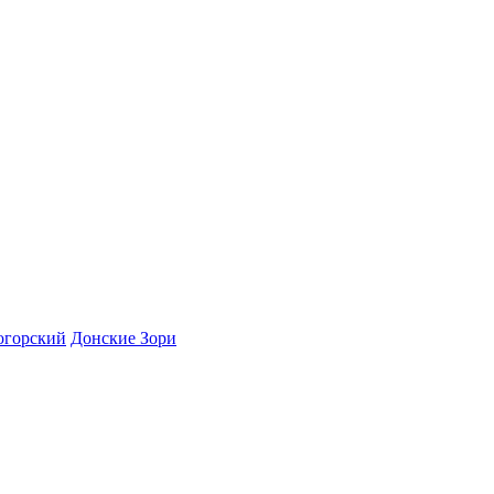
огорский
Донские Зори