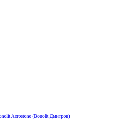
nolit
Aerostone (Bonolit Дмитров)