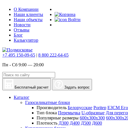
О Компании
Наши клиенты
Наши объекты
Войти
Новости
Отзывы
Блог
Калькулятор
+7 495 150-09-65
|
8 800 222-64-65
Пн - Сб 9:00 — 20:00
Бесплатный расчет
Задать вопрос
Каталог
Газосиликатные блоки
Производитель
Белорусские
Poritep
ЕЗСМ Его
Тип блока
Перемычка
U-образные
Для перего
Популярные размеры
600х300х300
600х300х2
Плотность
Д300
Д400
Д500
Д600