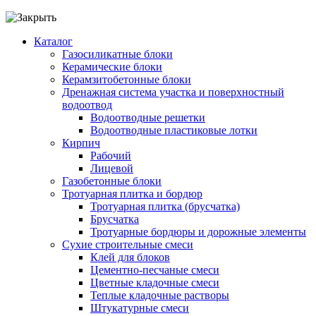
Каталог
Газосиликатные блоки
Керамические блоки
Керамзитобетонные блоки
Дренажная система участка и поверхностный
водоотвод
Водоотводные решетки
Водоотводные пластиковые лотки
Кирпич
Рабочий
Лицевой
Газобетонные блоки
Тротуарная плитка и бордюр
Тротуарная плитка (брусчатка)
Брусчатка
Тротуарные бордюры и дорожные элементы
Сухие строительные смеси
Клей для блоков
Цементно-песчаные смеси
Цветные кладочные смеси
Теплые кладочные растворы
Штукатурные смеси