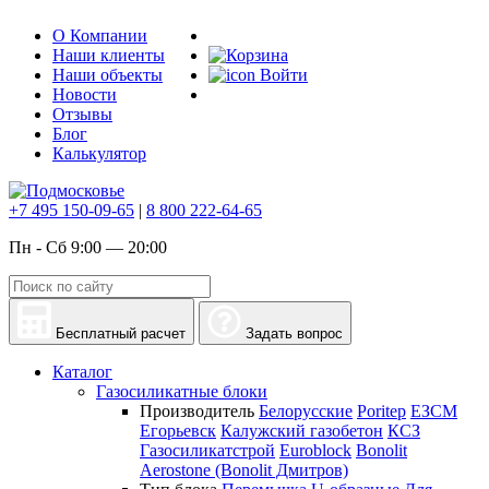
О Компании
Наши клиенты
Наши объекты
Войти
Новости
Отзывы
Блог
Калькулятор
+7 495 150-09-65
|
8 800 222-64-65
Пн - Сб 9:00 — 20:00
Бесплатный расчет
Задать вопрос
Каталог
Газосиликатные блоки
Производитель
Белорусские
Poritep
ЕЗСМ
Егорьевск
Калужский газобетон
КСЗ
Газосиликатстрой
Euroblock
Bonolit
Aerostone (Bonolit Дмитров)