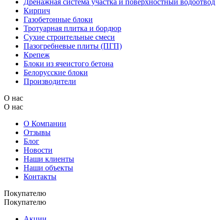
Дренажная система участка и поверхностный водоотвод
Кирпич
Газобетонные блоки
Тротуарная плитка и бордюр
Сухие строительные смеси
Пазогребневые плиты (ПГП)
Крепеж
Блоки из ячеистого бетона
Белорусские блоки
Производители
О нас
О нас
О Компании
Отзывы
Блог
Новости
Наши клиенты
Наши объекты
Контакты
Покупателю
Покупателю
Акции