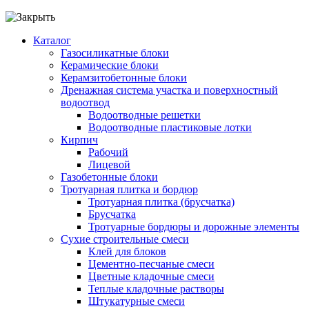
Каталог
Газосиликатные блоки
Керамические блоки
Керамзитобетонные блоки
Дренажная система участка и поверхностный
водоотвод
Водоотводные решетки
Водоотводные пластиковые лотки
Кирпич
Рабочий
Лицевой
Газобетонные блоки
Тротуарная плитка и бордюр
Тротуарная плитка (брусчатка)
Брусчатка
Тротуарные бордюры и дорожные элементы
Сухие строительные смеси
Клей для блоков
Цементно-песчаные смеси
Цветные кладочные смеси
Теплые кладочные растворы
Штукатурные смеси