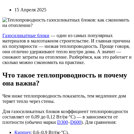
15 Апреля 2025
Газосиликатные блоки
— один из самых популярных
материалов в малоэтажном строительстве. И главная причина
их популярности — низкая теплопроводность. Проще говоря,
они отлично удерживают тепло внутри дома. А значит —
снижают затраты на отопление. Разберёмся, как это работает и
сколько можно сэкономить на практике.
Что такое теплопроводность и почему
она важна?
Чем ниже теплопроводность показатель, тем медленнее дом
теряет тепло через стены.
Для газосиликатных блоков коэффициент теплопроводности
составляет от 0,09 до 0,12 Вт/(м·°C) — в зависимости от
плотности (обычно марки
D300
–
D600
). Для сравнения:
Кирпич
: 0,6–0,9 Вт/(м·°C).