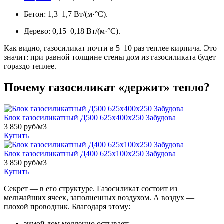
Бетон: 1,3–1,7 Вт/(м·°C).
Дерево: 0,15–0,18 Вт/(м·°C).
Как видно, газосиликат почти в 5–10 раз теплее кирпича. Это
значит: при равной толщине стены дом из газосиликата будет
гораздо теплее.
Почему газосиликат «держит» тепло?
Блок газосиликатный Д500 625x400x250 Забудова
3 850 руб/м3
Купить
Блок газосиликатный Д400 625x100x250 Забудова
3 850 руб/м3
Купить
Секрет — в его структуре. Газосиликат состоит из
мельчайших ячеек, заполненных воздухом. А воздух —
плохой проводник. Благодаря этому:
зимой дом медленно остывает;