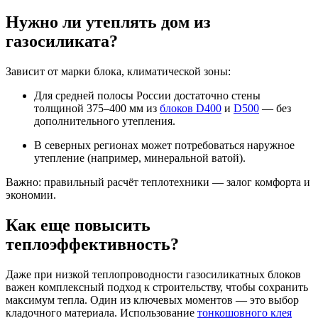
Нужно ли утеплять дом из
газосиликата?
Зависит от марки блока, климатической зоны:
Для средней полосы России достаточно стены
толщиной 375–400 мм из
блоков D400
и
D500
— без
дополнительного утепления.
В северных регионах может потребоваться наружное
утепление (например, минеральной ватой).
Важно: правильный расчёт теплотехники — залог комфорта и
экономии.
Как еще повысить
теплоэффективность?
Даже при низкой теплопроводности газосиликатных блоков
важен комплексный подход к строительству, чтобы сохранить
максимум тепла. Один из ключевых моментов — это выбор
кладочного материала. Использование
тонкошовного клея