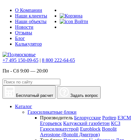
О Компании
Наши клиенты
Наши объекты
Войти
Новости
Отзывы
Блог
Калькулятор
+7 495 150-09-65
|
8 800 222-64-65
Пн - Сб 9:00 — 20:00
Бесплатный расчет
Задать вопрос
Каталог
Газосиликатные блоки
Производитель
Белорусские
Poritep
ЕЗСМ
Егорьевск
Калужский газобетон
КСЗ
Газосиликатстрой
Euroblock
Bonolit
Aerostone (Bonolit Дмитров)