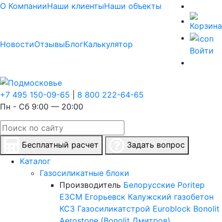
О Компании
Наши клиенты
Наши объекты
Новости
Отзывы
Блог
Калькулятор
Войти
+7 495 150-09-65
|
8 800 222-64-65
Пн - Сб 9:00 — 20:00
Бесплатный расчет
Задать вопрос
Каталог
Газосиликатные блоки
Производитель
Белорусские
Poritep
ЕЗСМ Егорьевск
Калужский газобетон
КСЗ
Газосиликатстрой
Euroblock
Bonolit
Aerostone (Bonolit Дмитров)