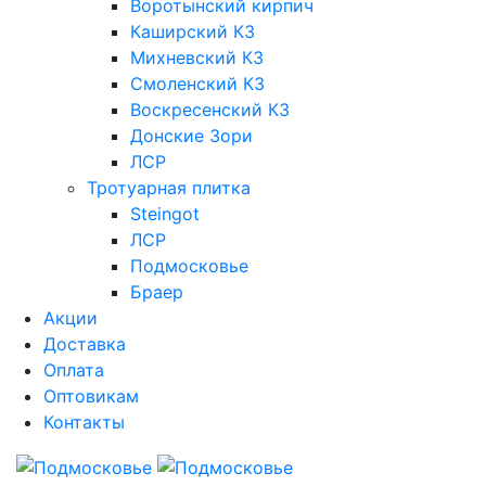
Воротынский кирпич
Каширский КЗ
Михневский КЗ
Смоленский КЗ
Воскресенский КЗ
Донские Зори
ЛСР
Тротуарная плитка
Steingot
ЛСР
Подмосковье
Браер
Акции
Доставка
Оплата
Оптовикам
Контакты