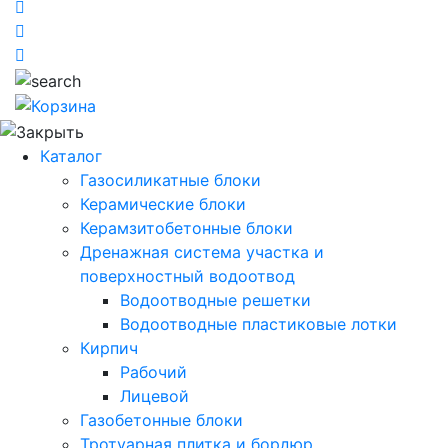
Каталог
Газосиликатные блоки
Керамические блоки
Керамзитобетонные блоки
Дренажная система участка и
поверхностный водоотвод
Водоотводные решетки
Водоотводные пластиковые лотки
Кирпич
Рабочий
Лицевой
Газобетонные блоки
Тротуарная плитка и бордюр