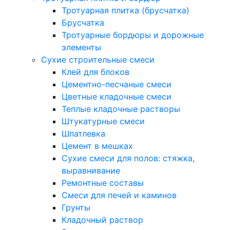
Тротуарная плитка (брусчатка)
Брусчатка
Тротуарные бордюры и дорожные
элементы
Сухие строительные смеси
Клей для блоков
Цементно-песчаные смеси
Цветные кладочные смеси
Теплые кладочные растворы
Штукатурные смеси
Шпатлевка
Цемент в мешках
Сухие смеси для полов: стяжка,
выравнивание
Ремонтные составы
Смеси для печей и каминов
Грунты
Кладочный раствор