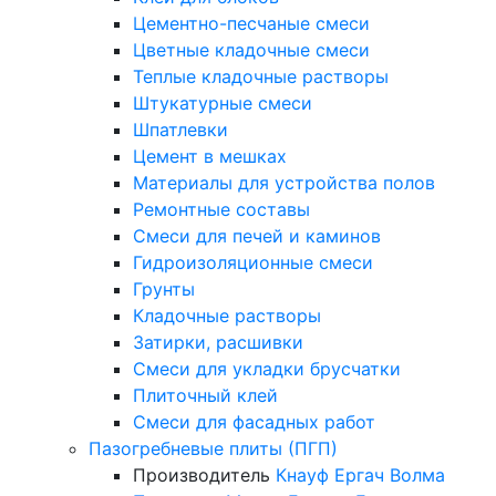
Цементно-песчаные смеси
Цветные кладочные смеси
Теплые кладочные растворы
Штукатурные смеси
Шпатлевки
Цемент в мешках
Материалы для устройства полов
Ремонтные составы
Смеси для печей и каминов
Гидроизоляционные смеси
Грунты
Кладочные растворы
Затирки, расшивки
Смеси для укладки брусчатки
Плиточный клей
Смеси для фасадных работ
Пазогребневые плиты (ПГП)
Производитель
Кнауф
Ергач
Волма