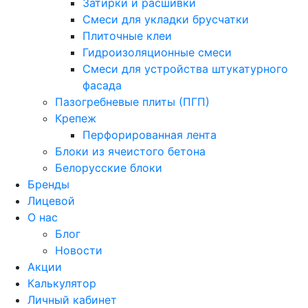
Затирки и расшивки
Смеси для укладки брусчатки
Плиточные клеи
Гидроизоляционные смеси
Смеси для устройства штукатурного
фасада
Пазогребневые плиты (ПГП)
Крепеж
Перфорированная лента
Блоки из ячеистого бетона
Белорусские блоки
Бренды
Лицевой
О нас
Блог
Новости
Акции
Калькулятор
Личный кабинет