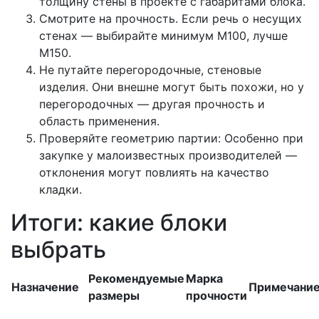
толщину стены в проекте с габаритами блока.
Смотрите на прочность. Если речь о несущих
стенах — выбирайте минимум М100, лучше
М150.
Не путайте перегородочные, стеновые
изделия. Они внешне могут быть похожи, но у
перегородочных — другая прочность и
область применения.
Проверяйте геометрию партии: Особенно при
закупке у малоизвестных производителей —
отклонения могут повлиять на качество
кладки.
Итоги: какие блоки
выбрать
Рекомендуемые
Марка
Назначение
Примечани
размеры
прочности