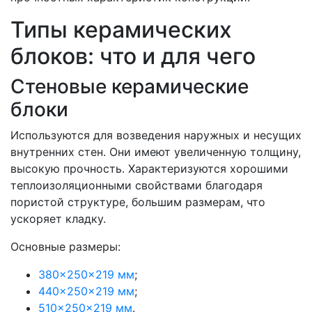
Типы керамических
блоков: что и для чего
Стеновые керамические
блоки
Используются для возведения наружных и несущих
внутренних стен. Они имеют увеличенную толщину,
высокую прочность. Характеризуются хорошими
теплоизоляционными свойствами благодаря
пористой структуре, большим размерам, что
ускоряет кладку.
Основные размеры:
380×250×219 мм
;
440×250×219 мм
;
510×250×219 мм
.