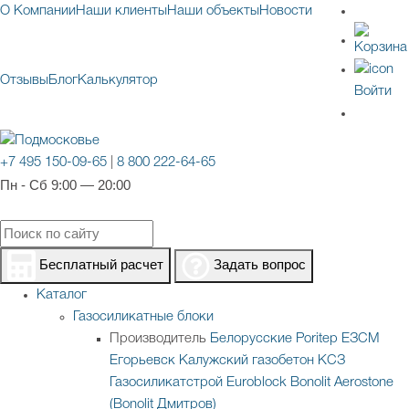
О Компании
Наши клиенты
Наши объекты
Новости
Отзывы
Блог
Калькулятор
Войти
+7 495 150-09-65
|
8 800 222-64-65
Пн - Сб 9:00 — 20:00
Бесплатный расчет
Задать вопрос
Каталог
Газосиликатные блоки
Производитель
Белорусские
Poritep
ЕЗСМ
Егорьевск
Калужский газобетон
КСЗ
Газосиликатстрой
Euroblock
Bonolit
Aerostone
(Bonolit Дмитров)