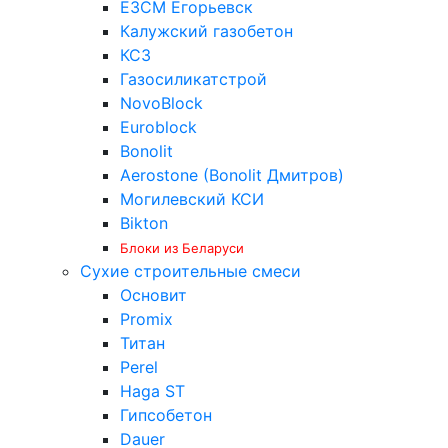
ЕЗСМ Егорьевск
Калужский газобетон
КСЗ
Газосиликатстрой
NovoBlock
Euroblock
Bonolit
Aerostone (Bonolit Дмитров)
Могилевский КСИ
Bikton
Блоки из Беларуси
Сухие строительные смеси
Основит
Promix
Титан
Perel
Haga ST
Гипсобетон
Dauer