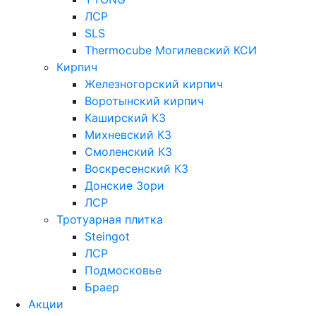
ЛСР
SLS
Thermocube
Могилевский КСИ
Кирпич
Железногорский кирпич
Воротынский кирпич
Каширский КЗ
Михневский КЗ
Смоленский КЗ
Воскресенский КЗ
Донские Зори
ЛСР
Тротуарная плитка
Steingot
ЛСР
Подмосковье
Браер
Акции