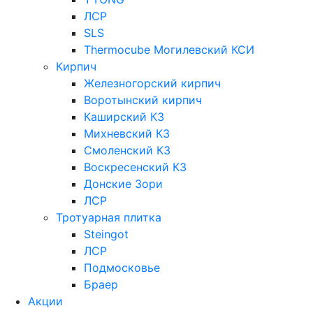
ЛСР
SLS
Thermocube
Могилевский КСИ
Кирпич
Железногорский кирпич
Воротынский кирпич
Каширский КЗ
Михневский КЗ
Смоленский КЗ
Воскресенский КЗ
Донские Зори
ЛСР
Тротуарная плитка
Steingot
ЛСР
Подмосковье
Браер
Акции