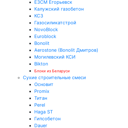
ЕЗСМ Егорьевск
Калужский газобетон
КСЗ
Газосиликатстрой
NovoBlock
Euroblock
Bonolit
Aerostone (Bonolit Дмитров)
Могилевский КСИ
Bikton
Блоки из Беларуси
Сухие строительные смеси
Основит
Promix
Титан
Perel
Haga ST
Гипсобетон
Dauer