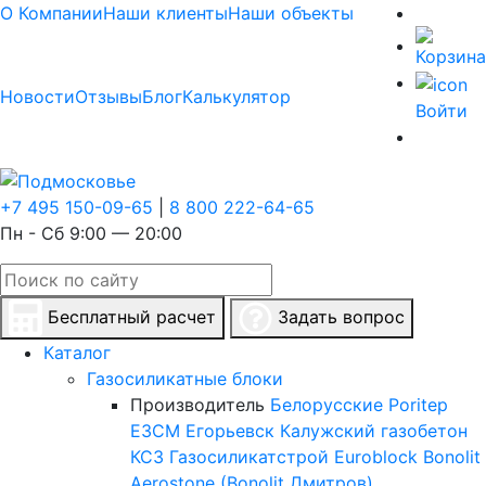
О Компании
Наши клиенты
Наши объекты
Новости
Отзывы
Блог
Калькулятор
Войти
+7 495 150-09-65
|
8 800 222-64-65
Пн - Сб 9:00 — 20:00
Бесплатный расчет
Задать вопрос
Каталог
Газосиликатные блоки
Производитель
Белорусские
Poritep
ЕЗСМ Егорьевск
Калужский газобетон
КСЗ
Газосиликатстрой
Euroblock
Bonolit
Aerostone (Bonolit Дмитров)