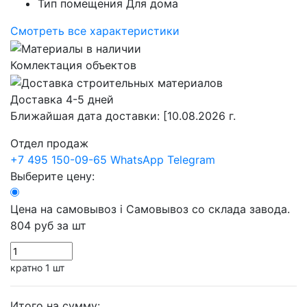
Тип помещения
Для дома
Смотреть все характеристики
Комлектация объектов
Доставка 4-5 дней
Ближайшая дата доставки:
[10.08.2026 г.
Отдел продаж
+7 495 150-09-65
WhatsApp
Telegram
Выберите цену:
Цена на самовывоз
i
Самовывоз со склада завода.
804 руб
за шт
кратно 1 шт
Итого на сумму: