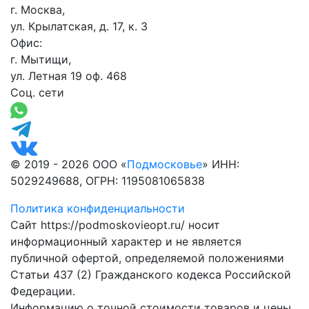
г. Москва,
ул. Крылатская, д. 17, к. 3
Офис:
г. Мытищи,
ул. Летная 19 оф. 468
Соц. сети
© 2019 - 2026 ООО «
Подмосковье
» ИНН:
5029249688, ОГРН: 1195081065838
Политика конфиденциальности
Сайт https://podmoskovieopt.ru/ носит
информационный характер и не является
публичной офертой, определяемой положениями
Статьи 437 (2) Гражданского кодекса Российской
Федерации.
Информацию о точной стоимости товаров и цены