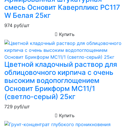
смесь Основит Каверпликс PC117
W Белая 25кг
974
руб/шт
Купить
Цветной кладочный раствор для
облицовочного кирпича с очень
высоким водопоглощением
Основит Брикформ MC11/1
(светло-серый) 25кг
729
руб/шт
Купить