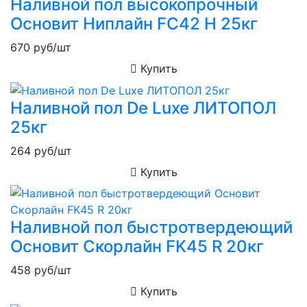
Наливной пол высокопрочный
Основит Ниплайн FC42 H 25кг
670
руб/шт
Купить
Наливной пол De Luxe ЛИТОПОЛ
25кг
264
руб/шт
Купить
Наливной пол быстротвердеющий
Основит Скорлайн FK45 R 20кг
458
руб/шт
Купить