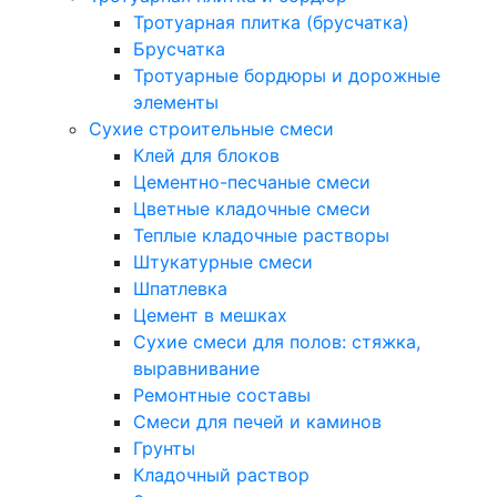
Тротуарная плитка (брусчатка)
Брусчатка
Тротуарные бордюры и дорожные
элементы
Сухие строительные смеси
Клей для блоков
Цементно-песчаные смеси
Цветные кладочные смеси
Теплые кладочные растворы
Штукатурные смеси
Шпатлевка
Цемент в мешках
Сухие смеси для полов: стяжка,
выравнивание
Ремонтные составы
Смеси для печей и каминов
Грунты
Кладочный раствор