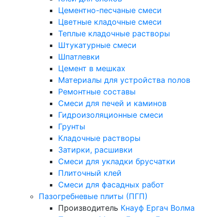
Цементно-песчаные смеси
Цветные кладочные смеси
Теплые кладочные растворы
Штукатурные смеси
Шпатлевки
Цемент в мешках
Материалы для устройства полов
Ремонтные составы
Смеси для печей и каминов
Гидроизоляционные смеси
Грунты
Кладочные растворы
Затирки, расшивки
Смеси для укладки брусчатки
Плиточный клей
Смеси для фасадных работ
Пазогребневые плиты (ПГП)
Производитель
Кнауф
Ергач
Волма