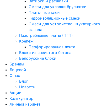
Затирки и расшивки
Смеси для укладки брусчатки
Плиточные клеи
Гидроизоляционные смеси
Смеси для устройства штукатурного
фасада
Пазогребневые плиты (ПГП)
Крепеж
Перфорированная лента
Блоки из ячеистого бетона
Белорусские блоки
Бренды
Лицевой
О нас
Блог
Новости
Акции
Калькулятор
Личный кабинет