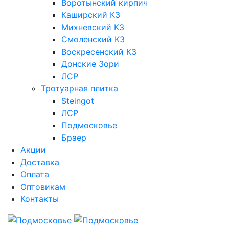
Воротынский кирпич
Каширский КЗ
Михневский КЗ
Смоленский КЗ
Воскресенский КЗ
Донские Зори
ЛСР
Тротуарная плитка
Steingot
ЛСР
Подмосковье
Браер
Акции
Доставка
Оплата
Оптовикам
Контакты