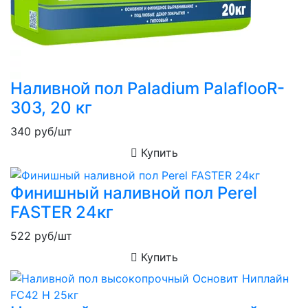
Наливной пол Paladium PalaflooR-
303, 20 кг
340
руб/шт
Купить
Финишный наливной пол Perel
FASTER 24кг
522
руб/шт
Купить