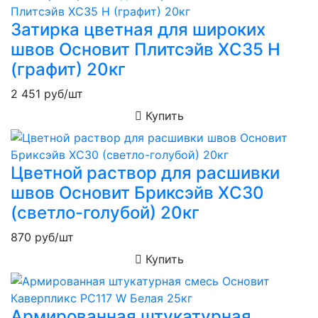
Затирка цветная для широких
швов Основит Плитсэйв XC35 H
(графит) 20кг
2 451
руб/шт
Купить
Цветной раствор для расшивки
швов Основит Бриксэйв XC30
(светло-голубой) 20кг
870
руб/шт
Купить
Армированная штукатурная