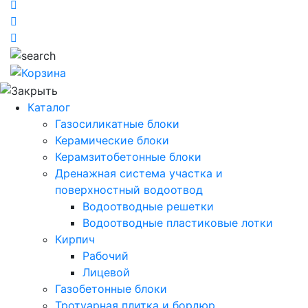
Каталог
Газосиликатные блоки
Керамические блоки
Керамзитобетонные блоки
Дренажная система участка и
поверхностный водоотвод
Водоотводные решетки
Водоотводные пластиковые лотки
Кирпич
Рабочий
Лицевой
Газобетонные блоки
Тротуарная плитка и бордюр