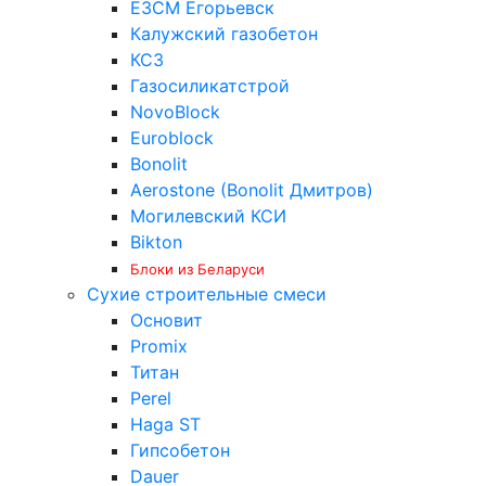
ЕЗСМ Егорьевск
Калужский газобетон
КСЗ
Газосиликатстрой
NovoBlock
Euroblock
Bonolit
Aerostone (Bonolit Дмитров)
Могилевский КСИ
Bikton
Блоки из Беларуси
Сухие строительные смеси
Основит
Promix
Титан
Perel
Haga ST
Гипсобетон
Dauer