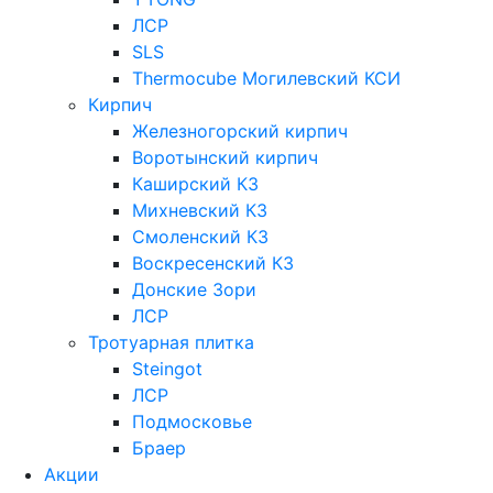
ЛСР
SLS
Thermocube
Могилевский КСИ
Кирпич
Железногорский кирпич
Воротынский кирпич
Каширский КЗ
Михневский КЗ
Смоленский КЗ
Воскресенский КЗ
Донские Зори
ЛСР
Тротуарная плитка
Steingot
ЛСР
Подмосковье
Браер
Акции