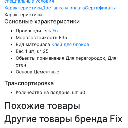
специальные условия
Характеристики
Доставка и оплата
Сертификаты
Характеристики
Основные характеристики
Производитель
Fix
Морозостойкость
F35
Вид материала
Клей для блоков
Вес 1 шт, кг
25
Объекты применения
Для перегородок, Для
стен
Основа
Цементные
Транспортировка
Количество на поддоне, шт
60
Похожие товары
Другие товары бренда Fix