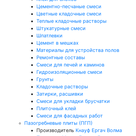
Цементно-песчаные смеси
Цветные кладочные смеси
Теплые кладочные растворы
Штукатурные смеси
Шпатлевки
Цемент в мешках
Материалы для устройства полов
Ремонтные составы
Смеси для печей и каминов
Гидроизоляционные смеси
Грунты
Кладочные растворы
Затирки, расшивки
Смеси для укладки брусчатки
Плиточный клей
Смеси для фасадных работ
Пазогребневые плиты (ПГП)
Производитель
Кнауф
Ергач
Волма