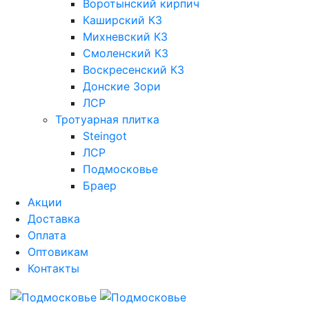
Воротынский кирпич
Каширский КЗ
Михневский КЗ
Смоленский КЗ
Воскресенский КЗ
Донские Зори
ЛСР
Тротуарная плитка
Steingot
ЛСР
Подмосковье
Браер
Акции
Доставка
Оплата
Оптовикам
Контакты