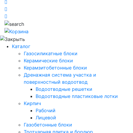
Каталог
Газосиликатные блоки
Керамические блоки
Керамзитобетонные блоки
Дренажная система участка и
поверхностный водоотвод
Водоотводные решетки
Водоотводные пластиковые лотки
Кирпич
Рабочий
Лицевой
Газобетонные блоки
Тротуарная плитка и бордюр