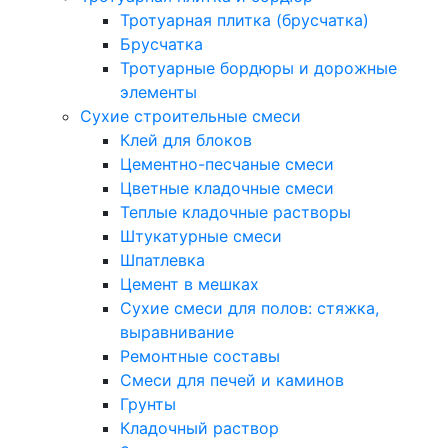
Тротуарная плитка (брусчатка)
Брусчатка
Тротуарные бордюры и дорожные
элементы
Сухие строительные смеси
Клей для блоков
Цементно-песчаные смеси
Цветные кладочные смеси
Теплые кладочные растворы
Штукатурные смеси
Шпатлевка
Цемент в мешках
Сухие смеси для полов: стяжка,
выравнивание
Ремонтные составы
Смеси для печей и каминов
Грунты
Кладочный раствор