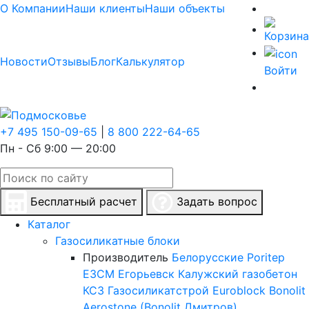
О Компании
Наши клиенты
Наши объекты
Новости
Отзывы
Блог
Калькулятор
Войти
+7 495 150-09-65
|
8 800 222-64-65
Пн - Сб 9:00 — 20:00
Бесплатный расчет
Задать вопрос
Каталог
Газосиликатные блоки
Производитель
Белорусские
Poritep
ЕЗСМ Егорьевск
Калужский газобетон
КСЗ
Газосиликатстрой
Euroblock
Bonolit
Aerostone (Bonolit Дмитров)