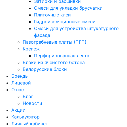
Затирки и расшивки
Смеси для укладки брусчатки
Плиточные клеи
Гидроизоляционные смеси
Смеси для устройства штукатурного
фасада
Пазогребневые плиты (ПГП)
Крепеж
Перфорированная лента
Блоки из ячеистого бетона
Белорусские блоки
Бренды
Лицевой
О нас
Блог
Новости
Акции
Калькулятор
Личный кабинет