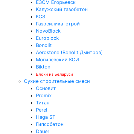
ЕЗСМ Егорьевск
Калужский газобетон
КСЗ
Газосиликатстрой
NovoBlock
Euroblock
Bonolit
Aerostone (Bonolit Дмитров)
Могилевский КСИ
Bikton
Блоки из Беларуси
Сухие строительные смеси
Основит
Promix
Титан
Perel
Haga ST
Гипсобетон
Dauer