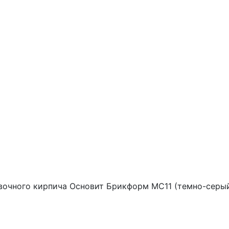
вочного кирпича Основит Брикформ MC11 (темно-серый