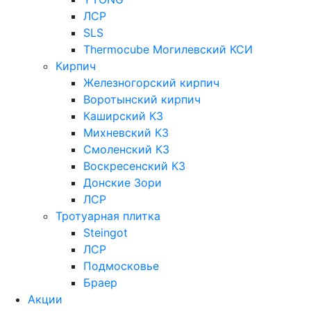
ЛСР
SLS
Thermocube
Могилевский КСИ
Кирпич
Железногорский кирпич
Воротынский кирпич
Каширский КЗ
Михневский КЗ
Смоленский КЗ
Воскресенский КЗ
Донские Зори
ЛСР
Тротуарная плитка
Steingot
ЛСР
Подмосковье
Браер
Акции