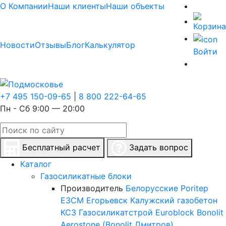
О Компании
Наши клиенты
Наши объекты
Новости
Отзывы
Блог
Калькулятор
Войти
+7 495 150-09-65
|
8 800 222-64-65
Пн - Сб 9:00 — 20:00
Бесплатный расчет
Задать вопрос
Каталог
Газосиликатные блоки
Производитель
Белорусские
Poritep
ЕЗСМ Егорьевск
Калужский газобетон
КСЗ
Газосиликатстрой
Euroblock
Bonolit
Aerostone (Bonolit Дмитров)