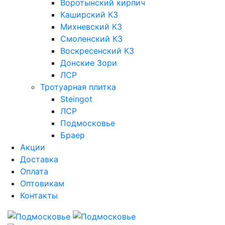
Воротынский кирпич
Каширский КЗ
Михневский КЗ
Смоленский КЗ
Воскресенский КЗ
Донские Зори
ЛСР
Тротуарная плитка
Steingot
ЛСР
Подмосковье
Браер
Акции
Доставка
Оплата
Оптовикам
Контакты