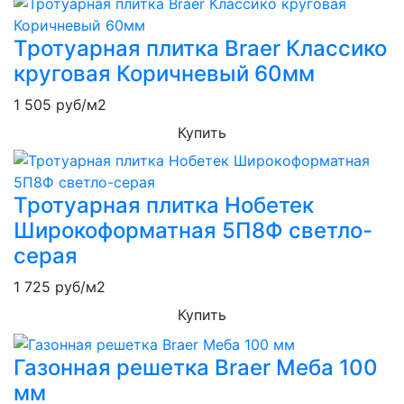
Тротуарная плитка Braer Классико
круговая Коричневый 60мм
1 505
руб/м2
Купить
Тротуарная плитка Нобетек
Широкоформатная 5П8Ф светло-
серая
1 725
руб/м2
Купить
Газонная решетка Braer Меба 100
мм