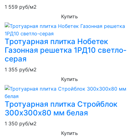
1 559
руб/м2
Купить
Тротуарная плитка Нобетек
Газонная решетка 1РД10 светло-
серая
1 355
руб/м2
Купить
Тротуарная плитка Стройблок
300х300х80 мм белая
1 350
руб/м2
Купить