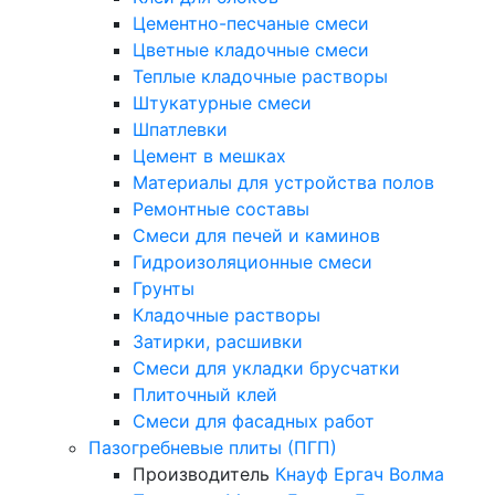
Цементно-песчаные смеси
Цветные кладочные смеси
Теплые кладочные растворы
Штукатурные смеси
Шпатлевки
Цемент в мешках
Материалы для устройства полов
Ремонтные составы
Смеси для печей и каминов
Гидроизоляционные смеси
Грунты
Кладочные растворы
Затирки, расшивки
Смеси для укладки брусчатки
Плиточный клей
Смеси для фасадных работ
Пазогребневые плиты (ПГП)
Производитель
Кнауф
Ергач
Волма