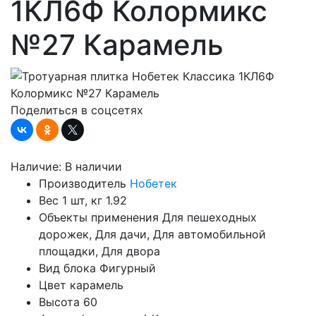
1КЛ6Ф Колормикс
№27 Карамель
Поделиться в соцсетях
Наличие:
В наличии
Производитель
Нобетек
Вес 1 шт, кг
1.92
Объекты применения
Для пешеходных
дорожек, Для дачи, Для автомобильной
площадки, Для двора
Вид блока
Фигурный
Цвет
карамель
Высота
60