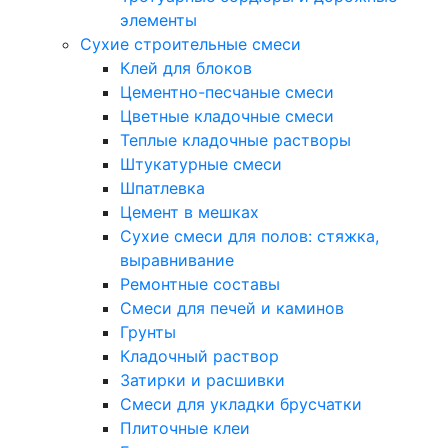
элементы
Сухие строительные смеси
Клей для блоков
Цементно-песчаные смеси
Цветные кладочные смеси
Теплые кладочные растворы
Штукатурные смеси
Шпатлевка
Цемент в мешках
Сухие смеси для полов: стяжка,
выравнивание
Ремонтные составы
Смеси для печей и каминов
Грунты
Кладочный раствор
Затирки и расшивки
Смеси для укладки брусчатки
Плиточные клеи