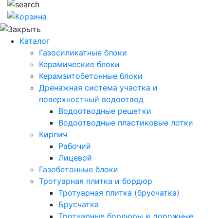
Каталог
Газосиликатные блоки
Керамические блоки
Керамзитобетонные блоки
Дренажная система участка и
поверхностный водоотвод
Водоотводные решетки
Водоотводные пластиковые лотки
Кирпич
Рабочий
Лицевой
Газобетонные блоки
Тротуарная плитка и бордюр
Тротуарная плитка (брусчатка)
Брусчатка
Тротуарные бордюры и дорожные