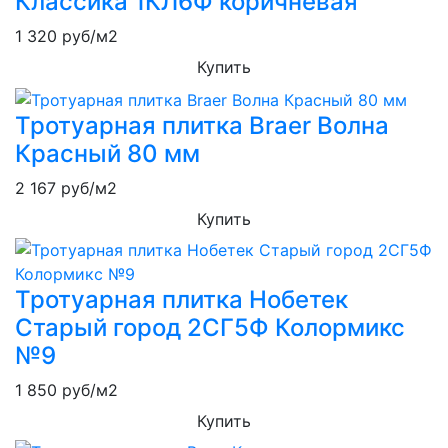
Классика 1КЛ6Ф коричневая
1 320
руб/м2
Купить
Тротуарная плитка Braer Волна
Красный 80 мм
2 167
руб/м2
Купить
Тротуарная плитка Нобетек
Старый город 2СГ5Ф Колормикс
№9
1 850
руб/м2
Купить