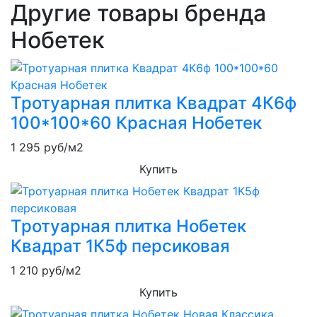
Другие товары бренда
Нобетек
Тротуарная плитка Квадрат 4К6ф
100*100*60 Красная Нобетек
1 295
руб/м2
Купить
Тротуарная плитка Нобетек
Квадрат 1К5ф персиковая
1 210
руб/м2
Купить