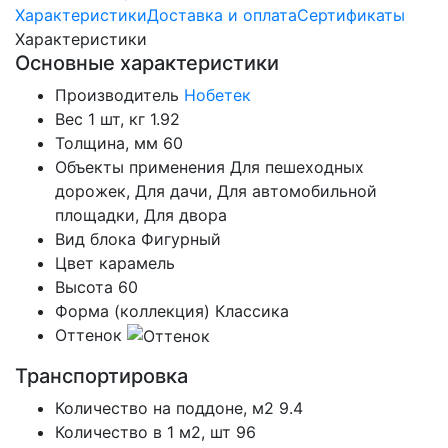
Характеристики
Доставка и оплата
Сертификаты
Характеристики
Основные характеристики
Производитель
Нобетек
Вес 1 шт, кг
1.92
Толщина, мм
60
Объекты применения
Для пешеходных
дорожек, Для дачи, Для автомобильной
площадки, Для двора
Вид блока
Фигурный
Цвет
карамель
Высота
60
Форма (коллекция)
Классика
Оттенок
Транспортировка
Количество на поддоне, м2
9.4
Количество в 1 м2, шт
96