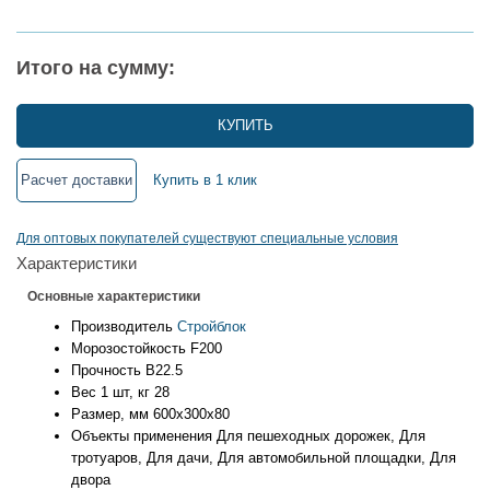
Итого на сумму:
КУПИТЬ
Расчет доставки
Купить в 1 клик
Для оптовых покупателей существуют специальные условия
Характеристики
Основные характеристики
Производитель
Стройблок
Морозостойкость
F200
Прочность
B22.5
Вес 1 шт, кг
28
Размер, мм
600x300x80
Объекты применения
Для пешеходных дорожек, Для
тротуаров, Для дачи, Для автомобильной площадки, Для
двора