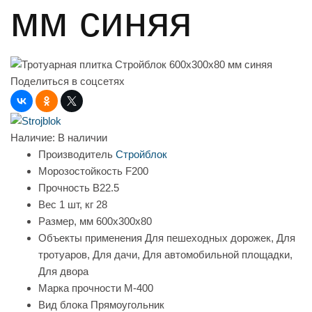
мм синяя
Поделиться в соцсетях
Наличие:
В наличии
Производитель
Стройблок
Морозостойкость
F200
Прочность
B22.5
Вес 1 шт, кг
28
Размер, мм
600x300x80
Объекты применения
Для пешеходных дорожек, Для
тротуаров, Для дачи, Для автомобильной площадки,
Для двора
Марка прочности
М-400
Вид блока
Прямоугольник