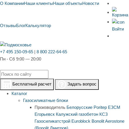
О Компании
Наши клиенты
Наши объекты
Новости
Отзывы
Блог
Калькулятор
Войти
+7 495 150-09-65
|
8 800 222-64-65
Пн - Сб 9:00 — 20:00
Бесплатный расчет
Задать вопрос
Каталог
Газосиликатные блоки
Производитель
Белорусские
Poritep
ЕЗСМ
Егорьевск
Калужский газобетон
КСЗ
Газосиликатстрой
Euroblock
Bonolit
Aerostone
(Bonolit Дмитров)