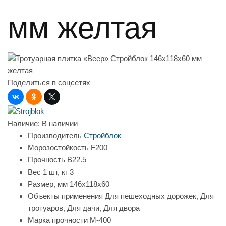
мм желтая
Поделиться в соцсетях
Наличие:
В наличии
Производитель
Стройблок
Морозостойкость
F200
Прочность
B22.5
Вес 1 шт, кг
3
Размер, мм
146х118х60
Объекты применения
Для пешеходных дорожек, Для
тротуаров, Для дачи, Для двора
Марка прочности
М-400