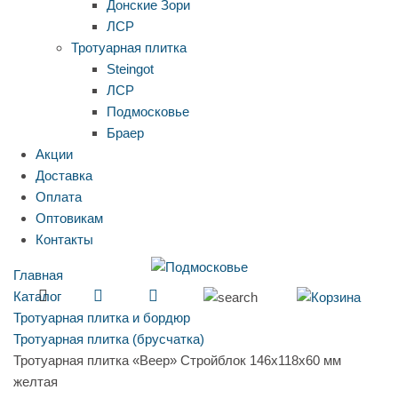
Донские Зори
ЛСР
Тротуарная плитка
Steingot
ЛСР
Подмосковье
Браер
Акции
Доставка
Оплата
Оптовикам
Контакты
Главная
Каталог
Тротуарная плитка и бордюр
Тротуарная плитка (брусчатка)
Тротуарная плитка «Веер» Стройблок 146х118х60 мм
желтая