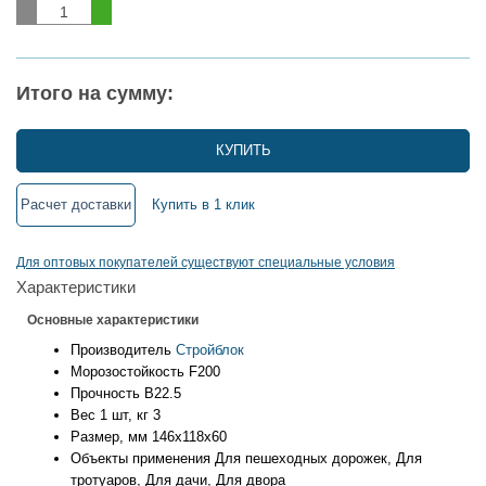
Итого на сумму:
КУПИТЬ
Расчет доставки
Купить в 1 клик
Для оптовых покупателей существуют специальные условия
Характеристики
Основные характеристики
Производитель
Стройблок
Морозостойкость
F200
Прочность
B22.5
Вес 1 шт, кг
3
Размер, мм
146х118х60
Объекты применения
Для пешеходных дорожек, Для
тротуаров, Для дачи, Для двора