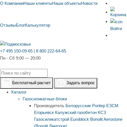
О Компании
Наши клиенты
Наши объекты
Новости
Отзывы
Блог
Калькулятор
Войти
+7 495 150-09-65
|
8 800 222-64-65
Пн - Сб 9:00 — 20:00
Бесплатный расчет
Задать вопрос
Каталог
Газосиликатные блоки
Производитель
Белорусские
Poritep
ЕЗСМ
Егорьевск
Калужский газобетон
КСЗ
Газосиликатстрой
Euroblock
Bonolit
Aerostone
(Bonolit Дмитров)