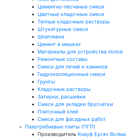
Цементно-песчаные смеси
Цветные кладочные смеси
Теплые кладочные растворы
Штукатурные смеси
Шпатлевки
Цемент в мешках
Материалы для устройства полов
Ремонтные составы
Смеси для печей и каминов
Гидроизоляционные смеси
Грунты
Кладочные растворы
Затирки, расшивки
Смеси для укладки брусчатки
Плиточный клей
Смеси для фасадных работ
Пазогребневые плиты (ПГП)
Производитель
Кнауф
Ергач
Волма