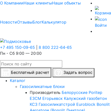
О Компании
Наши клиенты
Наши объекты
Новости
Отзывы
Блог
Калькулятор
Войти
+7 495 150-09-65
|
8 800 222-64-65
Пн - Сб 9:00 — 20:00
Бесплатный расчет
Задать вопрос
Каталог
Газосиликатные блоки
Производитель
Белорусские
Poritep
ЕЗСМ Егорьевск
Калужский газобетон
КСЗ
Газосиликатстрой
Euroblock
Bonolit
Aerostone (Bonolit Дмитров)