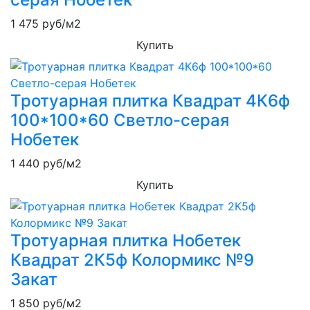
1 475
руб/м2
Купить
Тротуарная плитка Квадрат 4К6ф
100*100*60 Светло-серая
Нобетек
1 440
руб/м2
Купить
Тротуарная плитка Нобетек
Квадрат 2К5ф Колормикс №9
Закат
1 850
руб/м2