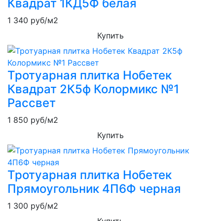
Квадрат 1КД5Ф белая
1 340
руб/м2
Купить
Тротуарная плитка Нобетек
Квадрат 2К5ф Колормикс №1
Рассвет
1 850
руб/м2
Купить
Тротуарная плитка Нобетек
Прямоугольник 4П6Ф черная
1 300
руб/м2