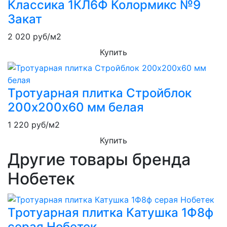
Классика 1КЛ6Ф Колормикс №9
Закат
2 020
руб/м2
Купить
Тротуарная плитка Стройблок
200х200х60 мм белая
1 220
руб/м2
Купить
Другие товары бренда
Нобетек
Тротуарная плитка Катушка 1Ф8ф
серая Нобетек