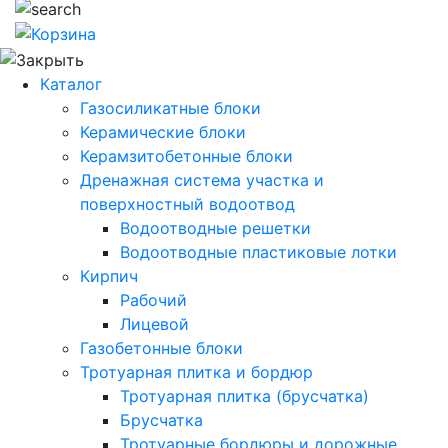
Каталог
Газосиликатные блоки
Керамические блоки
Керамзитобетонные блоки
Дренажная система участка и
поверхностный водоотвод
Водоотводные решетки
Водоотводные пластиковые лотки
Кирпич
Рабочий
Лицевой
Газобетонные блоки
Тротуарная плитка и бордюр
Тротуарная плитка (брусчатка)
Брусчатка
Тротуарные бордюры и дорожные