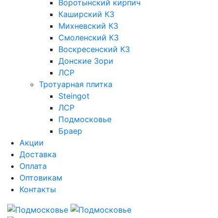
Воротынский кирпич
Каширский КЗ
Михневский КЗ
Смоленский КЗ
Воскресенский КЗ
Донские Зори
ЛСР
Тротуарная плитка
Steingot
ЛСР
Подмосковье
Браер
Акции
Доставка
Оплата
Оптовикам
Контакты