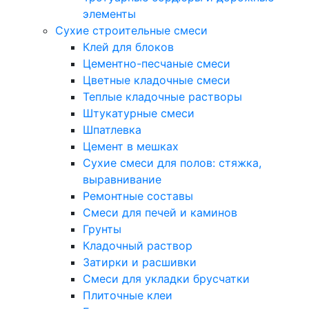
элементы
Сухие строительные смеси
Клей для блоков
Цементно-песчаные смеси
Цветные кладочные смеси
Теплые кладочные растворы
Штукатурные смеси
Шпатлевка
Цемент в мешках
Сухие смеси для полов: стяжка,
выравнивание
Ремонтные составы
Смеси для печей и каминов
Грунты
Кладочный раствор
Затирки и расшивки
Смеси для укладки брусчатки
Плиточные клеи