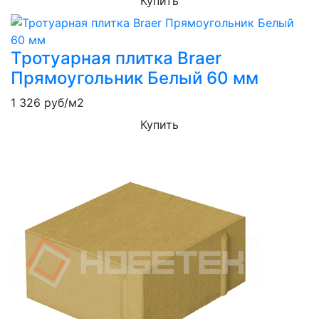
Купить
Тротуарная плитка Braer
Прямоугольник Белый 60 мм
1 326
руб/м2
Купить