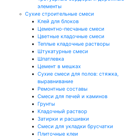
элементы
Сухие строительные смеси
Клей для блоков
Цементно-песчаные смеси
Цветные кладочные смеси
Теплые кладочные растворы
Штукатурные смеси
Шпатлевка
Цемент в мешках
Сухие смеси для полов: стяжка,
выравнивание
Ремонтные составы
Смеси для печей и каминов
Грунты
Кладочный раствор
Затирки и расшивки
Смеси для укладки брусчатки
Плиточные клеи