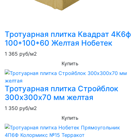
Тротуарная плитка Квадрат 4К6ф
100*100*60 Желтая Нобетек
1 365
руб/м2
Купить
Тротуарная плитка Стройблок
300х300х70 мм желтая
1 350
руб/м2
Купить