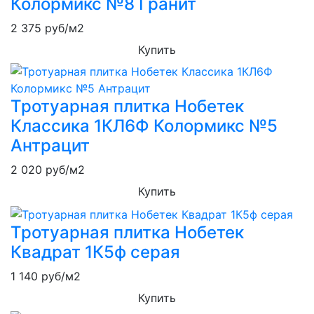
Колормикс №8 Гранит
2 375
руб/м2
Купить
Тротуарная плитка Нобетек
Классика 1КЛ6Ф Колормикс №5
Антрацит
2 020
руб/м2
Купить
Тротуарная плитка Нобетек
Квадрат 1К5ф серая
1 140
руб/м2
Купить