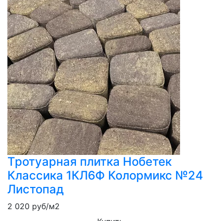
Тротуарная плитка Нобетек
Классика 1КЛ6Ф Колормикс №24
Листопад
2 020
руб/м2