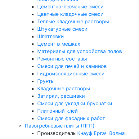
Цементно-песчаные смеси
Цветные кладочные смеси
Теплые кладочные растворы
Штукатурные смеси
Шпатлевки
Цемент в мешках
Материалы для устройства полов
Ремонтные составы
Смеси для печей и каминов
Гидроизоляционные смеси
Грунты
Кладочные растворы
Затирки, расшивки
Смеси для укладки брусчатки
Плиточный клей
Смеси для фасадных работ
Пазогребневые плиты (ПГП)
Производитель
Кнауф
Ергач
Волма