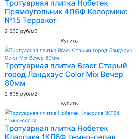
Тротуарная плитка Нобетек
Прямоугольник 4П6Ф Колормикс
№15 Терракот
2 020
руб/м2
Купить
Тротуарная плитка Braer Старый
город Ландхаус Color Mix Вечер
80мм
2 605
руб/м2
Купить
Тротуарная плитка Нобетек
Классика 1КЛ6Ф темно-серая