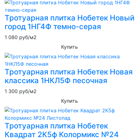
Тротуарная плитка Нобетек Новый
город 1НГ4Ф темно-серая
1 080
руб/м2
Купить
Тротуарная плитка Нобетек Новая
классика 1НКЛ5Ф песочная
1 300
руб/м2
Купить
Тротуарная плитка Нобетек
Квадрат 2К5ф Колормикс №24