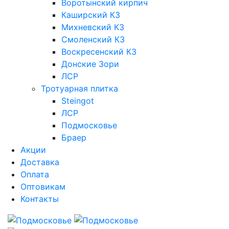
Воротынский кирпич
Каширский КЗ
Михневский КЗ
Смоленский КЗ
Воскресенский КЗ
Донские Зори
ЛСР
Тротуарная плитка
Steingot
ЛСР
Подмосковье
Браер
Акции
Доставка
Оплата
Оптовикам
Контакты