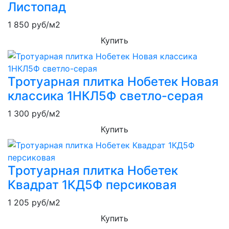
Листопад
1 850
руб/м2
Купить
Тротуарная плитка Нобетек Новая
классика 1НКЛ5Ф светло-серая
1 300
руб/м2
Купить
Тротуарная плитка Нобетек
Квадрат 1КД5Ф персиковая
1 205
руб/м2
Купить