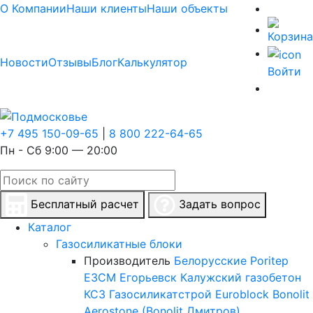
О Компании
Наши клиенты
Наши объекты
Новости
Отзывы
Блог
Калькулятор
Войти
+7 495 150-09-65
|
8 800 222-64-65
Пн - Сб 9:00 — 20:00
Бесплатный расчет
Задать вопрос
Каталог
Газосиликатные блоки
Производитель
Белорусские
Poritep
ЕЗСМ Егорьевск
Калужский газобетон
КСЗ
Газосиликатстрой
Euroblock
Bonolit
Aerostone (Bonolit Дмитров)