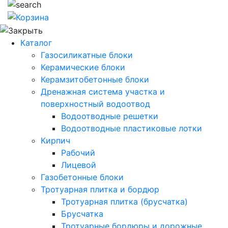
Каталог
Газосиликатные блоки
Керамические блоки
Керамзитобетонные блоки
Дренажная система участка и
поверхностный водоотвод
Водоотводные решетки
Водоотводные пластиковые лотки
Кирпич
Рабочий
Лицевой
Газобетонные блоки
Тротуарная плитка и бордюр
Тротуарная плитка (брусчатка)
Брусчатка
Тротуарные бордюры и дорожные