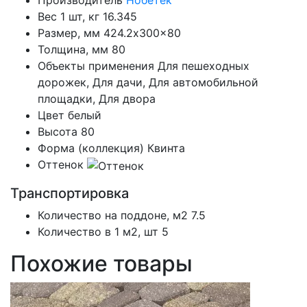
Производитель
Нобетек
Вес 1 шт, кг
16.345
Размер, мм
424.2x300x80
Толщина, мм
80
Объекты применения
Для пешеходных
дорожек, Для дачи, Для автомобильной
площадки, Для двора
Цвет
белый
Высота
80
Форма (коллекция)
Квинта
Оттенок
Транспортировка
Количество на поддоне, м2
7.5
Количество в 1 м2, шт
5
Похожие товары