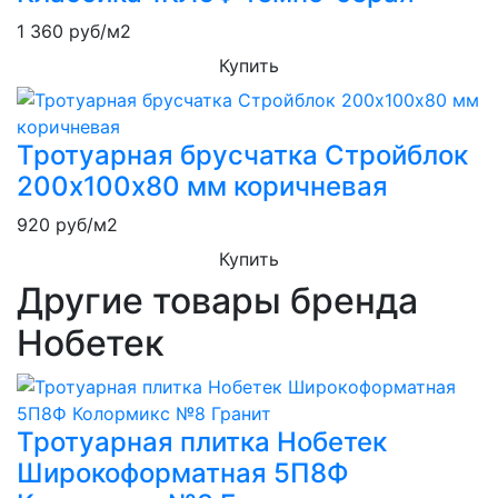
1 360
руб/м2
Купить
Тротуарная брусчатка Стройблок
200х100х80 мм коричневая
920
руб/м2
Купить
Другие товары бренда
Нобетек
Тротуарная плитка Нобетек
Широкоформатная 5П8Ф