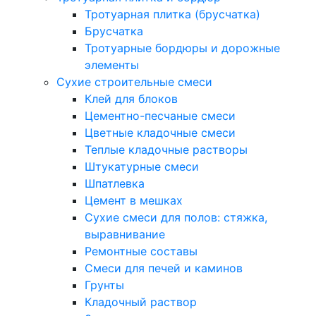
Тротуарная плитка (брусчатка)
Брусчатка
Тротуарные бордюры и дорожные
элементы
Сухие строительные смеси
Клей для блоков
Цементно-песчаные смеси
Цветные кладочные смеси
Теплые кладочные растворы
Штукатурные смеси
Шпатлевка
Цемент в мешках
Сухие смеси для полов: стяжка,
выравнивание
Ремонтные составы
Смеси для печей и каминов
Грунты
Кладочный раствор