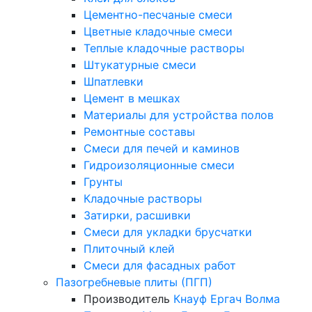
Цементно-песчаные смеси
Цветные кладочные смеси
Теплые кладочные растворы
Штукатурные смеси
Шпатлевки
Цемент в мешках
Материалы для устройства полов
Ремонтные составы
Смеси для печей и каминов
Гидроизоляционные смеси
Грунты
Кладочные растворы
Затирки, расшивки
Смеси для укладки брусчатки
Плиточный клей
Смеси для фасадных работ
Пазогребневые плиты (ПГП)
Производитель
Кнауф
Ергач
Волма