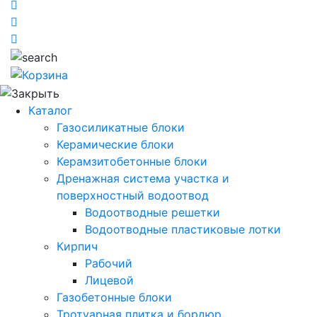
Каталог
Газосиликатные блоки
Керамические блоки
Керамзитобетонные блоки
Дренажная система участка и
поверхностный водоотвод
Водоотводные решетки
Водоотводные пластиковые лотки
Кирпич
Рабочий
Лицевой
Газобетонные блоки
Тротуарная плитка и бордюр