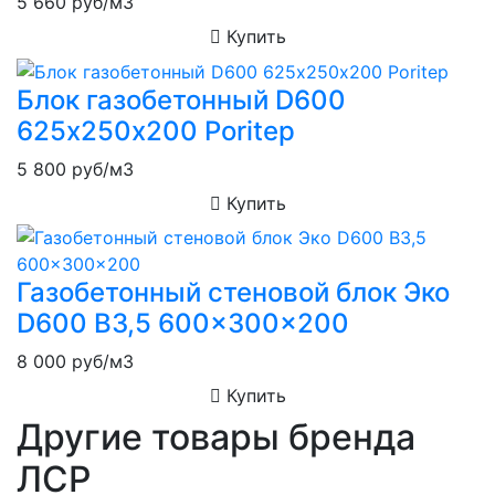
5 660
руб/м3
Купить
Блок газобетонный D600
625х250х200 Poritep
5 800
руб/м3
Купить
Газобетонный стеновой блок Эко
D600 B3,5 600x300x200
8 000
руб/м3
Купить
Другие товары бренда
ЛСР