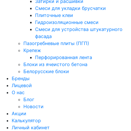
Затирки и расшивки
Смеси для укладки брусчатки
Плиточные клеи
Гидроизоляционные смеси
Смеси для устройства штукатурного
фасада
Пазогребневые плиты (ПГП)
Крепеж
Перфорированная лента
Блоки из ячеистого бетона
Белорусские блоки
Бренды
Лицевой
О нас
Блог
Новости
Акции
Калькулятор
Личный кабинет