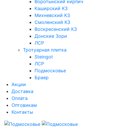
Воротынский кирпич
Каширский КЗ
Михневский КЗ
Смоленский КЗ
Воскресенский КЗ
Донские Зори
ЛСР
Тротуарная плитка
Steingot
ЛСР
Подмосковье
Браер
Акции
Доставка
Оплата
Оптовикам
Контакты