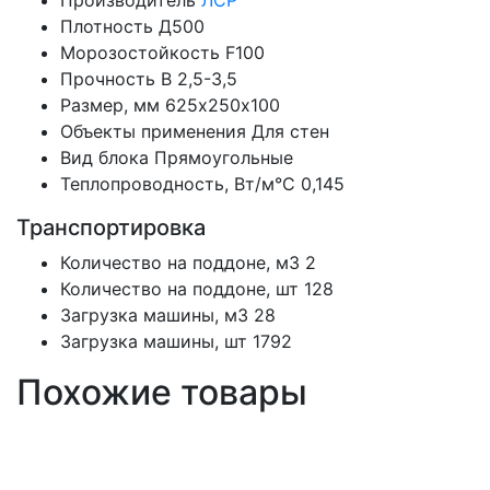
Производитель
ЛСР
Плотность
Д500
Морозостойкость
F100
Прочность
B 2,5-3,5
Размер, мм
625х250х100
Объекты применения
Для стен
Вид блока
Прямоугольные
Теплопроводность, Вт/м°С
0,145
Транспортировка
Количество на поддоне, м3
2
Количество на поддоне, шт
128
Загрузка машины, м3
28
Загрузка машины, шт
1792
Похожие товары