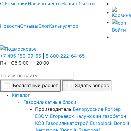
О Компании
Наши клиенты
Наши объекты
Новости
Отзывы
Блог
Калькулятор
Войти
+7 495 150-09-65
|
8 800 222-64-65
Пн - Сб 9:00 — 20:00
Бесплатный расчет
Задать вопрос
Каталог
Газосиликатные блоки
Производитель
Белорусские
Poritep
ЕЗСМ Егорьевск
Калужский газобетон
КСЗ
Газосиликатстрой
Euroblock
Bonolit
Aerostone (Bonolit Дмитров)