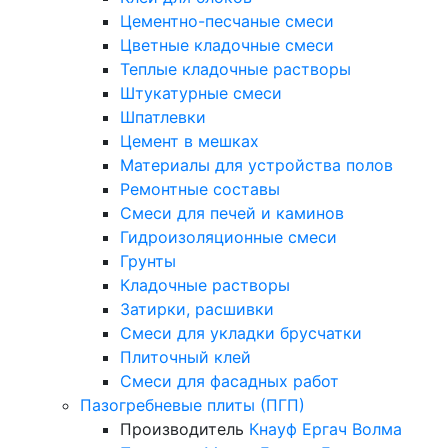
Цементно-песчаные смеси
Цветные кладочные смеси
Теплые кладочные растворы
Штукатурные смеси
Шпатлевки
Цемент в мешках
Материалы для устройства полов
Ремонтные составы
Смеси для печей и каминов
Гидроизоляционные смеси
Грунты
Кладочные растворы
Затирки, расшивки
Смеси для укладки брусчатки
Плиточный клей
Смеси для фасадных работ
Пазогребневые плиты (ПГП)
Производитель
Кнауф
Ергач
Волма