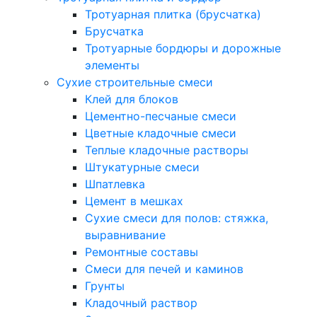
Тротуарная плитка (брусчатка)
Брусчатка
Тротуарные бордюры и дорожные
элементы
Сухие строительные смеси
Клей для блоков
Цементно-песчаные смеси
Цветные кладочные смеси
Теплые кладочные растворы
Штукатурные смеси
Шпатлевка
Цемент в мешках
Сухие смеси для полов: стяжка,
выравнивание
Ремонтные составы
Смеси для печей и каминов
Грунты
Кладочный раствор