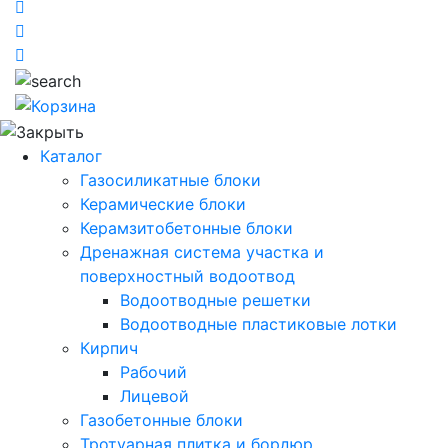
Каталог
Газосиликатные блоки
Керамические блоки
Керамзитобетонные блоки
Дренажная система участка и
поверхностный водоотвод
Водоотводные решетки
Водоотводные пластиковые лотки
Кирпич
Рабочий
Лицевой
Газобетонные блоки
Тротуарная плитка и бордюр