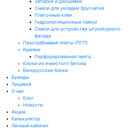
Затирки и расшивки
Смеси для укладки брусчатки
Плиточные клеи
Гидроизоляционные смеси
Смеси для устройства штукатурного
фасада
Пазогребневые плиты (ПГП)
Крепеж
Перфорированная лента
Блоки из ячеистого бетона
Белорусские блоки
Бренды
Лицевой
О нас
Блог
Новости
Акции
Калькулятор
Личный кабинет