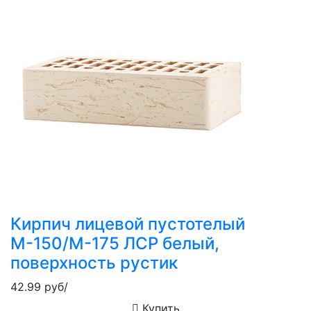
Кирпич лицевой пустотелый
М-150/М-175 ЛСР белый,
поверхность рустик
42.99
руб/
Купить