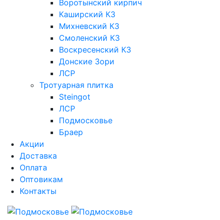
Воротынский кирпич
Каширский КЗ
Михневский КЗ
Смоленский КЗ
Воскресенский КЗ
Донские Зори
ЛСР
Тротуарная плитка
Steingot
ЛСР
Подмосковье
Браер
Акции
Доставка
Оплата
Оптовикам
Контакты