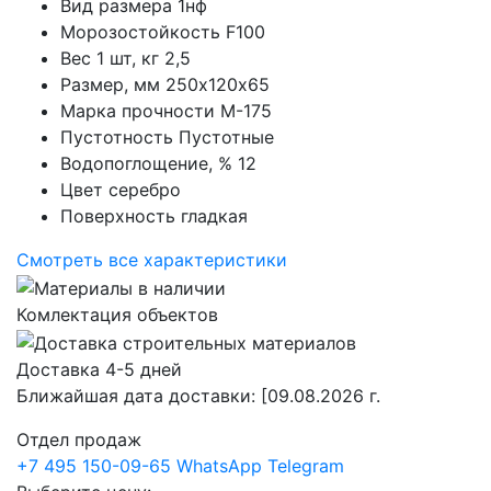
Вид размера
1нф
Морозостойкость
F100
Вес 1 шт, кг
2,5
Размер, мм
250х120х65
Марка прочности
М-175
Пустотность
Пустотные
Водопоглощение, %
12
Цвет
серебро
Поверхность
гладкая
Смотреть все характеристики
Комлектация объектов
Доставка 4-5 дней
Ближайшая дата доставки:
[09.08.2026 г.
Отдел продаж
+7 495 150-09-65
WhatsApp
Telegram