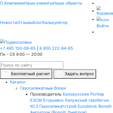
О Компании
Наши клиенты
Наши объекты
Новости
Отзывы
Блог
Калькулятор
Войти
+7 495 150-09-65
|
8 800 222-64-65
Пн - Сб 9:00 — 20:00
Бесплатный расчет
Задать вопрос
Каталог
Газосиликатные блоки
Производитель
Белорусские
Poritep
ЕЗСМ Егорьевск
Калужский газобетон
КСЗ
Газосиликатстрой
Euroblock
Bonolit
Aerostone (Bonolit Дмитров)