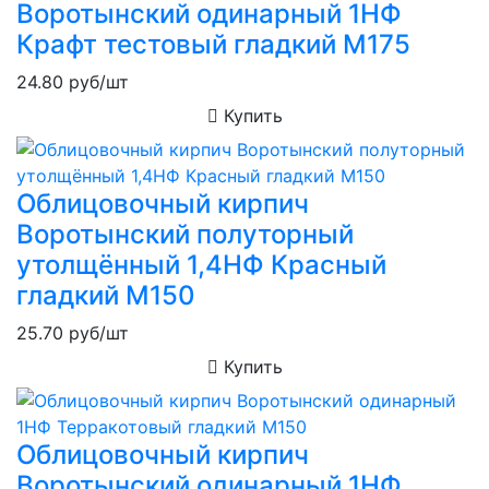
Воротынский одинарный 1НФ
Крафт тестовый гладкий М175
24.80
руб/шт
Купить
Облицовочный кирпич
Воротынский полуторный
утолщённый 1,4НФ Красный
гладкий М150
25.70
руб/шт
Купить
Облицовочный кирпич
Воротынский одинарный 1НФ