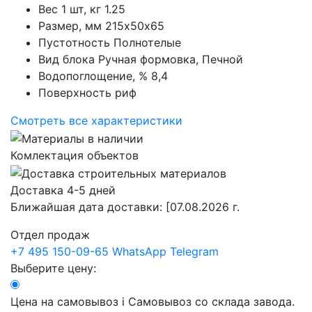
Вес 1 шт, кг
1.25
Размер, мм
215х50х65
Пустотность
Полнотелые
Вид блока
Ручная формовка, Печной
Водопоглощение, %
8,4
Поверхность
риф
Смотреть все характеристики
Комлектация объектов
Доставка 4-5 дней
Ближайшая дата доставки:
[07.08.2026 г.
Отдел продаж
+7 495 150-09-65
WhatsApp
Telegram
Выберите цену:
Цена на самовывоз
i
Самовывоз со склада завода.