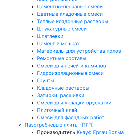
Цементно-песчаные смеси
Цветные кладочные смеси
Теплые кладочные растворы
Штукатурные смеси
Шпатлевки
Цемент в мешках
Материалы для устройства полов
Ремонтные составы
Смеси для печей и каминов
Гидроизоляционные смеси
Грунты
Кладочные растворы
Затирки, расшивки
Смеси для укладки брусчатки
Плиточный клей
Смеси для фасадных работ
Пазогребневые плиты (ПГП)
Производитель
Кнауф
Ергач
Волма