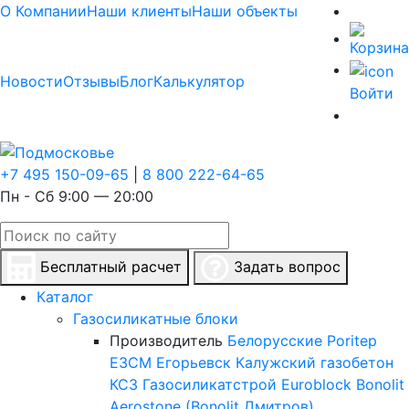
О Компании
Наши клиенты
Наши объекты
Новости
Отзывы
Блог
Калькулятор
Войти
+7 495 150-09-65
|
8 800 222-64-65
Пн - Сб 9:00 — 20:00
Бесплатный расчет
Задать вопрос
Каталог
Газосиликатные блоки
Производитель
Белорусские
Poritep
ЕЗСМ Егорьевск
Калужский газобетон
КСЗ
Газосиликатстрой
Euroblock
Bonolit
Aerostone (Bonolit Дмитров)