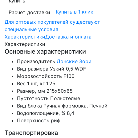
Купить
Купить в 1 клик
Расчет доставки
Для оптовых покупателей существуют
специальные условия
Характеристики
Доставка и оплата
Характеристики
Основные характеристики
Производитель
Донские Зори
Вид размера
Узкий 0,5 WDF
Морозостойкость
F100
Вес 1 шт, кг
1.25
Размер, мм
215х50х65
Пустотность
Полнотелые
Вид блока
Ручная формовка, Печной
Водопоглощение, %
8,4
Поверхность
риф
Транспортировка