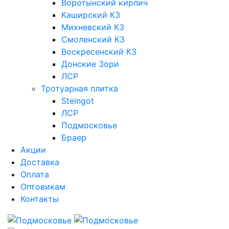
Воротынский кирпич
Каширский КЗ
Михневский КЗ
Смоленский КЗ
Воскресенский КЗ
Донские Зори
ЛСР
Тротуарная плитка
Steingot
ЛСР
Подмосковье
Браер
Акции
Доставка
Оплата
Оптовикам
Контакты