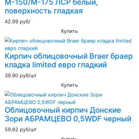
М-150/М-175 ЛСР белый,
поверхность гладкая
42.99
руб/
Купить
Кирпич облицовочный Braer браер
кладка limited евро гладкий
39.90
руб/шт
Купить
Облицовочный кирпич Донские
Зори АБРАМЦЕВО 0,5WDF черный
59.82
руб/шт
Купить