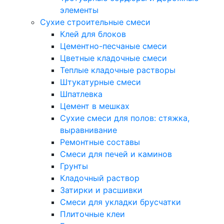
элементы
Сухие строительные смеси
Клей для блоков
Цементно-песчаные смеси
Цветные кладочные смеси
Теплые кладочные растворы
Штукатурные смеси
Шпатлевка
Цемент в мешках
Сухие смеси для полов: стяжка,
выравнивание
Ремонтные составы
Смеси для печей и каминов
Грунты
Кладочный раствор
Затирки и расшивки
Смеси для укладки брусчатки
Плиточные клеи