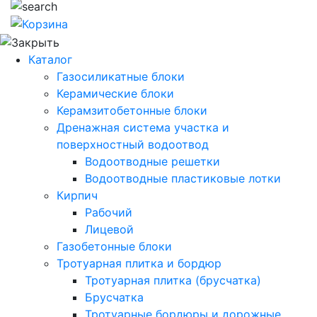
Каталог
Газосиликатные блоки
Керамические блоки
Керамзитобетонные блоки
Дренажная система участка и
поверхностный водоотвод
Водоотводные решетки
Водоотводные пластиковые лотки
Кирпич
Рабочий
Лицевой
Газобетонные блоки
Тротуарная плитка и бордюр
Тротуарная плитка (брусчатка)
Брусчатка
Тротуарные бордюры и дорожные